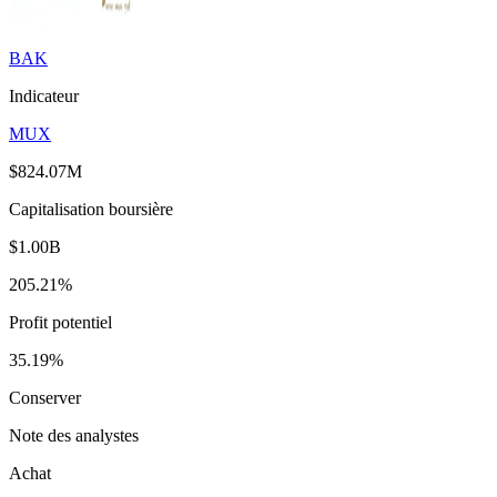
BAK
Indicateur
MUX
$824.07M
Capitalisation boursière
$1.00B
205.21%
Profit potentiel
35.19%
Conserver
Note des analystes
Achat