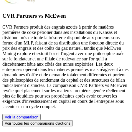
CVR Partners vs McEwen
CVR Partners produit des engrais azotés à partir de matières
premières de coke pétrolier dans ses installations du Kansas et
distribue près de toute la trésorerie disponible aux porteurs sous
forme d'un MLP, faisant de sa distribution une fonction directe du
prix des engrais et des coûts du gaz naturel, tandis que McEwen
Mining explore et extrait l'or et l'argent avec une philosophie axée
sur le fondateur et une filiale de redevance sur l'or qu'il a
discrètement bâtie aux côtés des mines exploitées. Les deux
entreprises opèrent dans les matières premières mais réagissent à des
dynamiques d'offre et de demande totalement différentes et portent
des philosophies de rendement du capital et des structures de bilan
radicalement distinctes. La comparaison CVR Partners vs McEwen
révèle quel placement sur les matières premières génère réellement
plus de liquidités pour ses propriétaires après avoir couvert les
exigences d'investissement en capital en cours de l'entreprise sous-
jacente sur un cycle complet.
Voir la comparaison
Voir toutes les comparaisons d'actions