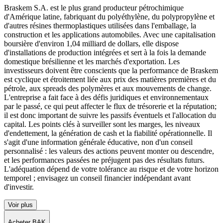
Braskem S.A. est le plus grand producteur pétrochimique
d'Amérique latine, fabriquant du polyéthylène, du polypropylène et
d'autres résines thermoplastiques utilisées dans l'emballage, la
construction et les applications automobiles. Avec une capitalisation
boursière d'environ 1,04 milliard de dollars, elle dispose
d'installations de production intégrées et sert à la fois la demande
domestique brésilienne et les marchés d'exportation. Les
investisseurs doivent être conscients que la performance de Braskem
est cyclique et étroitement liée aux prix des matières premières et du
pétrole, aux spreads des polymères et aux mouvements de change.
L'entreprise a fait face à des défis juridiques et environnementaux
par le passé, ce qui peut affecter le flux de trésorerie et la réputation;
il est donc important de suivre les passifs éventuels et l'allocation du
capital. Les points clés à surveiller sont les marges, les niveaux
d'endettement, la génération de cash et la fiabilité opérationnelle. Il
s'agit d'une information générale éducative, non d'un conseil
personnalisé : les valeurs des actions peuvent monter ou descendre,
et les performances passées ne préjugent pas des résultats futurs.
L'adéquation dépend de votre tolérance au risque et de votre horizon
temporel ; envisagez un conseil financier indépendant avant
d'investir.
Voir plus
Acheter BAK