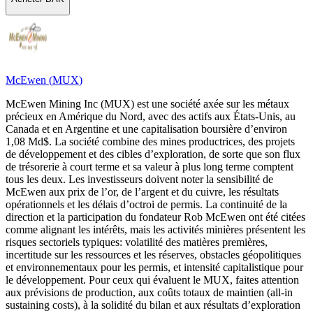
McEwen
(
MUX
)
McEwen Mining Inc (MUX) est une société axée sur les métaux
précieux en Amérique du Nord, avec des actifs aux États-Unis, au
Canada et en Argentine et une capitalisation boursière d’environ
1,08 Md$. La société combine des mines productrices, des projets
de développement et des cibles d’exploration, de sorte que son flux
de trésorerie à court terme et sa valeur à plus long terme comptent
tous les deux. Les investisseurs doivent noter la sensibilité de
McEwen aux prix de l’or, de l’argent et du cuivre, les résultats
opérationnels et les délais d’octroi de permis. La continuité de la
direction et la participation du fondateur Rob McEwen ont été citées
comme alignant les intérêts, mais les activités minières présentent les
risques sectoriels typiques: volatilité des matières premières,
incertitude sur les ressources et les réserves, obstacles géopolitiques
et environnementaux pour les permis, et intensité capitalistique pour
le développement. Pour ceux qui évaluent le MUX, faites attention
aux prévisions de production, aux coûts totaux de maintien (all-in
sustaining costs), à la solidité du bilan et aux résultats d’exploration