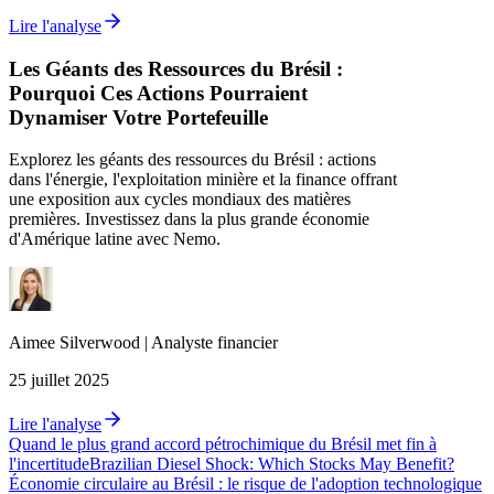
Lire l'analyse
Les Géants des Ressources du Brésil :
Pourquoi Ces Actions Pourraient
Dynamiser Votre Portefeuille
Explorez les géants des ressources du Brésil : actions
dans l'énergie, l'exploitation minière et la finance offrant
une exposition aux cycles mondiaux des matières
premières. Investissez dans la plus grande économie
d'Amérique latine avec Nemo.
Aimee
Silverwood
|
Analyste financier
25 juillet 2025
Lire l'analyse
Quand le plus grand accord pétrochimique du Brésil met fin à
l'incertitude
Brazilian Diesel Shock: Which Stocks May Benefit?
Économie circulaire au Brésil : le risque de l'adoption technologique