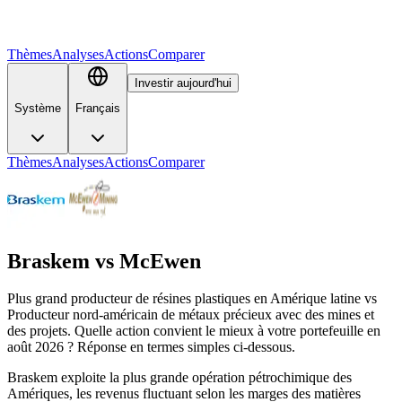
Thèmes
Analyses
Actions
Comparer
Investir aujourd'hui
Système
Français
Thèmes
Analyses
Actions
Comparer
Braskem
vs
McEwen
Plus grand producteur de résines plastiques en Amérique latine vs
Producteur nord-américain de métaux précieux avec des mines et
des projets. Quelle action convient le mieux à votre portefeuille en
août 2026 ? Réponse en termes simples ci-dessous.
Braskem exploite la plus grande opération pétrochimique des
Amériques, les revenus fluctuant selon les marges des matières