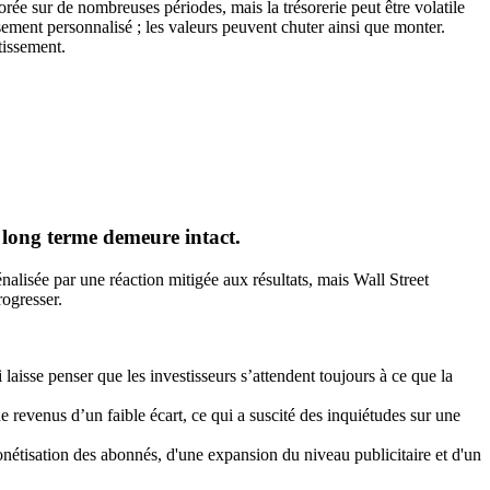
orée sur de nombreuses périodes, mais la trésorerie peut être volatile
sement personnalisé ; les valeurs peuvent chuter ainsi que monter.
tissement.
à long terme demeure intact.
nalisée par une réaction mitigée aux résultats, mais Wall Street
rogresser.
laisse penser que les investisseurs s’attendent toujours à ce que la
 revenus d’un faible écart, ce qui a suscité des inquiétudes sur une
onétisation des abonnés, d'une expansion du niveau publicitaire et d'un