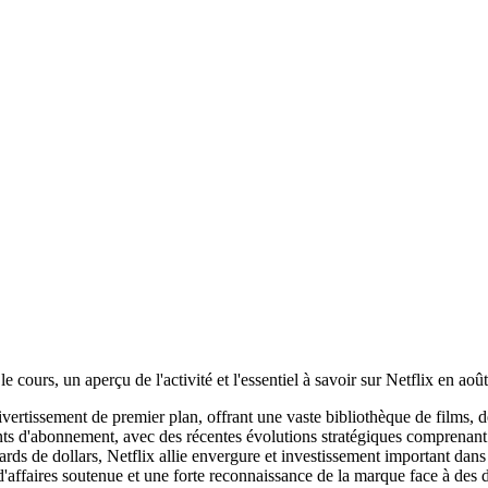
 cours, un aperçu de l'activité et l'essentiel à savoir sur Netflix en aoû
vertissement de premier plan, offrant une vaste bibliothèque de films, d
s d'abonnement, avec des récentes évolutions stratégiques comprenant un
rds de dollars, Netflix allie envergure et investissement important dans 
d'affaires soutenue et une forte reconnaissance de la marque face à des 