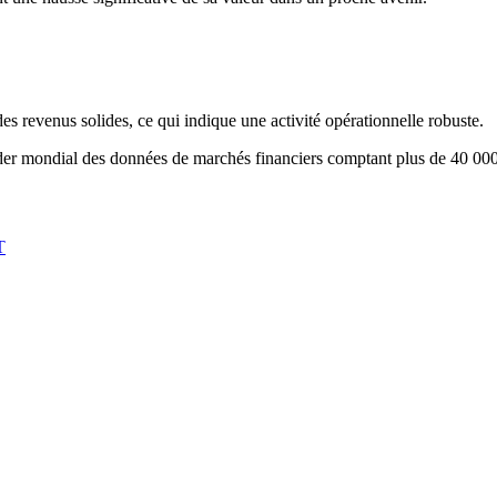
es revenus solides, ce qui indique une activité opérationnelle robuste.
eader mondial des données de marchés financiers comptant plus de 40 000 
T