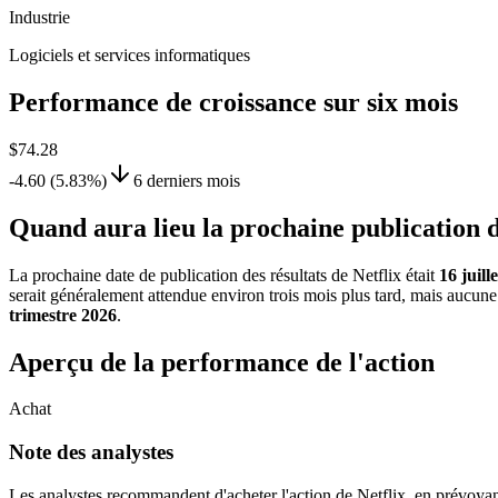
Industrie
Logiciels et services informatiques
Performance de croissance sur six mois
$74.28
-4.60 (5.83%)
6 derniers mois
Quand aura lieu la prochaine publication
La prochaine date de publication des résultats de Netflix était
16 juill
serait généralement attendue environ trois mois plus tard, mais aucune 
trimestre 2026
.
Aperçu de la performance de l'action
Achat
Note des analystes
Les analystes recommandent d'acheter l'action de Netflix, en prévoyan