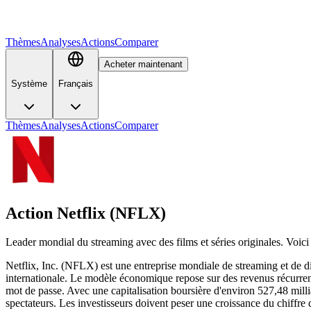
Thèmes
Analyses
Actions
Comparer
Acheter maintenant
Système
Français
Thèmes
Analyses
Actions
Comparer
Action Netflix (NFLX)
Leader mondial du streaming avec des films et séries originales. Voici le
Netflix, Inc. (NFLX) est une entreprise mondiale de streaming et de di
internationale. Le modèle économique repose sur des revenus récurrent
mot de passe. Avec une capitalisation boursière d'environ 527,48 millia
spectateurs. Les investisseurs doivent peser une croissance du chiffre 