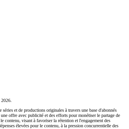
t 2026.
e séries et de productions originales à travers une base d'abonnés
e offre avec publicité et des efforts pour monétiser le partage de
le contenu, visant à favoriser la rétention et l'engagement des
dépenses élevées pour le contenu, à la pression concurrentielle des