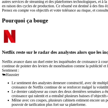
autres services de streaming et des plateformes technologiques, et à la 
en raison des cycles de production. Ce résumé est destiné à des fins é
Prenez en compte vos objectifs et votre tolérance au risque, et consult
Pourquoi ça bouge
Netflix reste sur le radar des analystes alors que les 
Netflix avance dans un duel entre les inquiétudes de croissance à court
continue de pointer des leviers de monétisation comme la publicité et l
Sentiment :
🐃
Haussier
Le sentiment des analystes demeure constructif, avec de multiple
croissance de Netflix continue de se renforcer malgré la volatilit
Le dernier catalyseur au cours des deux dernières semaines a ét
croissance qui ralentit et a entraîné plusieurs baisses d’objectifs
Même avec ces coupes, plusieurs cabinets estiment encore un pot
pouvoir de tarification plus fort sur sa plateforme.