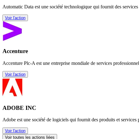
Automatic Data est une société technologique qui fournit des services b
Voir l'action
Accenture
Accenture Plc-A est une entreprise mondiale de services professionnels
Voir l'action
ADOBE INC
Adobe est une société de logiciels qui fournit des produits et service
Voir l'action
Voir toutes les actions liées