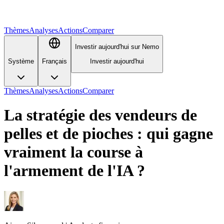
Thèmes
Analyses
Actions
Comparer
Investir aujourd'hui sur Nemo
Système
Français
Investir aujourd'hui
Thèmes
Analyses
Actions
Comparer
La stratégie des vendeurs de
pelles et de pioches : qui gagne
vraiment la course à
l'armement de l'IA ?