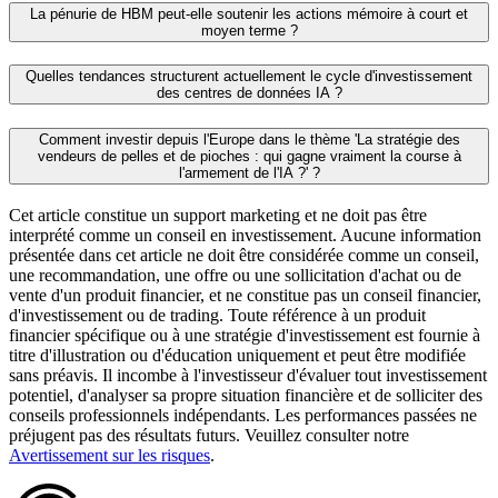
La pénurie de HBM peut‑elle soutenir les actions mémoire à court et
moyen terme ?
Quelles tendances structurent actuellement le cycle d'investissement
des centres de données IA ?
Comment investir depuis l'Europe dans le thème 'La stratégie des
vendeurs de pelles et de pioches : qui gagne vraiment la course à
l'armement de l'IA ?' ?
Cet article constitue un support marketing et ne doit pas être
interprété comme un conseil en investissement. Aucune information
présentée dans cet article ne doit être considérée comme un conseil,
une recommandation, une offre ou une sollicitation d'achat ou de
vente d'un produit financier, et ne constitue pas un conseil financier,
d'investissement ou de trading. Toute référence à un produit
financier spécifique ou à une stratégie d'investissement est fournie à
titre d'illustration ou d'éducation uniquement et peut être modifiée
sans préavis. Il incombe à l'investisseur d'évaluer tout investissement
potentiel, d'analyser sa propre situation financière et de solliciter des
conseils professionnels indépendants. Les performances passées ne
préjugent pas des résultats futurs. Veuillez consulter notre
Avertissement sur les risques
.