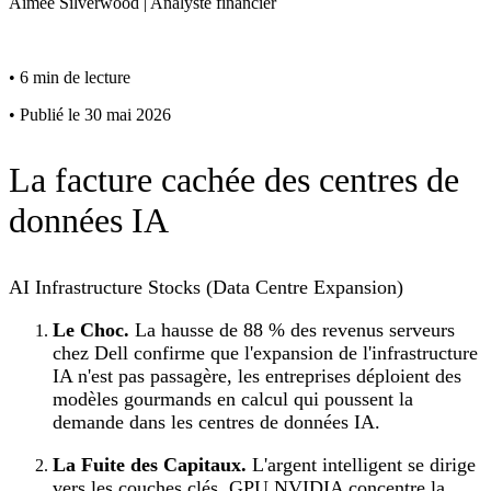
Aimee
Silverwood
|
Analyste financier
•
6 min de lecture
•
Publié le 30 mai 2026
La facture cachée des centres de
données IA
AI Infrastructure Stocks (Data Centre Expansion)
Le Choc.
La hausse de 88 % des revenus serveurs
chez Dell confirme que l'expansion de l'infrastructure
IA n'est pas passagère, les entreprises déploient des
modèles gourmands en calcul qui poussent la
demande dans les centres de données IA.
La Fuite des Capitaux.
L'argent intelligent se dirige
vers les couches clés, GPU NVIDIA concentre la