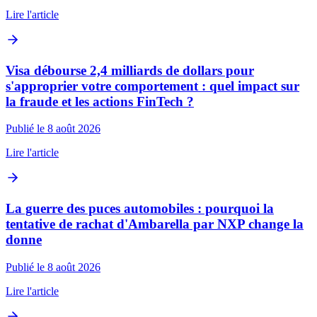
Lire l'article
Visa débourse 2,4 milliards de dollars pour
s'approprier votre comportement : quel impact sur
la fraude et les actions FinTech ?
Publié le 8 août 2026
Lire l'article
La guerre des puces automobiles : pourquoi la
tentative de rachat d'Ambarella par NXP change la
donne
Publié le 8 août 2026
Lire l'article