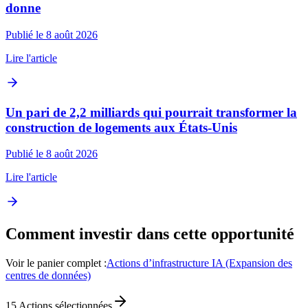
donne
Publié le 8 août 2026
Lire l'article
Un pari de 2,2 milliards qui pourrait transformer la
construction de logements aux États-Unis
Publié le 8 août 2026
Lire l'article
Comment investir dans cette opportunité
Voir le panier complet :
Actions d’infrastructure IA (Expansion des
centres de données)
15
Actions sélectionnées