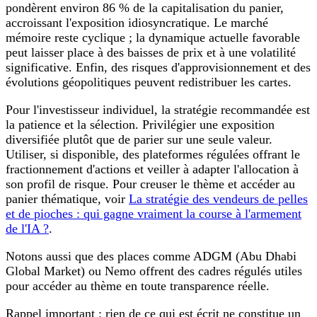
pondèrent environ 86 % de la capitalisation du panier,
accroissant l'exposition idiosyncratique. Le marché
mémoire reste cyclique ; la dynamique actuelle favorable
peut laisser place à des baisses de prix et à une volatilité
significative. Enfin, des risques d'approvisionnement et des
évolutions géopolitiques peuvent redistribuer les cartes.
Pour l'investisseur individuel, la stratégie recommandée est
la patience et la sélection. Privilégier une exposition
diversifiée plutôt que de parier sur une seule valeur.
Utiliser, si disponible, des plateformes régulées offrant le
fractionnement d'actions et veiller à adapter l'allocation à
son profil de risque. Pour creuser le thème et accéder au
panier thématique, voir
La stratégie des vendeurs de pelles
et de pioches : qui gagne vraiment la course à l'armement
de l'IA ?
.
Notons aussi que des places comme ADGM (Abu Dhabi
Global Market) ou Nemo offrent des cadres régulés utiles
pour accéder au thème en toute transparence réelle.
Rappel important : rien de ce qui est écrit ne constitue un