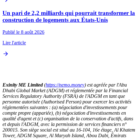
Un pari de 2,2 milliards qui pourrait transformer la
construction de logements aux États-Unis
Publié le 8 août 2026
Lire l'article
Exinity ME Limited
(
https://nemo.money
) est agréée par l'Abu
Dhabi Global Market (ADGM) et réglementée par la Financial
Services Regulatory Authority (FSRA) de l'ADGM en tant que
personne autorisée (Authorised Person) pour exercer les activités
réglementées suivantes : (a) négociation d'investissements pour
compte propre (appariée), (b) négociation d'investissements en
qualité d'agent et (c) organisation de la conservation d'actifs, dans
et depuis l'ADGM, avec la permission de services financiers n°
200015. Son siège social est situé au 16-104, 16e étage, Al Khatem
Tower, ADGM Square, Al Maryah Island, Abou Dabi, Émirats