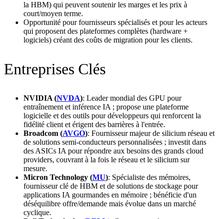
la HBM) qui peuvent soutenir les marges et les prix à
court/moyen terme.
Opportunité pour fournisseurs spécialisés et pour les acteurs
qui proposent des plateformes complètes (hardware +
logiciels) créant des coûts de migration pour les clients.
Entreprises Clés
NVIDIA (
NVDA
)
: Leader mondial des GPU pour
entraînement et inférence IA ; propose une plateforme
logicielle et des outils pour développeurs qui renforcent la
fidélité client et érigent des barrières à l'entrée.
Broadcom (
AVGO
)
: Fournisseur majeur de silicium réseau et
de solutions semi‑conducteurs personnalisées ; investit dans
des ASICs IA pour répondre aux besoins des grands cloud
providers, couvrant à la fois le réseau et le silicium sur
mesure.
Micron Technology (
MU
)
: Spécialiste des mémoires,
fournisseur clé de HBM et de solutions de stockage pour
applications IA gourmandes en mémoire ; bénéficie d'un
déséquilibre offre/demande mais évolue dans un marché
cyclique.