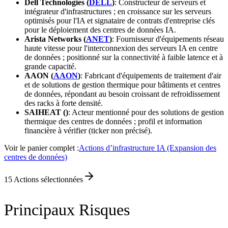
Dell Technologies (
DELL
)
: Constructeur de serveurs et
intégrateur d'infrastructures ; en croissance sur les serveurs
optimisés pour l'IA et signataire de contrats d'entreprise clés
pour le déploiement des centres de données IA.
Arista Networks (
ANET
)
: Fournisseur d'équipements réseau
haute vitesse pour l'interconnexion des serveurs IA en centre
de données ; positionné sur la connectivité à faible latence et à
grande capacité.
AAON (
AAON
)
: Fabricant d'équipements de traitement d'air
et de solutions de gestion thermique pour bâtiments et centres
de données, répondant au besoin croissant de refroidissement
des racks à forte densité.
SAIHEAT ()
: Acteur mentionné pour des solutions de gestion
thermique des centres de données ; profil et information
financière à vérifier (ticker non précisé).
Voir le panier complet :
Actions d’infrastructure IA (Expansion des
centres de données)
15
Actions sélectionnées
Principaux Risques