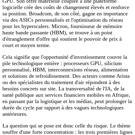
GPU. Son offre matérielle couplée à une plateforme
logicielle crée des coûts de changement élevés et renforce
sa position. Broadcom, de son côté, gagne en importance
via des ASICs personnalisés et l'optimisation du réseau
pour les hyperscalers. Micron, fournisseur de mémoire
haute bande passante (HBM), se trouve à un point
d'étranglement d'offre qui soutient le pouvoir de prix à
court et moyen terme.
Cela signifie que l'opportunité d'investissement couvre la
pile technologique entière : processeurs GPU, silicium
personnalisé, HBM, interconnexions réseau, alimentation
et solutions de refroidissement. Des acteurs comme Arista
ou des spécialistes du traitement d'air répondent à des
besoins concrets sur site. La transversalité de l'IA, de la
santé publique aux services financiers mobiles en Afrique,
en passant par la logistique et les médias, peut prolonger la
durée du cycle par rapport à des vagues technologiques
antérieures.
La question qui se pose est donc celle du risque. Le thème
souffre d'une forte concentration : les trois premières lignes