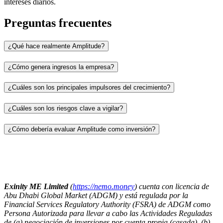
intereses diarios.
Preguntas frecuentes
¿Qué hace realmente Amplitude?
¿Cómo genera ingresos la empresa?
¿Cuáles son los principales impulsores del crecimiento?
¿Cuáles son los riesgos clave a vigilar?
¿Cómo debería evaluar Amplitude como inversión?
Exinity ME Limited
(
https://nemo.money
) cuenta con licencia de
Abu Dhabi Global Market (ADGM) y está regulada por la
Financial Services Regulatory Authority (FSRA) de ADGM como
Persona Autorizada para llevar a cabo las Actividades Reguladas
de (a) negociación de inversiones por cuenta propia (casada), (b)