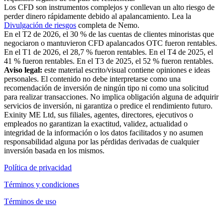
Los CFD son instrumentos complejos y conllevan un alto riesgo de
perder dinero rápidamente debido al apalancamiento. Lea la
Divulgación de riesgos
completa de Nemo.
En el T2 de 2026, el 30 % de las cuentas de clientes minoristas que
negociaron o mantuvieron CFD apalancados OTC fueron rentables.
En el T1 de 2026, el 28,7 % fueron rentables. En el T4 de 2025, el
41 % fueron rentables. En el T3 de 2025, el 52 % fueron rentables.
Aviso legal:
este material escrito/visual contiene opiniones e ideas
personales. El contenido no debe interpretarse como una
recomendación de inversión de ningún tipo ni como una solicitud
para realizar transacciones. No implica obligación alguna de adquirir
servicios de inversión, ni garantiza o predice el rendimiento futuro.
Exinity ME Ltd, sus filiales, agentes, directores, ejecutivos o
empleados no garantizan la exactitud, validez, actualidad o
integridad de la información o los datos facilitados y no asumen
responsabilidad alguna por las pérdidas derivadas de cualquier
inversión basada en los mismos.
Política de privacidad
Términos y condiciones
Términos de uso