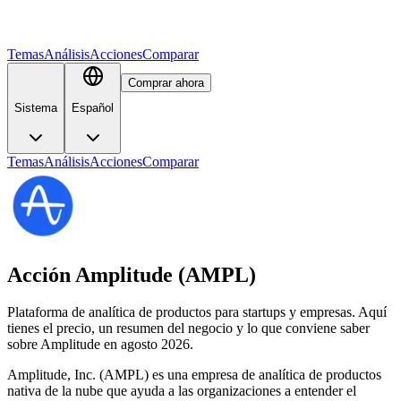
Temas
Análisis
Acciones
Comparar
Comprar ahora
Sistema
Español
Temas
Análisis
Acciones
Comparar
Acción Amplitude (AMPL)
Plataforma de analítica de productos para startups y empresas. Aquí
tienes el precio, un resumen del negocio y lo que conviene saber
sobre Amplitude en agosto 2026.
Amplitude, Inc. (AMPL) es una empresa de analítica de productos
nativa de la nube que ayuda a las organizaciones a entender el