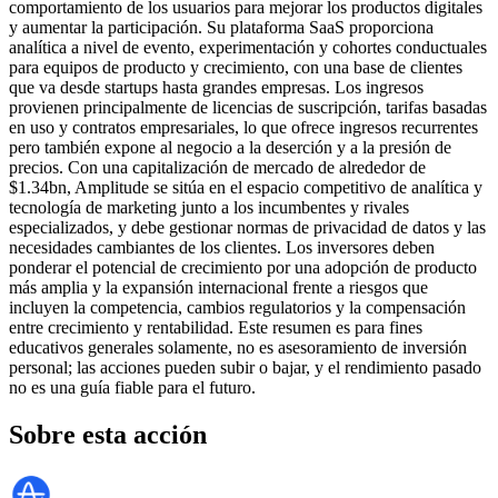
comportamiento de los usuarios para mejorar los productos digitales
y aumentar la participación. Su plataforma SaaS proporciona
analítica a nivel de evento, experimentación y cohortes conductuales
para equipos de producto y crecimiento, con una base de clientes
que va desde startups hasta grandes empresas. Los ingresos
provienen principalmente de licencias de suscripción, tarifas basadas
en uso y contratos empresariales, lo que ofrece ingresos recurrentes
pero también expone al negocio a la deserción y a la presión de
precios. Con una capitalización de mercado de alrededor de
$1.34bn, Amplitude se sitúa en el espacio competitivo de analítica y
tecnología de marketing junto a los incumbentes y rivales
especializados, y debe gestionar normas de privacidad de datos y las
necesidades cambiantes de los clientes. Los inversores deben
ponderar el potencial de crecimiento por una adopción de producto
más amplia y la expansión internacional frente a riesgos que
incluyen la competencia, cambios regulatorios y la compensación
entre crecimiento y rentabilidad. Este resumen es para fines
educativos generales solamente, no es asesoramiento de inversión
personal; las acciones pueden subir o bajar, y el rendimiento pasado
no es una guía fiable para el futuro.
Sobre esta acción