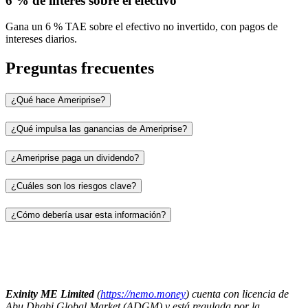
6 % de interés sobre el efectivo
Gana un 6 % TAE sobre el efectivo no invertido, con pagos de
intereses diarios.
Preguntas frecuentes
¿Qué hace Ameriprise?
¿Qué impulsa las ganancias de Ameriprise?
¿Ameriprise paga un dividendo?
¿Cuáles son los riesgos clave?
¿Cómo debería usar esta información?
Exinity ME Limited
(
https://nemo.money
) cuenta con licencia de
Abu Dhabi Global Market (ADGM) y está regulada por la