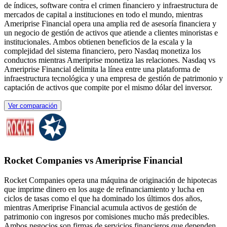
de índices, software contra el crimen financiero y infraestructura de
mercados de capital a instituciones en todo el mundo, mientras
Ameriprise Financial opera una amplia red de asesoría financiera y
un negocio de gestión de activos que atiende a clientes minoristas e
institucionales. Ambos obtienen beneficios de la escala y la
complejidad del sistema financiero, pero Nasdaq monetiza los
conductos mientras Ameriprise monetiza las relaciones. Nasdaq vs
Ameriprise Financial delimita la línea entre una plataforma de
infraestructura tecnológica y una empresa de gestión de patrimonio y
captación de activos que compite por el mismo dólar del inversor.
Ver comparación
Rocket Companies vs Ameriprise Financial
Rocket Companies opera una máquina de originación de hipotecas
que imprime dinero en los auge de refinanciamiento y lucha en
ciclos de tasas como el que ha dominado los últimos dos años,
mientras Ameriprise Financial acumula activos de gestión de
patrimonio con ingresos por comisiones mucho más predecibles.
Ambos negocios son firmas de servicios financieros que dependen