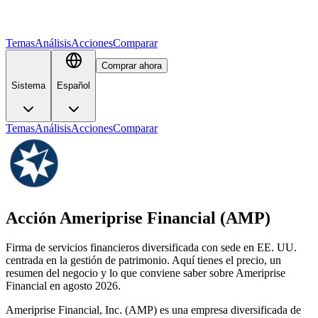
Temas
Análisis
Acciones
Comparar
Comprar ahora
Sistema
Español
Temas
Análisis
Acciones
Comparar
Acción Ameriprise Financial (AMP)
Firma de servicios financieros diversificada con sede en EE. UU.
centrada en la gestión de patrimonio. Aquí tienes el precio, un
resumen del negocio y lo que conviene saber sobre Ameriprise
Financial en agosto 2026.
Ameriprise Financial, Inc. (AMP) es una empresa diversificada de