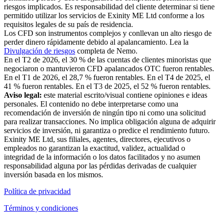
riesgos implicados. Es responsabilidad del cliente determinar si tiene
permitido utilizar los servicios de Exinity ME Ltd conforme a los
requisitos legales de su país de residencia.
Los CFD son instrumentos complejos y conllevan un alto riesgo de
perder dinero rápidamente debido al apalancamiento. Lea la
Divulgación de riesgos
completa de Nemo.
En el T2 de 2026, el 30 % de las cuentas de clientes minoristas que
negociaron o mantuvieron CFD apalancados OTC fueron rentables.
En el T1 de 2026, el 28,7 % fueron rentables. En el T4 de 2025, el
41 % fueron rentables. En el T3 de 2025, el 52 % fueron rentables.
Aviso legal:
este material escrito/visual contiene opiniones e ideas
personales. El contenido no debe interpretarse como una
recomendación de inversión de ningún tipo ni como una solicitud
para realizar transacciones. No implica obligación alguna de adquirir
servicios de inversión, ni garantiza o predice el rendimiento futuro.
Exinity ME Ltd, sus filiales, agentes, directores, ejecutivos o
empleados no garantizan la exactitud, validez, actualidad o
integridad de la información o los datos facilitados y no asumen
responsabilidad alguna por las pérdidas derivadas de cualquier
inversión basada en los mismos.
Política de privacidad
Términos y condiciones