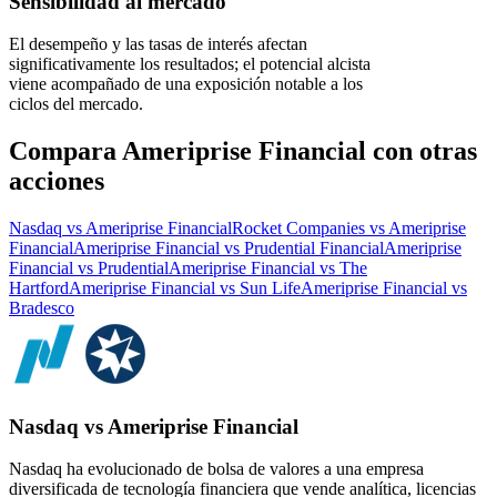
Sensibilidad al mercado
El desempeño y las tasas de interés afectan
significativamente los resultados; el potencial alcista
viene acompañado de una exposición notable a los
ciclos del mercado.
Compara Ameriprise Financial con otras
acciones
Nasdaq vs Ameriprise Financial
Rocket Companies vs Ameriprise
Financial
Ameriprise Financial vs Prudential Financial
Ameriprise
Financial vs Prudential
Ameriprise Financial vs The
Hartford
Ameriprise Financial vs Sun Life
Ameriprise Financial vs
Bradesco
Nasdaq vs Ameriprise Financial
Nasdaq ha evolucionado de bolsa de valores a una empresa
diversificada de tecnología financiera que vende analítica, licencias