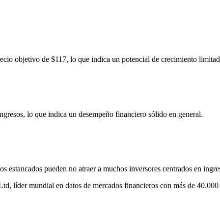
io objetivo de $117, lo que indica un potencial de crecimiento limitad
gresos, lo que indica un desempeño financiero sólido en general.
s estancados pueden no atraer a muchos inversores centrados en ingre
 Ltd, líder mundial en datos de mercados financieros con más de 40.000 