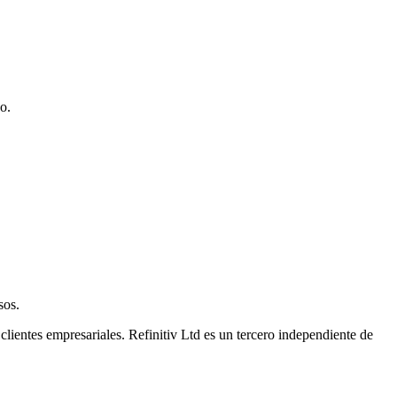
o.
sos.
clientes empresariales. Refinitiv Ltd es un tercero independiente de