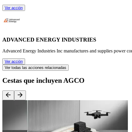
Ver acción
ADVANCED ENERGY INDUSTRIES
Advanced Energy Industries Inc manufactures and supplies power con
Ver acción
Ver todas las acciones relacionadas
Cestas que incluyen AGCO