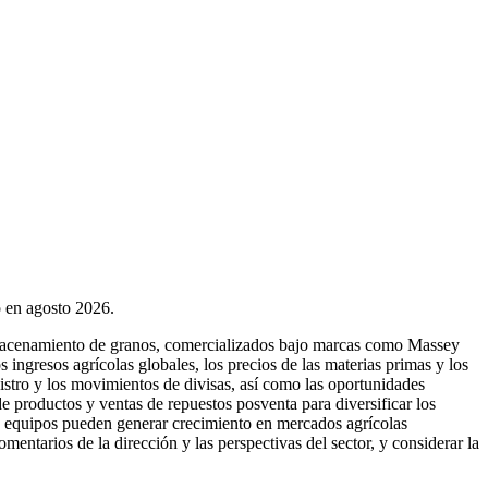
o en agosto 2026.
almacenamiento de granos, comercializados bajo marcas como Massey
ngresos agrícolas globales, los precios de las materias primas y los
istro y los movimientos de divisas, así como las oportunidades
e productos y ventas de repuestos posventa para diversificar los
de equipos pueden generar crecimiento en mercados agrícolas
mentarios de la dirección y las perspectivas del sector, y considerar la