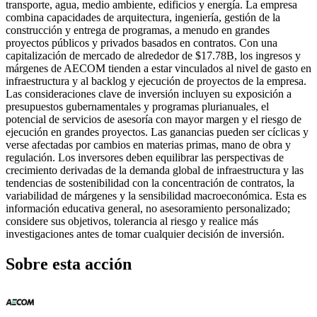
transporte, agua, medio ambiente, edificios y energía. La empresa
combina capacidades de arquitectura, ingeniería, gestión de la
construcción y entrega de programas, a menudo en grandes
proyectos públicos y privados basados en contratos. Con una
capitalización de mercado de alrededor de $17.78B, los ingresos y
márgenes de AECOM tienden a estar vinculados al nivel de gasto en
infraestructura y al backlog y ejecución de proyectos de la empresa.
Las consideraciones clave de inversión incluyen su exposición a
presupuestos gubernamentales y programas plurianuales, el
potencial de servicios de asesoría con mayor margen y el riesgo de
ejecución en grandes proyectos. Las ganancias pueden ser cíclicas y
verse afectadas por cambios en materias primas, mano de obra y
regulación. Los inversores deben equilibrar las perspectivas de
crecimiento derivadas de la demanda global de infraestructura y las
tendencias de sostenibilidad con la concentración de contratos, la
variabilidad de márgenes y la sensibilidad macroeconómica. Esta es
información educativa general, no asesoramiento personalizado;
considere sus objetivos, tolerancia al riesgo y realice más
investigaciones antes de tomar cualquier decisión de inversión.
Sobre esta acción