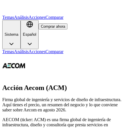
Temas
Análisis
Acciones
Comparar
Comprar ahora
Sistema
Español
Temas
Análisis
Acciones
Comparar
Acción Aecom (ACM)
Firma global de ingeniería y servicios de diseño de infraestructura.
Aquí tienes el precio, un resumen del negocio y lo que conviene
saber sobre Aecom en agosto 2026.
AECOM (ticker: ACM) es una firma global de ingeniería de
infraestructura, diseño y consultoría que presta servicios en