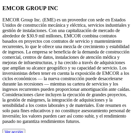
EMCOR GROUP INC
EMCOR Group Inc. (EME) es un proveedor con sede en Estados
Unidos de construcción mecánica y eléctrica, servicios industriales y
gestión de instalaciones. Con una capitalización de mercado de
alrededor de $30.9 mil millones, EMCOR combina contratos
basados en proyectos con contratos de servicio y mantenimiento
recurrentes, lo que le ofrece una mezcla de crecimiento y estabilidad
de ingresos. La empresa se beneficia de la demanda de construcción
comercial, centros de datos, instalaciones de atención médica y
mejoras de infraestructuras, y ha crecido a través de adquisiciones
que amplían su alcance geográfico y su capacidad de servicio. Los
inversionistas deben tener en cuenta la exposición de EMCOR a los
ciclos económicos — la nueva construcción puede desacelerarse
durante las recesiones — mientras su cartera de servicios y los
ingresos recurrentes pueden proporcionar amortiguación ante caídas.
Consideraciones clave incluyen la ejecución de grandes proyectos,
la gestión de márgenes, la integración de adquisiciones y la
sensibilidad a los costos laborales y de materiales. Este resumen es
solo para fines educativos y no constituye asesoramiento personal de
inversión; los valores pueden caer así como subir, y el rendimiento
pasado no garantiza rendimientos futuros.
Ver acción