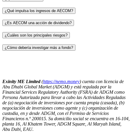
¿Qué impulsa los ingresos de AECOM?
¿Es AECOM una acción de dividendo?
¿Cuáles son los principales riesgos?
¿Cómo debería investigar más a fondo?
Exinity ME Limited
(
https://nemo.money
) cuenta con licencia de
Abu Dhabi Global Market (ADGM) y está regulada por la
Financial Services Regulatory Authority (FSRA) de ADGM como
Persona Autorizada para llevar a cabo las Actividades Reguladas
de (a) negociación de inversiones por cuenta propia (casada), (b)
negociación de inversiones como agente y (c) organización de
custodia, en y desde ADGM, con el Permiso de Servicios
Financieros n.º 200015. Su domicilio social se encuentra en 16-104,
planta 16, Al Khatem Tower, ADGM Square, Al Maryah Island,
Abu Dabi, EAU.