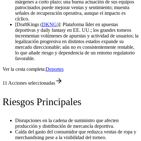
márgenes a corto plazo; una buena actuación de sus equipos
patrocinados puede mejorar ventas y sentimiento; muestra
señales de recuperación operativa, aunque el impacto es
cíclico.
[DraftKings (
DKNG
)]: Plataforma líder en apuestas
deportivas y daily fantasy en EE. UU.; los grandes torneos
incrementan volúmenes de apuestas y actividad de usuarios; la
legalización progresiva en distintos estados expande su
mercado direccionable; aún no es consistentemente rentable,
lo que añade riesgo y dependencia de un entorno regulatorio
favorable.
Ver la cesta completa:
Deportes
11
Acciones seleccionadas
Riesgos Principales
Disrupciones en la cadena de suministro que afecten
producción y distribución de mercancía deportiva.
Caída del gasto del consumidor que reduzca ventas de ropa y
merchandising pese a la visibilidad del torneo.