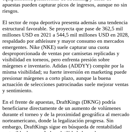
apuestas pueden capturar picos de ingresos, aunque no sin
riesgos.
El sector de ropa deportiva presenta además una tendencia
estructural favorable. Se proyecta que pase de 362,5 mil
millones USD en 2021 a 544,5 mil millones USD en 2028,
respaldado por athleisure y mayor consumo en mercados
emergentes. Nike (NKE) suele capturar una cuota
desproporcionada de ventas por camisetas replicadas y
visibilidad en torneos, pero enfrenta presión sobre
márgenes e inventario. Adidas (ADDYY) compite por la
misma visibilidad; su fuerte inversión en marketing puede
presionar márgenes a corto plazo, aunque la buena
actuación de selecciones patrocinadas suele mejorar ventas
y sentimiento.
En el frente de apuestas, DraftKings (DKNG) podría
beneficiarse directamente de un aumento de volúmenes
durante el torneo y de la proximidad geográfica al mercado
norteamericano, donde la legalización progresa. Sin
embargo, DraftKings sigue en búsqueda de rentabilidad