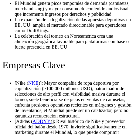
El Mundial genera picos temporales de demanda (camisetas,
merchandising) y mayor consumo de contenido audiovisual
que incrementa ingresos por derechos y publicidad.
La expansión de la legalización de las apuestas deportivas en
EE. UU. amplía el mercado direccionable para operadores
como DraftKings.
La celebración del torneo en Norteamérica crea una
alineación geográfica favorable para plataformas con base o
fuerte presencia en EE. UU.
Empresas Clave
[Nike (
NKE
)]: Mayor compañía de ropa deportiva por
capitalización (>100.000 millones USD); patrocinador de
selecciones de alto perfil con visibilidad masiva durante el
torneo; suele beneficiarse de picos en ventas de camisetas;
enfrenta presiones operativas recientes en márgenes y gestión
de inventarios; el Mundial puede ser un catalizador, pero no
garantiza recuperación estructural.
[Adidas (
ADDYY
)]: Rival histórico de Nike y proveedor
oficial del balón desde 1970; invierte significativamente en
marketing durante el Mundial, lo que puede comprimir