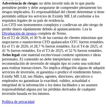
Advertencia de riesgo:
no debe invertir más de lo que pueda
permitirse perder y debe asegurarse de comprender plenamente los
riesgos implicados. Es responsabilidad del cliente determinar si tiene
permitido utilizar los servicios de Exinity ME Ltd conforme a los
requisitos legales de su país de residencia.
Los CFD son instrumentos complejos y conllevan un alto riesgo de
perder dinero rápidamente debido al apalancamiento. Lea la
Divulgación de riesgos
completa de Nemo.
En el T2 de 2026, el 30 % de las cuentas de clientes minoristas que
negociaron o mantuvieron CFD apalancados OTC fueron rentables.
En el T1 de 2026, el 28,7 % fueron rentables. En el T4 de 2025, el
41 % fueron rentables. En el T3 de 2025, el 52 % fueron rentables.
Aviso legal:
este material escrito/visual contiene opiniones e ideas
personales. El contenido no debe interpretarse como una
recomendación de inversión de ningún tipo ni como una solicitud
para realizar transacciones. No implica obligación alguna de adquirir
servicios de inversión, ni garantiza o predice el rendimiento futuro.
Exinity ME Ltd, sus filiales, agentes, directores, ejecutivos o
empleados no garantizan la exactitud, validez, actualidad o
integridad de la información o los datos facilitados y no asumen
responsabilidad alguna por las pérdidas derivadas de cualquier
inversión basada en los mismos.
Política de privacidad