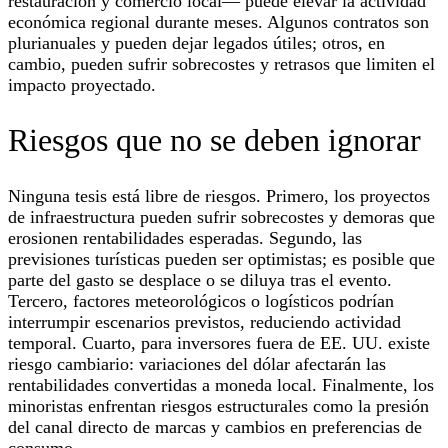
restauración y comercio local— puede elevar la actividad
económica regional durante meses. Algunos contratos son
plurianuales y pueden dejar legados útiles; otros, en
cambio, pueden sufrir sobrecostes y retrasos que limiten el
impacto proyectado.
Riesgos que no se deben ignorar
Ninguna tesis está libre de riesgos. Primero, los proyectos
de infraestructura pueden sufrir sobrecostes y demoras que
erosionen rentabilidades esperadas. Segundo, las
previsiones turísticas pueden ser optimistas; es posible que
parte del gasto se desplace o se diluya tras el evento.
Tercero, factores meteorológicos o logísticos podrían
interrumpir escenarios previstos, reduciendo actividad
temporal. Cuarto, para inversores fuera de EE. UU. existe
riesgo cambiario: variaciones del dólar afectarán las
rentabilidades convertidas a moneda local. Finalmente, los
minoristas enfrentan riesgos estructurales como la presión
del canal directo de marcas y cambios en preferencias de
consumo.