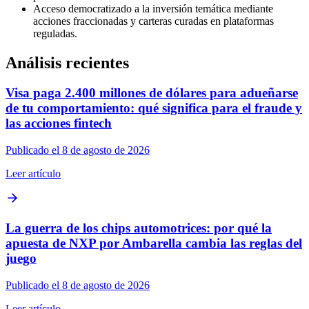
Acceso democratizado a la inversión temática mediante
acciones fraccionadas y carteras curadas en plataformas
reguladas.
Análisis recientes
Visa paga 2.400 millones de dólares para adueñarse
de tu comportamiento: qué significa para el fraude y
las acciones fintech
Publicado el 8 de agosto de 2026
Leer artículo
La guerra de los chips automotrices: por qué la
apuesta de NXP por Ambarella cambia las reglas del
juego
Publicado el 8 de agosto de 2026
Leer artículo