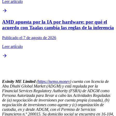
Leer artículo
AMD apuesta por la IA por hardware: por qué el
acuerdo con Taalas cambia las reglas de la inferencia
Publicado el 7 de agosto de 2026
Leer artículo
Exinity ME Limited
(
https://nemo.money
) cuenta con licencia de
Abu Dhabi Global Market (ADGM) y está regulada por la
Financial Services Regulatory Authority (FSRA) de ADGM como
Persona Autorizada para llevar a cabo las Actividades Reguladas
de (a) negociación de inversiones por cuenta propia (casada), (b)
negociación de inversiones como agente y (c) organización de
custodia, en y desde ADGM, con el Permiso de Servicios
Financieros n.º 200015. Su domicilio social se encuentra en 16-104,