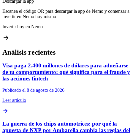
Descargar la app
Escanea el código QR para descargar la app de Nemo y comenzar a
invertir en Nemo hoy mismo
Invertir hoy en Nemo
Análisis recientes
Visa paga 2.400 millones de dólares para adueñarse
de tu comportamiento: qué significa para el fraude y
las acciones fintech
Publicado el 8 de agosto de 2026
Leer artículo
La guerra de los chips automotrices: por qué la
apuesta de NXP por Ambarella cambia las reglas del