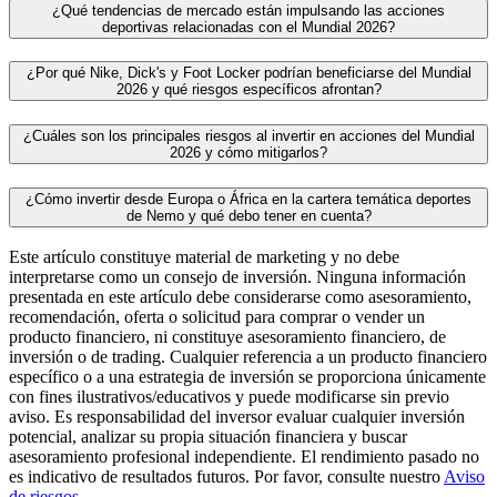
¿Qué tendencias de mercado están impulsando las acciones
deportivas relacionadas con el Mundial 2026?
¿Por qué Nike, Dick's y Foot Locker podrían beneficiarse del Mundial
2026 y qué riesgos específicos afrontan?
¿Cuáles son los principales riesgos al invertir en acciones del Mundial
2026 y cómo mitigarlos?
¿Cómo invertir desde Europa o África en la cartera temática deportes
de Nemo y qué debo tener en cuenta?
Este artículo constituye material de marketing y no debe
interpretarse como un consejo de inversión. Ninguna información
presentada en este artículo debe considerarse como asesoramiento,
recomendación, oferta o solicitud para comprar o vender un
producto financiero, ni constituye asesoramiento financiero, de
inversión o de trading. Cualquier referencia a un producto financiero
específico o a una estrategia de inversión se proporciona únicamente
con fines ilustrativos/educativos y puede modificarse sin previo
aviso. Es responsabilidad del inversor evaluar cualquier inversión
potencial, analizar su propia situación financiera y buscar
asesoramiento profesional independiente. El rendimiento pasado no
es indicativo de resultados futuros. Por favor, consulte nuestro
Aviso
de riesgos
.