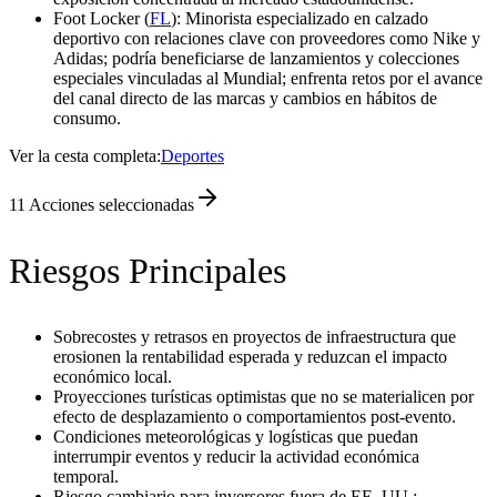
Foot Locker (
FL
): Minorista especializado en calzado
deportivo con relaciones clave con proveedores como Nike y
Adidas; podría beneficiarse de lanzamientos y colecciones
especiales vinculadas al Mundial; enfrenta retos por el avance
del canal directo de las marcas y cambios en hábitos de
consumo.
Ver la cesta completa:
Deportes
11
Acciones seleccionadas
Riesgos Principales
Sobrecostes y retrasos en proyectos de infraestructura que
erosionen la rentabilidad esperada y reduzcan el impacto
económico local.
Proyecciones turísticas optimistas que no se materialicen por
efecto de desplazamiento o comportamientos post-evento.
Condiciones meteorológicas y logísticas que puedan
interrumpir eventos y reducir la actividad económica
temporal.
Riesgo cambiario para inversores fuera de EE. UU.: