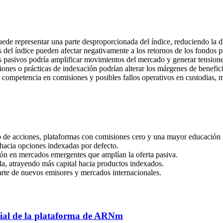
de representar una parte desproporcionada del índice, reduciendo la div
 del índice pueden afectar negativamente a los retornos de los fondos p
os pasivos podría amplificar movimientos del mercado y generar tensio
ones o prácticas de indexación podrían alterar los márgenes de benefic
 competencia en comisiones y posibles fallos operativos en custodias,
o de acciones, plataformas con comisiones cero y una mayor educación 
hacia opciones indexadas por defecto.
ón en mercados emergentes que amplían la oferta pasiva.
a, atrayendo más capital hacia productos indexados.
arte de nuevos emisores y mercados internacionales.
ial de la plataforma de ARNm