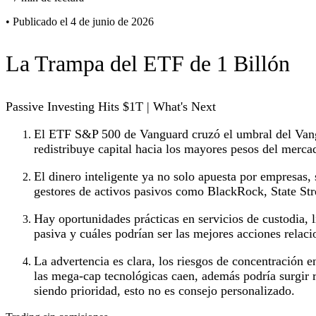
•
Publicado el 4 de junio de 2026
La Trampa del ETF de 1 Billón
Passive Investing Hits $1T | What's Next
El ETF S&P 500 de Vanguard cruzó el umbral del Vanguar
redistribuye capital hacia los mayores pesos del merca
El dinero inteligente ya no solo apuesta por empresa
gestores de activos pasivos como BlackRock, State Str
Hay oportunidades prácticas en servicios de custodia, 
pasiva y cuáles podrían ser las mejores acciones relac
La advertencia es clara, los riesgos de concentración e
las mega-cap tecnológicas caen, además podría surgir r
siendo prioridad, esto no es consejo personalizado.