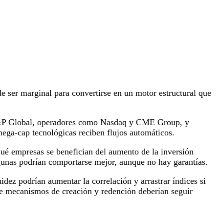
e ser marginal para convertirse en un motor estructural que
o S&P Global, operadores como Nasdaq y CME Group, y
ega-cap tecnológicas reciben flujos automáticos.
 qué empresas se benefician del aumento de la inversión
lgunas podrían comportarse mejor, aunque no hay garantías.
idez podrían aumentar la correlación y arrastrar índices si
 de mecanismos de creación y redención deberían seguir