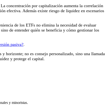
s. La concentración por capitalización aumenta la correlación
ción efectiva. Además existe riesgo de liquidez en escenarios
eniencia de los ETFs no elimina la necesidad de evaluar
sino de entender quién se beneficia y cómo gestionar los
ersión pasiva?
.
os y horizonte; no es consejo personalizado, sino una llamada
uidez y protege el capital.
nales y minoristas.