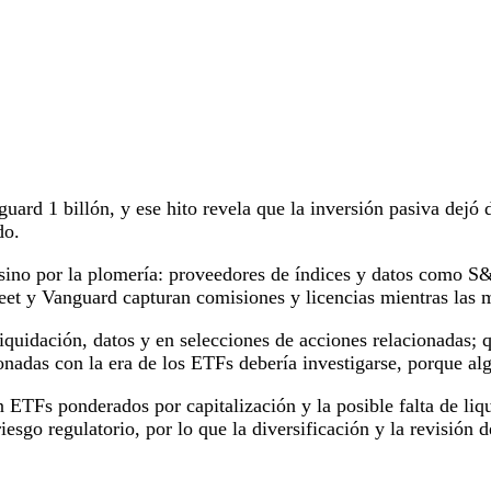
d 1 billón, y ese hito revela que la inversión pasiva dejó d
do.
s, sino por la plomería: proveedores de índices y datos com
eet y Vanguard capturan comisiones y licencias mientras las m
liquidación, datos y en selecciones de acciones relacionadas;
ionadas con la era de los ETFs debería investigarse, porque a
n ETFs ponderados por capitalización y la posible falta de liqu
iesgo regulatorio, por lo que la diversificación y la revisión