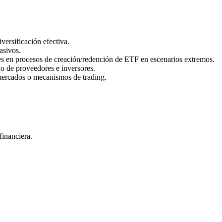
ersificación efectiva.
asivos.
nes en procesos de creación/redención de ETF en escenarios extremos.
io de proveedores e inversores.
 mercados o mecanismos de trading.
financiera.