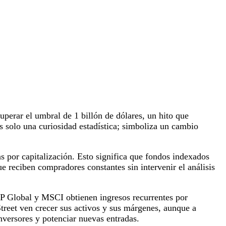
erar el umbral de 1 billón de dólares, un hito que
 es solo una curiosidad estadística; simboliza un cambio
 por capitalización. Esto significa que fondos indexados
 reciben compradores constantes sin intervenir el análisis
&P Global y MSCI obtienen ingresos recurrentes por
reet ven crecer sus activos y sus márgenes, aunque a
nversores y potenciar nuevas entradas.