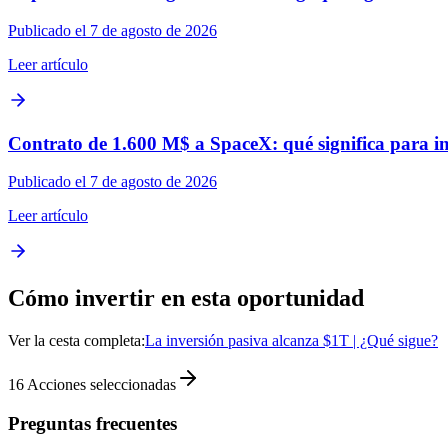
Publicado el 7 de agosto de 2026
Leer artículo
Contrato de 1.600 M$ a SpaceX: qué significa para inv
Publicado el 7 de agosto de 2026
Leer artículo
Cómo invertir en esta oportunidad
Ver la cesta completa:
La inversión pasiva alcanza $1T | ¿Qué sigue?
16
Acciones seleccionadas
Preguntas frecuentes