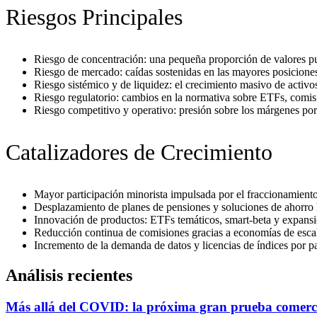
Riesgos Principales
Riesgo de concentración: una pequeña proporción de valores pue
Riesgo de mercado: caídas sostenidas en las mayores posiciones
Riesgo sistémico y de liquidez: el crecimiento masivo de activ
Riesgo regulatorio: cambios en la normativa sobre ETFs, comisi
Riesgo competitivo y operativo: presión sobre los márgenes por
Catalizadores de Crecimiento
Mayor participación minorista impulsada por el fraccionamient
Desplazamiento de planes de pensiones y soluciones de ahorro 
Innovación de productos: ETFs temáticos, smart-beta y expansi
Reducción continua de comisiones gracias a economías de escal
Incremento de la demanda de datos y licencias de índices por p
Análisis recientes
Más allá del COVID: la próxima gran prueba comerc