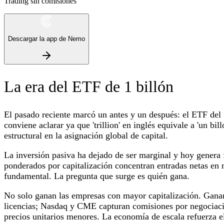
Trading sin comisiones
Descargar la app de Nemo
La era del ETF de 1 billón
El pasado reciente marcó un antes y un después: el ETF del
conviene aclarar ya que 'trillion' en inglés equivale a 'un b
estructural en la asignación global de capital.
La inversión pasiva ha dejado de ser marginal y hoy genera 
ponderados por capitalización concentran entradas netas en 
fundamental. La pregunta que surge es quién gana.
No solo ganan las empresas con mayor capitalización. Ganan
licencias; Nasdaq y CME capturan comisiones por negociació
precios unitarios menores. La economía de escala refuerza el