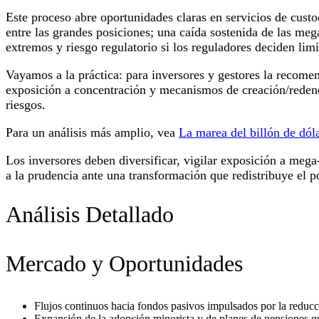
Este proceso abre oportunidades claras en servicios de custod
entre las grandes posiciones; una caída sostenida de las mega
extremos y riesgo regulatorio si los reguladores deciden lim
Vayamos a la práctica: para inversores y gestores la recome
exposición a concentración y mecanismos de creación/redenci
riesgos.
Para un análisis más amplio, vea
La marea del billón de dól
Los inversores deben diversificar, vigilar exposición a mega
a la prudencia ante una transformación que redistribuye el po
Análisis Detallado
Mercado y Oportunidades
Flujos continuos hacia fondos pasivos impulsados por la reducci
Expansión de la adopción minorista y de planes de pensiones q