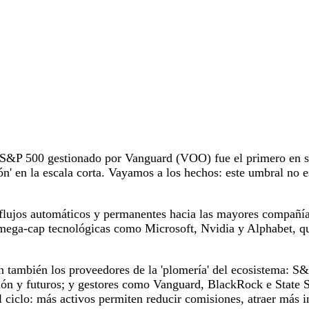
 S&P 500 gestionado por Vanguard (VOO) fue el primero en sup
illón' en la escala corta. Vayamos a los hechos: este umbral no
flujos automáticos y permanentes hacia las mayores compañías
mega-cap tecnológicas como Microsoft, Nvidia y Alphabet, que
 también los proveedores de la 'plomería' del ecosistema: S
n y futuros; y gestores como Vanguard, BlackRock e State St
 ciclo: más activos permiten reducir comisiones, atraer más i