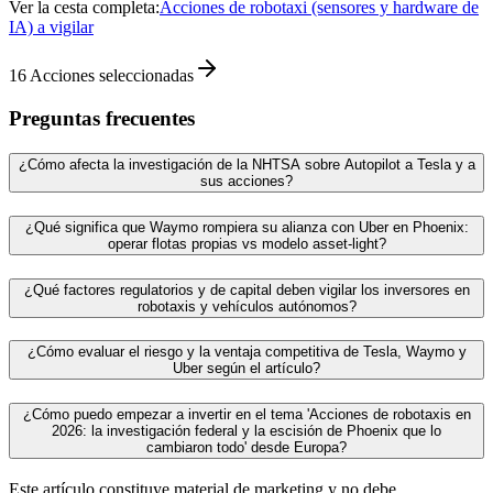
Ver la cesta completa:
Acciones de robotaxi (sensores y hardware de
IA) a vigilar
16
Acciones seleccionadas
Preguntas frecuentes
¿Cómo afecta la investigación de la NHTSA sobre Autopilot a Tesla y a
sus acciones?
¿Qué significa que Waymo rompiera su alianza con Uber en Phoenix:
operar flotas propias vs modelo asset-light?
¿Qué factores regulatorios y de capital deben vigilar los inversores en
robotaxis y vehículos autónomos?
¿Cómo evaluar el riesgo y la ventaja competitiva de Tesla, Waymo y
Uber según el artículo?
¿Cómo puedo empezar a invertir en el tema 'Acciones de robotaxis en
2026: la investigación federal y la escisión de Phoenix que lo
cambiaron todo' desde Europa?
Este artículo constituye material de marketing y no debe