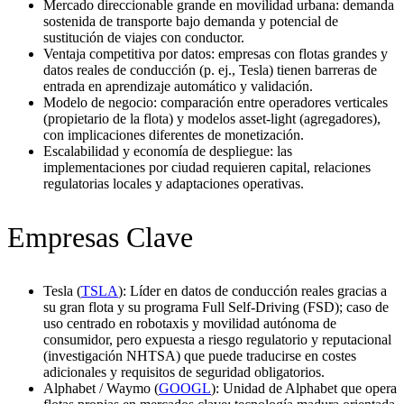
Mercado direccionable grande en movilidad urbana: demanda
sostenida de transporte bajo demanda y potencial de
sustitución de viajes con conductor.
Ventaja competitiva por datos: empresas con flotas grandes y
datos reales de conducción (p. ej., Tesla) tienen barreras de
entrada en aprendizaje automático y validación.
Modelo de negocio: comparación entre operadores verticales
(propietario de la flota) y modelos asset-light (agregadores),
con implicaciones diferentes de monetización.
Escalabilidad y economía de despliegue: las
implementaciones por ciudad requieren capital, relaciones
regulatorias locales y adaptaciones operativas.
Empresas Clave
Tesla (
TSLA
): Líder en datos de conducción reales gracias a
su gran flota y su programa Full Self-Driving (FSD); caso de
uso centrado en robotaxis y movilidad autónoma de
consumidor, pero expuesta a riesgo regulatorio y reputacional
(investigación NHTSA) que puede traducirse en costes
adicionales y requisitos de seguridad obligatorios.
Alphabet / Waymo (
GOOGL
): Unidad de Alphabet que opera