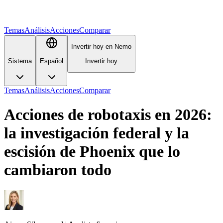
Temas
Análisis
Acciones
Comparar
Invertir hoy en Nemo
Sistema
Español
Invertir hoy
Temas
Análisis
Acciones
Comparar
Acciones de robotaxis en 2026:
la investigación federal y la
escisión de Phoenix que lo
cambiaron todo