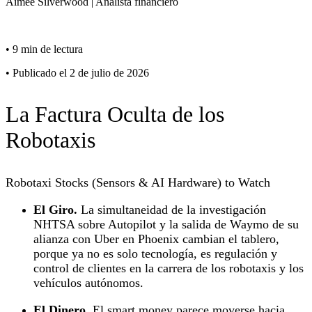
Aimee
Silverwood
|
Analista financiero
•
9 min de lectura
•
Publicado el 2 de julio de 2026
La Factura Oculta de los
Robotaxis
Robotaxi Stocks (Sensors & AI Hardware) to Watch
El Giro.
La simultaneidad de la investigación
NHTSA sobre Autopilot y la salida de Waymo de su
alianza con Uber en Phoenix cambian el tablero,
porque ya no es solo tecnología, es regulación y
control de clientes en la carrera de los robotaxis y los
vehículos autónomos.
El Dinero.
El smart money parece moverse hacia