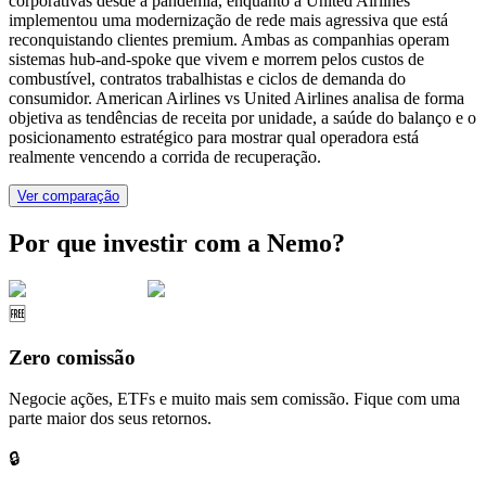
corporativas desde a pandemia, enquanto a United Airlines
implementou uma modernização de rede mais agressiva que está
reconquistando clientes premium. Ambas as companhias operam
sistemas hub-and-spoke que vivem e morrem pelos custos de
combustível, contratos trabalhistas e ciclos de demanda do
consumidor. American Airlines vs United Airlines analisa de forma
objetiva as tendências de receita por unidade, a saúde do balanço e o
posicionamento estratégico para mostrar qual operadora está
realmente vencendo a corrida de recuperação.
Ver comparação
Por que investir com a Nemo?
🆓
Zero comissão
Negocie ações, ETFs e muito mais sem comissão. Fique com uma
parte maior dos seus retornos.
🔒