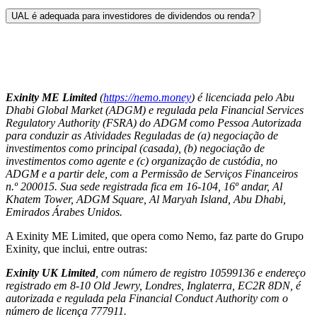
UAL é adequada para investidores de dividendos ou renda?
Exinity ME Limited
(
https://nemo.money
) é licenciada pelo Abu
Dhabi Global Market (ADGM) e regulada pela Financial Services
Regulatory Authority (FSRA) do ADGM como Pessoa Autorizada
para conduzir as Atividades Reguladas de (a) negociação de
investimentos como principal (casada), (b) negociação de
investimentos como agente e (c) organização de custódia, no
ADGM e a partir dele, com a Permissão de Serviços Financeiros
n.º 200015. Sua sede registrada fica em 16-104, 16º andar, Al
Khatem Tower, ADGM Square, Al Maryah Island, Abu Dhabi,
Emirados Árabes Unidos.
A Exinity ME Limited, que opera como Nemo, faz parte do Grupo
Exinity, que inclui, entre outras:
Exinity UK Limited
, com número de registro 10599136 e endereço
registrado em 8-10 Old Jewry, Londres, Inglaterra, EC2R 8DN, é
autorizada e regulada pela Financial Conduct Authority com o
número de licença 777911.