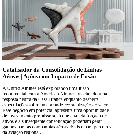
Catalisador da Consolidação de Linhas
Aéreas | Ações com Impacto de Fusão
A United Airlines está explorando uma fusão
monumental com a American Airlines, recebendo uma
resposta neutra da Casa Branca enquanto desperta
especulações sobre uma grande reorganização do setor.
Esse negócio em potencial apresenta uma oportunidade
de investimento promissora, já que a venda forçada de
ativos e a subsequente consolidação poderiam gerar
ganhos para as companhias aéreas rivais e para parceiros
da aviação regional.