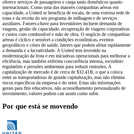
oferece serviços de passageiros e carga tanto domésticos quanto
internacionais. Como uma das maiores companhias aéreas em
capacidade, a United se beneficia de escala, de uma extensa rede de
rotas e da receita do seu programa de milhagem e de serviços
auxiliares. Fatores-chave para investidores incluem demanda de
viagens, gestão de capacidade, recuperação de viagens corporativas
e custos com combustível e mão de obra. O negócio de companhias
aéreas é cíclico e sensível a condições econômicas, eventos
geopolíticos e crises de saúde, fatores que podem afetar rapidamente
a demanda e a lucratividade. A United tem investido na
modernização da frota e em iniciativas operacionais para melhorar a
eficiência, mas também enfrenta concorrência intensa, escrutínio
regulatório e pressões ambientais para reduzir emissões. A
capitalização de mercado é de cerca de $32.41B, o que a coloca
entre as transportadoras de grande capitalização, mas não elimina
riscos específicos da empresa e do setor. Estas são informações
gerais para fins educativos, não aconselhamento personalizado de
investimento; valores podem cair assim como subir.
Por que está se movendo