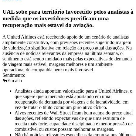
UAL sobe para território favorecido pelos analistas à
medida que os investidores precificam uma
recuperação mais estável da aviação.
A United Airlines está recebendo apoio de um cenário de analistas
amplamente construtivo, com previsões recentes sugerindo margem
de valorização significativa em relação ao preço atual das ações. Na
ausência de notícias relevantes da empresa na última semana, o
sentimento está sendo moldado mais pelas expectativas de demanda
de viagem mais estável, margens melhores e um ambiente
operacional de companhia aérea mais favorável.
Sentimento:
🐃
Em alta
Analistas ainda apontam valorização para a United Airlines, o
que sugere que o mercado está apostando em uma
recuperação da demanda por viagens e da lucratividade, em
vez de tratar o título como um puro ativo cíclico.
Alvos recentes de Wall Street ficam bem acima do preço atual
das ações, refletindo expectativas de que uma estrutura de
receita mais forte, capacidade disciplinada e menor pressão de
combustível ou custos possam melhorar as margens.
Não há notícias relevantes específicas da empresa nos últimos