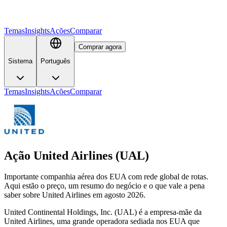
Temas
Insights
Ações
Comparar
Comprar agora
Sistema
Português
Temas
Insights
Ações
Comparar
Ação United Airlines (UAL)
Importante companhia aérea dos EUA com rede global de rotas.
Aqui estão o preço, um resumo do negócio e o que vale a pena
saber sobre United Airlines em agosto 2026.
United Continental Holdings, Inc. (UAL) é a empresa-mãe da
United Airlines, uma grande operadora sediada nos EUA que