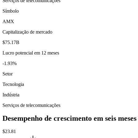
Serviços de telecomunicações
Símbolo
AMX
Capitalização de mercado
$75.17B
Lucro potencial em 12 meses
-1.93%
Setor
Tecnologia
Indústria
Serviços de telecomunicações
Desempenho de crescimento em seis meses
$23.81