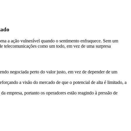
nado
orna a ação vulnerável quando o sentimento enfraquece. Sem um
or de telecomunicações como um todo, em vez de uma surpresa
sendo negociada perto do valor justo, em vez de depender de um
eforçando a visão do mercado de que o potencial de alta é limitado, a
 da empresa, portanto os operadores estão reagindo à pressão de