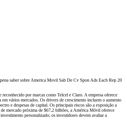
 a pena saber sobre America Movil Sab De Cv Spon Ads Each Rep 20
reconhecido por marcas como Telcel e Claro. A empresa oferece
nça em vários mercados. Os drivers de crescimento incluem o aumento
ctro e despesas de capital. Os principais riscos são a exposição a
o de mercado próxima de $67,2 bilhões, a América Móvil oferece
nvestimento personalizado; os investidores devem avaliar a