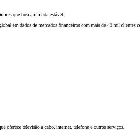
idores que buscam renda estável.
er global em dados de mercados financeiros com mais de 40 mil clientes 
oferece televisão a cabo, internet, telefone e outros serviços.