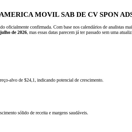
os de AMERICA MOVIL SAB DE CV SPON 
o oficialmente confirmada. Com base nos calendários de analistas mais 
 julho de 2026
, mas essas datas parecem já ter passado sem uma atuali
ço-alvo de $24,1, indicando potencial de crescimento.
scimento sólido de receita e margens saudáveis.