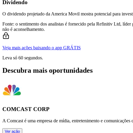
Dividendo
O dividendo projetado da America Movil mostra potencial para invest
Fonte: o sentimento dos analistas é fornecido pela Refinitiv Ltd, líd
não é aconselhamento.
Veja mais ações baixando o app GRÁTIS
Leva só 60 segundos.
Descubra mais oportunidades
COMCAST CORP
A Comcast é uma empresa de mídia, entretenimento e comunicações que 
Ver ação