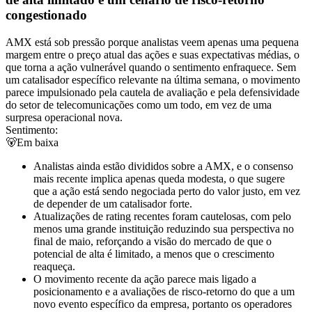
congestionado
AMX está sob pressão porque analistas veem apenas uma pequena
margem entre o preço atual das ações e suas expectativas médias, o
que torna a ação vulnerável quando o sentimento enfraquece. Sem
um catalisador específico relevante na última semana, o movimento
parece impulsionado pela cautela de avaliação e pela defensividade
do setor de telecomunicações como um todo, em vez de uma
surpresa operacional nova.
Sentimento:
🐻
Em baixa
Analistas ainda estão divididos sobre a AMX, e o consenso
mais recente implica apenas queda modesta, o que sugere
que a ação está sendo negociada perto do valor justo, em vez
de depender de um catalisador forte.
Atualizações de rating recentes foram cautelosas, com pelo
menos uma grande instituição reduzindo sua perspectiva no
final de maio, reforçando a visão do mercado de que o
potencial de alta é limitado, a menos que o crescimento
reaqueça.
O movimento recente da ação parece mais ligado a
posicionamento e a avaliações de risco-retorno do que a um
novo evento específico da empresa, portanto os operadores