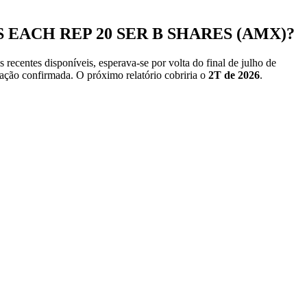
ADS EACH REP 20 SER B SHARES (AMX)?
recentes disponíveis, esperava-se por volta do final de julho de
zação confirmada. O próximo relatório cobriria o
2T de 2026
.