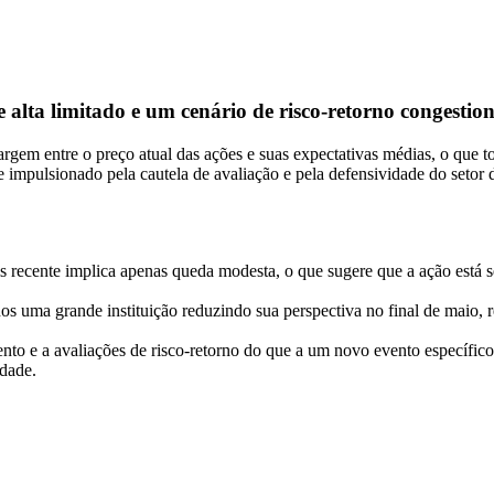
 alta limitado e um cenário de risco-retorno congestio
em entre o preço atual das ações e suas expectativas médias, o que t
ce impulsionado pela cautela de avaliação e pela defensividade do set
s recente implica apenas queda modesta, o que sugere que a ação está 
s uma grande instituição reduzindo sua perspectiva no final de maio, r
to e a avaliações de risco-retorno do que a um novo evento específico
idade.