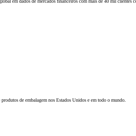
er global em dados de mercados financeiros com mais de 40 mil clientes 
el e produtos de embalagem nos Estados Unidos e em todo o mundo.