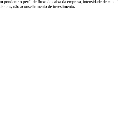
em ponderar o perfil de fluxo de caixa da empresa, intensidade de capi
acionais, não aconselhamento de investimento.