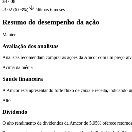
$47.08
-3.02 (6.03%)
últimos 6 meses
Resumo do desempenho da ação
Manter
Avaliação dos analistas
Analistas recomendam comprar as ações da Amcor com um preço-alvo d
Acima da média
Saúde financeira
A Amcor está apresentando forte fluxo de caixa e receita, indicando 
Alto
Dividendo
O alto rendimento de dividendos da Amcor de 5,95% oferece retornos 