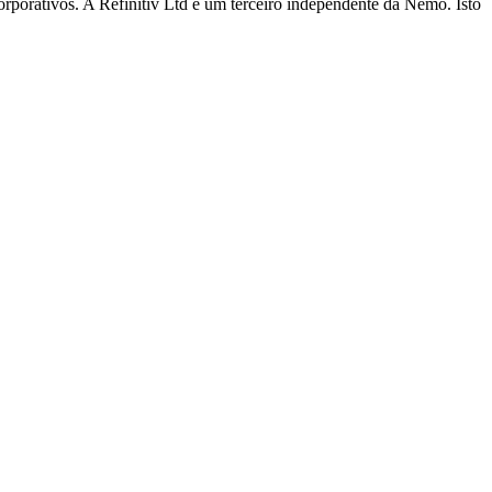
corporativos. A Refinitiv Ltd é um terceiro independente da Nemo. Isto