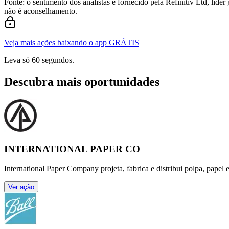
Fonte: o sentimento dos analistas é fornecido pela Refinitiv Ltd, líd
não é aconselhamento.
Veja mais ações baixando o app GRÁTIS
Leva só 60 segundos.
Descubra mais oportunidades
INTERNATIONAL PAPER CO
International Paper Company projeta, fabrica e distribui polpa, pap
Ver ação