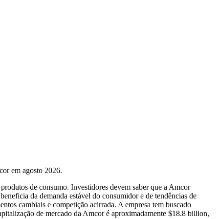
mcor em agosto 2026.
 e produtos de consumo. Investidores devem saber que a Amcor
 beneficia da demanda estável do consumidor e de tendências de
mentos cambiais e competição acirrada. A empresa tem buscado
 capitalização de mercado da Amcor é aproximadamente $18.8 billion,