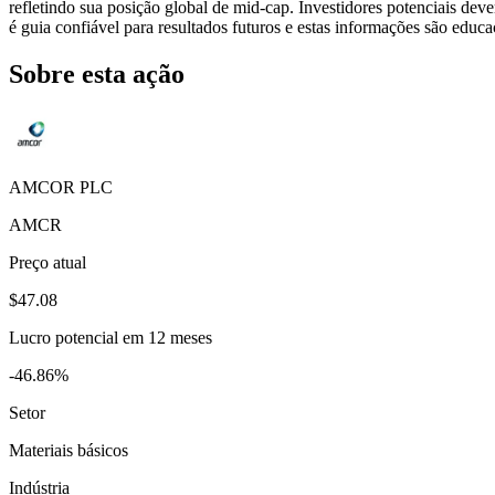
refletindo sua posição global de mid-cap. Investidores potenciais dev
é guia confiável para resultados futuros e estas informações são educ
Sobre esta ação
AMCOR PLC
AMCR
Preço atual
$47.08
Lucro potencial em 12 meses
-46.86%
Setor
Materiais básicos
Indústria