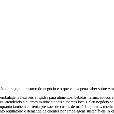
stão o preço, um resumo do negócio e o que vale a pena saber sobre A
embalagens flexíveis e rígidas para alimentos, bebidas, farmacêuticos
 atendendo a clientes multinacionais e marcas locais. Seu negócio se
nquanto também enfrenta pressões de custos de matérias-primas, movi
ento regulatório e demanda de clientes por embalagens sustentáveis. A