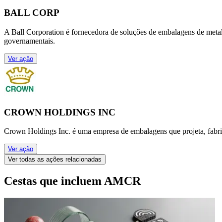
BALL CORP
A Ball Corporation é fornecedora de soluções de embalagens de metal e
governamentais.
Ver ação
CROWN HOLDINGS INC
Crown Holdings Inc. é uma empresa de embalagens que projeta, fabri
Ver ação
Ver todas as ações relacionadas
Cestas que incluem AMCR