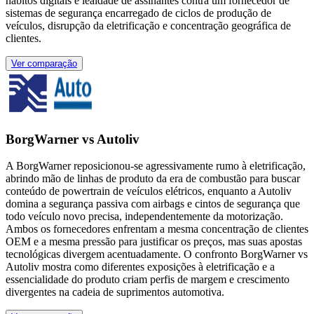
hábitos digitais e lealdade de assinantes contra um fornecedor de
sistemas de segurança encarregado de ciclos de produção de
veículos, disrupção da eletrificação e concentração geográfica de
clientes.
Ver comparação
BorgWarner vs Autoliv
A BorgWarner reposicionou-se agressivamente rumo à eletrificação,
abrindo mão de linhas de produto da era de combustão para buscar
conteúdo de powertrain de veículos elétricos, enquanto a Autoliv
domina a segurança passiva com airbags e cintos de segurança que
todo veículo novo precisa, independentemente da motorização.
Ambos os fornecedores enfrentam a mesma concentração de clientes
OEM e a mesma pressão para justificar os preços, mas suas apostas
tecnológicas divergem acentuadamente. O confronto BorgWarner vs
Autoliv mostra como diferentes exposições à eletrificação e a
essencialidade do produto criam perfis de margem e crescimento
divergentes na cadeia de suprimentos automotiva.