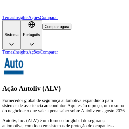
Temas
Insights
Ações
Comparar
Comprar agora
Sistema
Português
Temas
Insights
Ações
Comparar
Ação Autoliv (ALV)
Fornecedor global de segurança automotiva expandindo para
sistemas de assistência ao condutor. Aqui estão o preço, um resumo
do negócio e o que vale a pena saber sobre Autoliv em agosto 2026.
Autoliv, Inc. (ALV) é um fornecedor global de segurança
automotiva, com foco em sistemas de proteção de ocupantes -