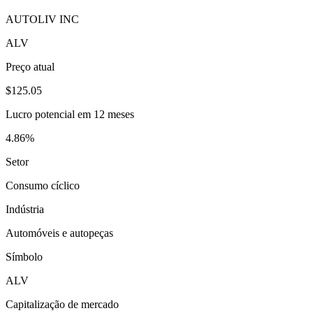
AUTOLIV INC
ALV
Preço atual
$125.05
Lucro potencial em 12 meses
4.86%
Setor
Consumo cíclico
Indústria
Automóveis e autopeças
Símbolo
ALV
Capitalização de mercado