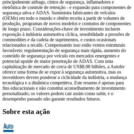
principalmente airbags, cintos de segurança, inflamadores e
eletrônica de controle de retenção - e expansão para componentes de
segurança ativa e ADAS. Suministra fabricantes de veículos
(OEMs) em todo o mundo e obtém receita a partir de volumes de
produção, programas de novos modelos e contratos de componentes
de longo prazo. Considerações-chave de investimento incluem
exposição à indústria automotiva cíclica, sensibilidade a pressões de
commodities e da cadeia de suprimentos, e custos ocasionais
relacionados a recalls. Compensando isso estão ventos estruturais
favoráveis: regulamentação de segurança mais rígida, aumento do
conteúdo de segurança por veículo em mercados emergentes e
potencial upside de maior penetração de ADAS. Com uma
capitalização de mercado de cerca de US$8,98 bilhões, a Autoliv
oferece uma forma de se expor à segurança automotiva, mas os
investidores devem ponderar a ciclicidade da indústria, a mudança
tecnológica e a dinâmica competitiva. Este resumo é apenas para
fins educacionais e não constitui aconselhamento de investimento
personalizado; os valores podem cair assim como subir, e o
desempenho passado não garante resultados futuros.
Sobre esta ação