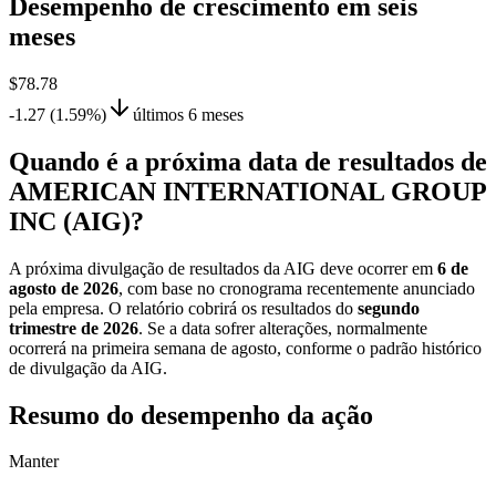
Desempenho de crescimento em seis
meses
$78.78
-1.27 (1.59%)
últimos 6 meses
Quando é a próxima data de resultados de
AMERICAN INTERNATIONAL GROUP
INC (AIG)?
A próxima divulgação de resultados da AIG deve ocorrer em
6 de
agosto de 2026
, com base no cronograma recentemente anunciado
pela empresa. O relatório cobrirá os resultados do
segundo
trimestre de 2026
. Se a data sofrer alterações, normalmente
ocorrerá na primeira semana de agosto, conforme o padrão histórico
de divulgação da AIG.
Resumo do desempenho da ação
Manter