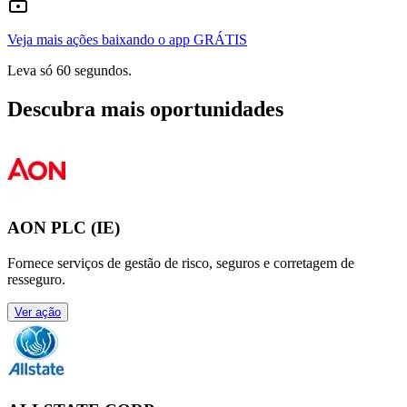
Veja mais ações baixando o app GRÁTIS
Leva só 60 segundos.
Descubra mais oportunidades
AON PLC (IE)
Fornece serviços de gestão de risco, seguros e corretagem de
resseguro.
Ver ação