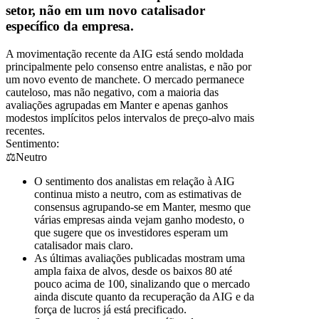
setor, não em um novo catalisador
específico da empresa.
A movimentação recente da AIG está sendo moldada
principalmente pelo consenso entre analistas, e não por
um novo evento de manchete. O mercado permanece
cauteloso, mas não negativo, com a maioria das
avaliações agrupadas em Manter e apenas ganhos
modestos implícitos pelos intervalos de preço-alvo mais
recentes.
Sentimento:
⚖️
Neutro
O sentimento dos analistas em relação à AIG
continua misto a neutro, com as estimativas de
consensus agrupando-se em Manter, mesmo que
várias empresas ainda vejam ganho modesto, o
que sugere que os investidores esperam um
catalisador mais claro.
As últimas avaliações publicadas mostram uma
ampla faixa de alvos, desde os baixos 80 até
pouco acima de 100, sinalizando que o mercado
ainda discute quanto da recuperação da AIG e da
força de lucros já está precificado.