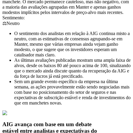
manchete. O mercado permanece cauteloso, mas não negativo, com
a maioria das avaliações agrupadas em Manter e apenas ganhos
modestos implícitos pelos intervalos de preço-alvo mais recentes.
Sentimento:
⚖️
Neutro
O sentimento dos analistas em relação à AIG continua misto a
neutro, com as estimativas de consensus agrupando-se em
Manter, mesmo que várias empresas ainda vejam ganho
modesto, o que sugere que os investidores esperam um
catalisador mais claro.
As últimas avaliações publicadas mostram uma ampla faixa de
alvos, desde os baixos 80 até pouco acima de 100, sinalizando
que o mercado ainda discute quanto da recuperação da AIG e
da força de lucros já está precificado.
Sem um grande evento específico da empresa na última
semana, as ações provavelmente estão sendo negociadas mais
com base no posicionamento do setor de seguros e nas
expectativas de subscrição estável e renda de investimentos do
que em manchetes novas.
AIG avança com base em um debate
estável entre analistas e expectativas do