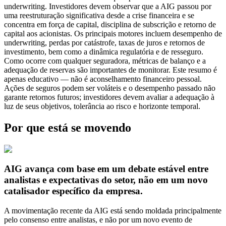
underwriting. Investidores devem observar que a AIG passou por
uma reestruturação significativa desde a crise financeira e se
concentra em força de capital, disciplina de subscrição e retorno de
capital aos acionistas. Os principais motores incluem desempenho de
underwriting, perdas por catástrofe, taxas de juros e retornos de
investimento, bem como a dinâmica regulatória e de resseguro.
Como ocorre com qualquer seguradora, métricas de balanço e a
adequação de reservas são importantes de monitorar. Este resumo é
apenas educativo — não é aconselhamento financeiro pessoal.
Ações de seguros podem ser voláteis e o desempenho passado não
garante retornos futuros; investidores devem avaliar a adequação à
luz de seus objetivos, tolerância ao risco e horizonte temporal.
Por que está se movendo
AIG avança com base em um debate estável entre
analistas e expectativas do setor, não em um novo
catalisador específico da empresa.
A movimentação recente da AIG está sendo moldada principalmente
pelo consenso entre analistas, e não por um novo evento de