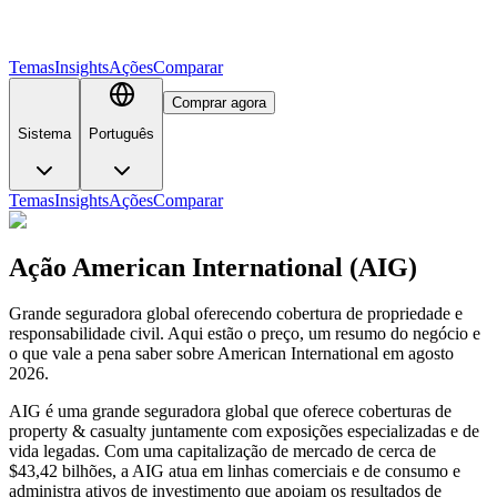
Temas
Insights
Ações
Comparar
Comprar agora
Sistema
Português
Temas
Insights
Ações
Comparar
Ação American International (AIG)
Grande seguradora global oferecendo cobertura de propriedade e
responsabilidade civil. Aqui estão o preço, um resumo do negócio e
o que vale a pena saber sobre American International em agosto
2026.
AIG é uma grande seguradora global que oferece coberturas de
property & casualty juntamente com exposições especializadas e de
vida legadas. Com uma capitalização de mercado de cerca de
$43,42 bilhões, a AIG atua em linhas comerciais e de consumo e
administra ativos de investimento que apoiam os resultados de