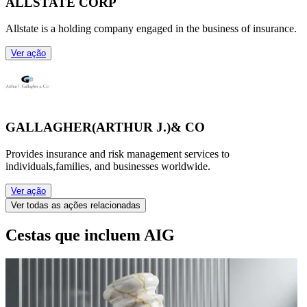
ALLSTATE CORP
Allstate is a holding company engaged in the business of insurance.
Ver ação
GALLAGHER(ARTHUR J.)& CO
Provides insurance and risk management services to
individuals,families, and businesses worldwide.
Ver ação
Ver todas as ações relacionadas
Cestas que incluem AIG