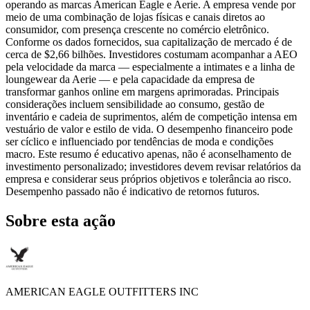
operando as marcas American Eagle e Aerie. A empresa vende por
meio de uma combinação de lojas físicas e canais diretos ao
consumidor, com presença crescente no comércio eletrônico.
Conforme os dados fornecidos, sua capitalização de mercado é de
cerca de $2,66 bilhões. Investidores costumam acompanhar a AEO
pela velocidade da marca — especialmente a intimates e a linha de
loungewear da Aerie — e pela capacidade da empresa de
transformar ganhos online em margens aprimoradas. Principais
considerações incluem sensibilidade ao consumo, gestão de
inventário e cadeia de suprimentos, além de competição intensa em
vestuário de valor e estilo de vida. O desempenho financeiro pode
ser cíclico e influenciado por tendências de moda e condições
macro. Este resumo é educativo apenas, não é aconselhamento de
investimento personalizado; investidores devem revisar relatórios da
empresa e considerar seus próprios objetivos e tolerância ao risco.
Desempenho passado não é indicativo de retornos futuros.
Sobre esta ação
AMERICAN EAGLE OUTFITTERS INC