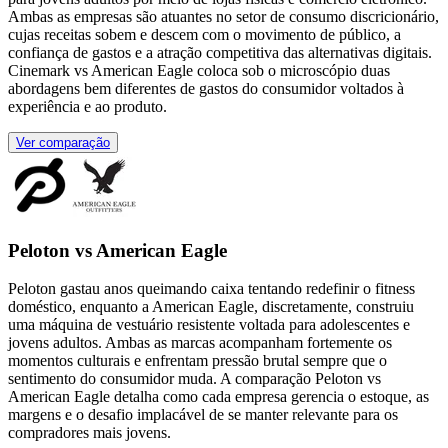
Ambas as empresas são atuantes no setor de consumo discricionário,
cujas receitas sobem e descem com o movimento de público, a
confiança de gastos e a atração competitiva das alternativas digitais.
Cinemark vs American Eagle coloca sob o microscópio duas
abordagens bem diferentes de gastos do consumidor voltados à
experiência e ao produto.
Ver comparação
Peloton vs American Eagle
Peloton gastau anos queimando caixa tentando redefinir o fitness
doméstico, enquanto a American Eagle, discretamente, construiu
uma máquina de vestuário resistente voltada para adolescentes e
jovens adultos. Ambas as marcas acompanham fortemente os
momentos culturais e enfrentam pressão brutal sempre que o
sentimento do consumidor muda. A comparação Peloton vs
American Eagle detalha como cada empresa gerencia o estoque, as
margens e o desafio implacável de se manter relevante para os
compradores mais jovens.