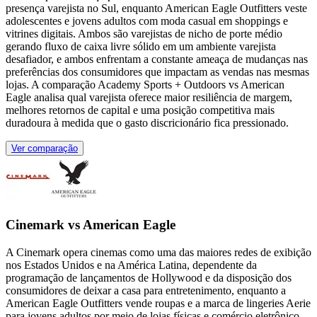
presença varejista no Sul, enquanto American Eagle Outfitters veste
adolescentes e jovens adultos com moda casual em shoppings e
vitrines digitais. Ambos são varejistas de nicho de porte médio
gerando fluxo de caixa livre sólido em um ambiente varejista
desafiador, e ambos enfrentam a constante ameaça de mudanças nas
preferências dos consumidores que impactam as vendas nas mesmas
lojas. A comparação Academy Sports + Outdoors vs American
Eagle analisa qual varejista oferece maior resiliência de margem,
melhores retornos de capital e uma posição competitiva mais
duradoura à medida que o gasto discricionário fica pressionado.
Ver comparação
Cinemark vs American Eagle
A Cinemark opera cinemas como uma das maiores redes de exibição
nos Estados Unidos e na América Latina, dependente da
programação de lançamentos de Hollywood e da disposição dos
consumidores de deixar a casa para entretenimento, enquanto a
American Eagle Outfitters vende roupas e a marca de lingeries Aerie
para jovens adultos por meio de lojas físicas e comércio eletrônico.