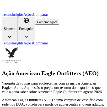
Temas
Insights
Ações
Comparar
Comprar agora
Sistema
Português
Temas
Insights
Ações
Comparar
Ação American Eagle Outfitters (AEO)
Varejista de roupas para adolescentes com as marcas American
Eagle e Aerie. Aqui estão o preço, um resumo do negócio e o que
vale a pena saber sobre American Eagle Outfitters em agosto 2026.
American Eagle Outfitters (AEO) é uma varejista de vestuário com
sede nos EUA, voltada para moda de adolescentes e jovens adultos,