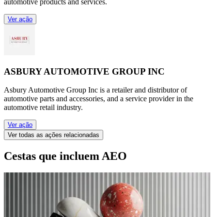
automotive products and services.
Ver ação
ASBURY AUTOMOTIVE GROUP INC
Asbury Automotive Group Inc is a retailer and distributor of
automotive parts and accessories, and a service provider in the
automotive retail industry.
Ver ação
Ver todas as ações relacionadas
Cestas que incluem AEO