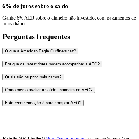
6% de juros sobre o saldo
Ganhe 6% AER sobre o dinheiro não investido, com pagamentos de
juros diários.
Perguntas frequentes
O que a American Eagle Outfitters faz?
Por que os investidores podem acompanhar a AEO?
Quais são os principais riscos?
Como posso avaliar a saúde financeira da AEO?
Esta recomendação é para comprar AEO?
Exinity ME Limited
(
https://nemo.money
) é licenciada pelo Abu