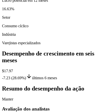
Lucro potencial em 12 meses
16.63%
Setor
Consumo cíclico
Indústria
Varejistas especializados
Desempenho de crescimento em seis
meses
$17.97
-7.23 (28.69%)
últimos 6 meses
Resumo do desempenho da ação
Manter
Avaliação dos analistas