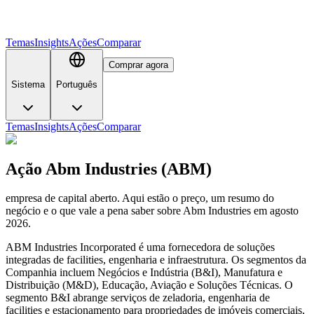
Temas
Insights
Ações
Comparar
Comprar agora
Sistema
Português
Temas
Insights
Ações
Comparar
Ação Abm Industries (ABM)
empresa de capital aberto. Aqui estão o preço, um resumo do
negócio e o que vale a pena saber sobre Abm Industries em agosto
2026.
ABM Industries Incorporated é uma fornecedora de soluções
integradas de facilities, engenharia e infraestrutura. Os segmentos da
Companhia incluem Negócios e Indústria (B&I), Manufatura e
Distribuição (M&D), Educação, Aviação e Soluções Técnicas. O
segmento B&I abrange serviços de zeladoria, engenharia de
facilities e estacionamento para propriedades de imóveis comerciais,