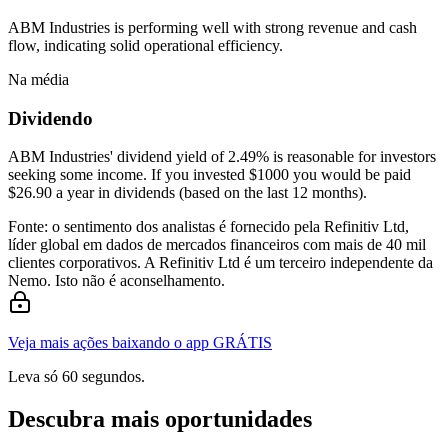
ABM Industries is performing well with strong revenue and cash
flow, indicating solid operational efficiency.
Na média
Dividendo
ABM Industries' dividend yield of 2.49% is reasonable for investors
seeking some income. If you invested $1000 you would be paid
$26.90 a year in dividends (based on the last 12 months).
Fonte: o sentimento dos analistas é fornecido pela Refinitiv Ltd,
líder global em dados de mercados financeiros com mais de 40 mil
clientes corporativos. A Refinitiv Ltd é um terceiro independente da
Nemo. Isto não é aconselhamento.
Veja mais ações baixando o app GRÁTIS
Leva só 60 segundos.
Descubra mais oportunidades