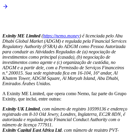
Exinity ME Limited
(
https://nemo.money
) é licenciada pelo Abu
Dhabi Global Market (ADGM) e regulada pela Financial Services
Regulatory Authority (FSRA) do ADGM como Pessoa Autorizada
para conduzir as Atividades Reguladas de (a) negociação de
investimentos como principal (casada), (b) negociação de
investimentos como agente e (c) organização de custódia, no
ADGM e a partir dele, com a Permissão de Serviços Financeiros
n.º 200015. Sua sede registrada fica em 16-104, 16º andar, Al
Khatem Tower, ADGM Square, Al Maryah Island, Abu Dhabi,
Emirados Árabes Unidos.
A Exinity ME Limited, que opera como Nemo, faz parte do Grupo
Exinity, que inclui, entre outras:
Exinity UK Limited
, com número de registro 10599136 e endereço
registrado em 8-10 Old Jewry, Londres, Inglaterra, EC2R 8DN, é
autorizada e regulada pela Financial Conduct Authority com o
número de licença 777911.
Exinity Capital East Africa Ltd
, com número de registro PVT-