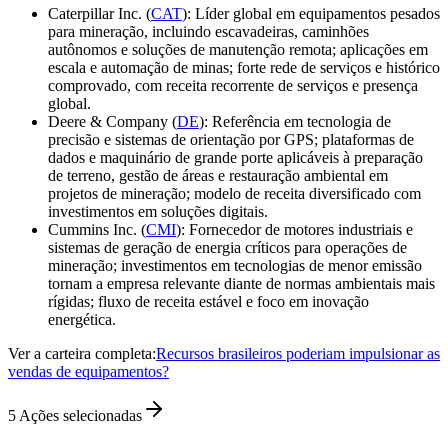
Caterpillar Inc. (
CAT
): Líder global em equipamentos pesados
para mineração, incluindo escavadeiras, caminhões
autônomos e soluções de manutenção remota; aplicações em
escala e automação de minas; forte rede de serviços e histórico
comprovado, com receita recorrente de serviços e presença
global.
Deere & Company (
DE
): Referência em tecnologia de
precisão e sistemas de orientação por GPS; plataformas de
dados e maquinário de grande porte aplicáveis à preparação
de terreno, gestão de áreas e restauração ambiental em
projetos de mineração; modelo de receita diversificado com
investimentos em soluções digitais.
Cummins Inc. (
CMI
): Fornecedor de motores industriais e
sistemas de geração de energia críticos para operações de
mineração; investimentos em tecnologias de menor emissão
tornam a empresa relevante diante de normas ambientais mais
rígidas; fluxo de receita estável e foco em inovação
energética.
Ver a carteira completa:
Recursos brasileiros poderiam impulsionar as
vendas de equipamentos?
5
Ações selecionadas