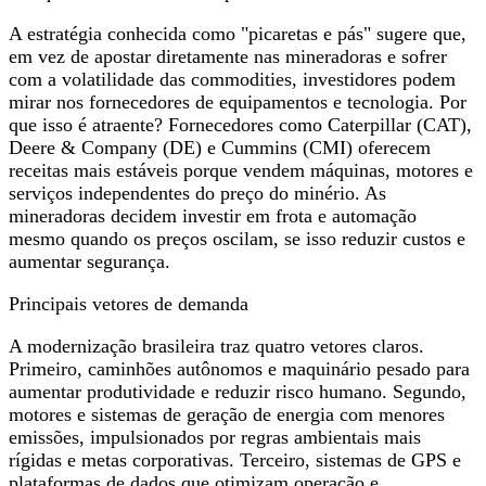
A estratégia conhecida como "picaretas e pás" sugere que,
em vez de apostar diretamente nas mineradoras e sofrer
com a volatilidade das commodities, investidores podem
mirar nos fornecedores de equipamentos e tecnologia. Por
que isso é atraente? Fornecedores como Caterpillar (CAT),
Deere & Company (DE) e Cummins (CMI) oferecem
receitas mais estáveis porque vendem máquinas, motores e
serviços independentes do preço do minério. As
mineradoras decidem investir em frota e automação
mesmo quando os preços oscilam, se isso reduzir custos e
aumentar segurança.
Principais vetores de demanda
A modernização brasileira traz quatro vetores claros.
Primeiro, caminhões autônomos e maquinário pesado para
aumentar produtividade e reduzir risco humano. Segundo,
motores e sistemas de geração de energia com menores
emissões, impulsionados por regras ambientais mais
rígidas e metas corporativas. Terceiro, sistemas de GPS e
plataformas de dados que otimizam operação e