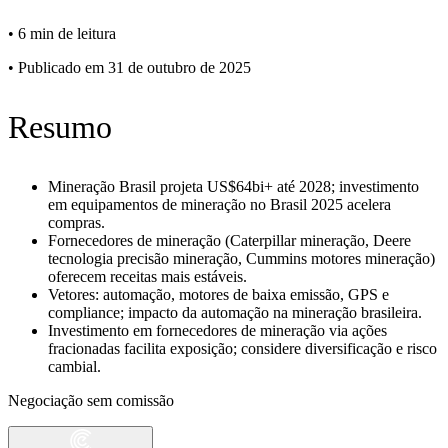
•
6 min de leitura
•
Publicado em 31 de outubro de 2025
Resumo
Mineração Brasil projeta US$64bi+ até 2028; investimento
em equipamentos de mineração no Brasil 2025 acelera
compras.
Fornecedores de mineração (Caterpillar mineração, Deere
tecnologia precisão mineração, Cummins motores mineração)
oferecem receitas mais estáveis.
Vetores: automação, motores de baixa emissão, GPS e
compliance; impacto da automação na mineração brasileira.
Investimento em fornecedores de mineração via ações
fracionadas facilita exposição; considere diversificação e risco
cambial.
Negociação sem comissão