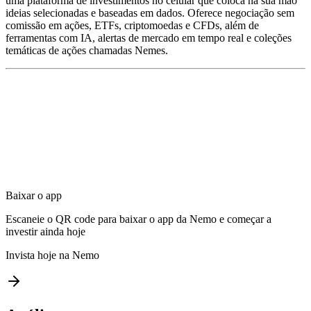
uma plataforma de investimentos no celular que coloca na sua mão
ideias selecionadas e baseadas em dados. Oferece negociação sem
comissão em ações, ETFs, criptomoedas e CFDs, além de
ferramentas com IA, alertas de mercado em tempo real e coleções
temáticas de ações chamadas Nemes.
Baixar o app
Escaneie o QR code para baixar o app da Nemo e começar a
investir ainda hoje
Invista hoje na Nemo