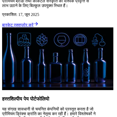
प्रीमियम ब्रांडों तथा कॉकटेल संस्कृति की वैश्विक प्रवृत्ति से
लाभ उठाने के लिए बिल्कुल उपयुक्त स्थित हैं।
प्रकाशित
:
17, जून 2025
बास्केट एक्सप्लोर करें
हस्तशिल्पीय पेय पोर्टफोलियो
यह संग्रह सावधानी से चयनित कंपनियों को प्रस्तुत करता है जो
प्रीमियम ड्रिंक्स क्रांति का नेतृत्व कर रही हैं। हमारे विश्लेषकों ने