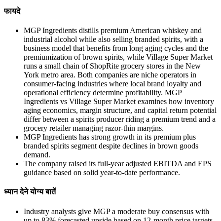
फायदे
MGP Ingredients distills premium American whiskey and
industrial alcohol while also selling branded spirits, with a
business model that benefits from long aging cycles and the
premiumization of brown spirits, while Village Super Market
runs a small chain of ShopRite grocery stores in the New
York metro area. Both companies are niche operators in
consumer-facing industries where local brand loyalty and
operational efficiency determine profitability. MGP
Ingredients vs Village Super Market examines how inventory
aging economics, margin structure, and capital return potential
differ between a spirits producer riding a premium trend and a
grocery retailer managing razor-thin margins.
MGP Ingredients has strong growth in its premium plus
branded spirits segment despite declines in brown goods
demand.
The company raised its full-year adjusted EBITDA and EPS
guidance based on solid year-to-date performance.
ध्यान देने योग्य बातें
Industry analysts give MGP a moderate buy consensus with
up to 83% forecasted upside based on 12-month price targets.