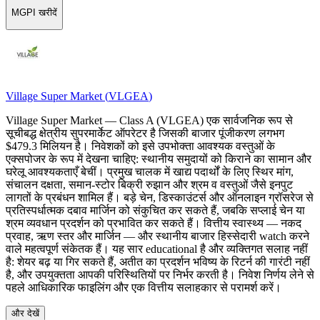
MGPI खरीदें
Village Super Market
(
VLGEA
)
Village Super Market — Class A (VLGEA) एक सार्वजनिक रूप से
सूचीबद्ध क्षेत्रीय सुपरमार्केट ऑपरेटर है जिसकी बाजार पूंजीकरण लगभग
$479.3 मिलियन है। निवेशकों को इसे उपभोक्ता आवश्यक वस्तुओं के
एक्सपोजर के रूप में देखना चाहिए: स्थानीय समुदायों को किराने का सामान और
घरेलू आवश्यकताएँ बेचीं। प्रमुख चालक में खाद्य पदार्थों के लिए स्थिर मांग,
संचालन दक्षता, समान-स्टोर बिक्री रुझान और श्रम व वस्तुओं जैसे इनपुट
लागतों के प्रबंधन शामिल हैं। बड़े चेन, डिस्काउंटर्स और ऑनलाइन ग्रॉसरेज से
प्रतिस्पर्धात्मक दबाव मार्जिन को संकुचित कर सकते हैं, जबकि सप्लाई चेन या
श्रम व्यवधान प्रदर्शन को प्रभावित कर सकते हैं। वित्तीय स्वास्थ्य — नकद
प्रवाह, ऋण स्तर और मार्जिन — और स्थानीय बाजार हिस्सेदारी watch करने
वाले महत्वपूर्ण संकेतक हैं। यह सार educational है और व्यक्तिगत सलाह नहीं
है: शेयर बढ़ या गिर सकते हैं, अतीत का प्रदर्शन भविष्य के रिटर्न की गारंटी नहीं
है, और उपयुक्तता आपकी परिस्थितियों पर निर्भर करती है। निवेश निर्णय लेने से
पहले आधिकारिक फाइलिंग और एक वित्तीय सलाहकार से परामर्श करें।
और देखें