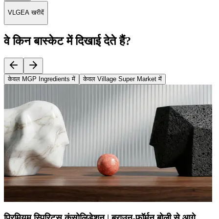
VLGEA खरीदें
वे किन बास्केट में दिखाई देते हैं?
केवल MGP Ingredients में
केवल Village Super Market में
प्रिमियम स्पिरिट्स कंसोलिडेशन | ब्राउन-फॉर्मन बोली से आगे