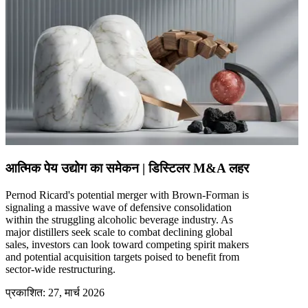
आत्मिक पेय उद्योग का समेकन | डिस्टिलर M&A लहर
Pernod Ricard's potential merger with Brown-Forman is
signaling a massive wave of defensive consolidation
within the struggling alcoholic beverage industry. As
major distillers seek scale to combat declining global
sales, investors can look toward competing spirit makers
and potential acquisition targets poised to benefit from
sector-wide restructuring.
प्रकाशित
:
27, मार्च 2026