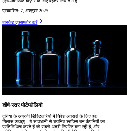
मूल्य-जागरूक बाज़ार के लिए बेहतर स्थिति में हैं।
प्रकाशित
:
7, अक्टूबर 2025
बास्केट एक्सप्लोर करें
शीर्ष-स्तर पोर्टफोलियो
दुनिया के अग्रणी डिस्टिलरियों में निवेश अवसरों के लिए एक
गिलास उठाइए। ये सावधानी से चयनित स्टॉक्स उन कंपनियों का
प्रतिनिधित्व करते हैं जो सबसे अच्छी स्पिरिट बना रही हैं, और