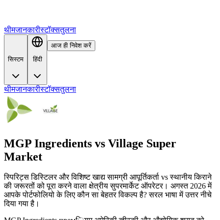
थीम
जानकारी
स्टॉक्स
तुलना
आज ही निवेश करें
सिस्टम
हिंदी
थीम
जानकारी
स्टॉक्स
तुलना
MGP Ingredients
vs
Village Super
Market
स्पिरिट्स डिस्टिलर और विशिष्ट खाद्य सामग्री आपूर्तिकर्ता vs स्थानीय किराने
की जरूरतों को पूरा करने वाला क्षेत्रीय सुपरमार्केट ऑपरेटर। अगस्त 2026 में
आपके पोर्टफोलियो के लिए कौन सा बेहतर विकल्प है? सरल भाषा में उत्तर नीचे
दिया गया है।