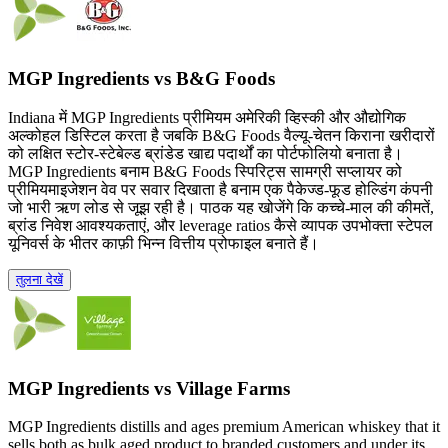
MGP Ingredients vs B&G Foods
Indiana में MGP Ingredients प्रीमियम अमेरिकी व्हिस्की और औद्योगिक
अल्कोहल डिस्टिल करता है जबकि B&G Foods वैल्यू-चेतन किराना खरीदारों
को लक्षित स्टोर-स्टेबेल्ड ब्रांडेड खाद्य पदार्थों का पोर्टफोलियो बनाता है।
MGP Ingredients बनाम B&G Foods स्पिरिट्स सामग्री सप्लायर को
प्रीमियमाइजेशन वेव पर सवार दिखाता है बनाम एक पैकेज्ड-फूड होल्डिंग कंपनी
जो भारी ऋण लोड से जूझ रही है। पाठक यह खोजेंगे कि कच्चे-माल की कीमतें,
ब्रांड निवेश आवश्यकताएं, और leverage ratios कैसे व्यापक उपभोक्ता स्टेपल
यूनिवर्स के भीतर काफ़ी भिन्न वित्तीय प्रोफाइल बनाते हैं।
तुलना देखें
MGP Ingredients vs Village Farms
MGP Ingredients distills and ages premium American whiskey that it
sells both as bulk aged product to branded customers and under its