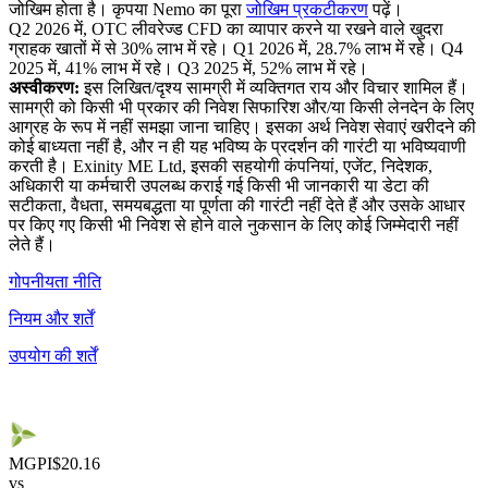
जोखिम होता है। कृपया Nemo का पूरा
जोखिम प्रकटीकरण
पढ़ें।
Q2 2026 में, OTC लीवरेज्ड CFD का व्यापार करने या रखने वाले खुदरा
ग्राहक खातों में से 30% लाभ में रहे। Q1 2026 में, 28.7% लाभ में रहे। Q4
2025 में, 41% लाभ में रहे। Q3 2025 में, 52% लाभ में रहे।
अस्वीकरण:
इस लिखित/दृश्य सामग्री में व्यक्तिगत राय और विचार शामिल हैं।
सामग्री को किसी भी प्रकार की निवेश सिफारिश और/या किसी लेनदेन के लिए
आग्रह के रूप में नहीं समझा जाना चाहिए। इसका अर्थ निवेश सेवाएं खरीदने की
कोई बाध्यता नहीं है, और न ही यह भविष्य के प्रदर्शन की गारंटी या भविष्यवाणी
करती है। Exinity ME Ltd, इसकी सहयोगी कंपनियां, एजेंट, निदेशक,
अधिकारी या कर्मचारी उपलब्ध कराई गई किसी भी जानकारी या डेटा की
सटीकता, वैधता, समयबद्धता या पूर्णता की गारंटी नहीं देते हैं और उसके आधार
पर किए गए किसी भी निवेश से होने वाले नुकसान के लिए कोई जिम्मेदारी नहीं
लेते हैं।
गोपनीयता नीति
नियम और शर्तें
उपयोग की शर्तें
MGPI
$20.16
vs