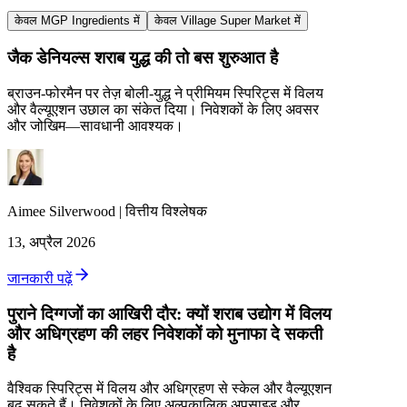
केवल MGP Ingredients में
केवल Village Super Market में
जैक डेनियल्स शराब युद्ध की तो बस शुरुआत है
ब्राउन‑फोरमैन पर तेज़ बोली‑युद्ध ने प्रीमियम स्पिरिट्स में विलय
और वैल्यूएशन उछाल का संकेत दिया। निवेशकों के लिए अवसर
और जोखिम—सावधानी आवश्यक।
Aimee
Silverwood
|
वित्तीय विश्लेषक
13, अप्रैल 2026
जानकारी पढ़ें
पुराने दिग्गजों का आखिरी दौर: क्यों शराब उद्योग में विलय
और अधिग्रहण की लहर निवेशकों को मुनाफा दे सकती
है
वैश्विक स्पिरिट्स में विलय और अधिग्रहण से स्केल और वैल्यूएशन
बढ़ सकते हैं। निवेशकों के लिए अल्पकालिक अपसाइड और