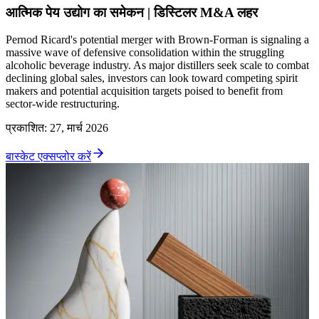
आत्मिक पेय उद्योग का समेकन | डिस्टिलर M&A लहर
Pernod Ricard's potential merger with Brown-Forman is signaling a
massive wave of defensive consolidation within the struggling
alcoholic beverage industry. As major distillers seek scale to combat
declining global sales, investors can look toward competing spirit
makers and potential acquisition targets poised to benefit from
sector-wide restructuring.
प्रकाशित
:
27, मार्च 2026
बास्केट एक्सप्लोर करें