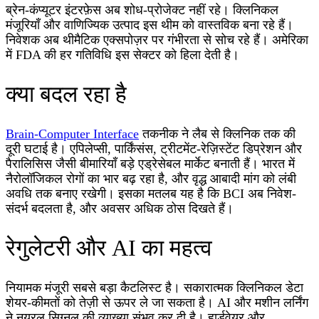
ब्रेन-कंप्यूटर इंटरफ़ेस अब शोध-प्रोजेक्ट नहीं रहे। क्लिनिकल
मंजूरियाँ और वाणिज्यिक उत्पाद इस थीम को वास्तविक बना रहे हैं।
निवेशक अब थीमैटिक एक्सपोज़र पर गंभीरता से सोच रहे हैं। अमेरिका
में FDA की हर गतिविधि इस सेक्टर को हिला देती है।
क्या बदल रहा है
Brain-Computer Interface
तकनीक ने लैब से क्लिनिक तक की
दूरी घटाई है। एपिलेप्सी, पार्किंसंस, ट्रीटमेंट-रेज़िस्टेंट डिप्रेशन और
पैरालिसिस जैसी बीमारियाँ बड़े एड्रेसेबल मार्केट बनाती हैं। भारत में
नैरोलॉजिकल रोगों का भार बढ़ रहा है, और वृद्ध आबादी मांग को लंबी
अवधि तक बनाए रखेगी। इसका मतलब यह है कि BCI अब निवेश-
संदर्भ बदलता है, और अवसर अधिक ठोस दिखते हैं।
रेगुलेटरी और AI का महत्व
नियामक मंजूरी सबसे बड़ा कैटलिस्ट है। सकारात्मक क्लिनिकल डेटा
शेयर-कीमतों को तेज़ी से ऊपर ले जा सकता है। AI और मशीन लर्निंग
ने नयूरल सिग्नल की व्याख्या संभव कर दी है। हार्डवेयर और