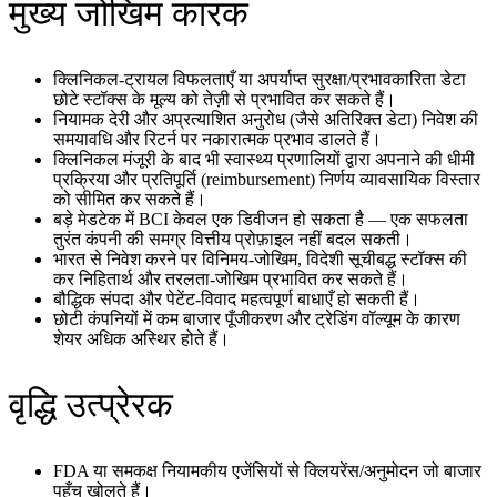
मुख्य जोखिम कारक
क्लिनिकल‑ट्रायल विफलताएँ या अपर्याप्त सुरक्षा/प्रभावकारिता डेटा
छोटे स्टॉक्स के मूल्य को तेज़ी से प्रभावित कर सकते हैं।
नियामक देरी और अप्रत्याशित अनुरोध (जैसे अतिरिक्त डेटा) निवेश की
समयावधि और रिटर्न पर नकारात्मक प्रभाव डालते हैं।
क्लिनिकल मंजूरी के बाद भी स्वास्थ्य प्रणालियों द्वारा अपनाने की धीमी
प्रक्रिया और प्रतिपूर्ति (reimbursement) निर्णय व्यावसायिक विस्तार
को सीमित कर सकते हैं।
बड़े मेडटेक में BCI केवल एक डिवीजन हो सकता है — एक सफलता
तुरंत कंपनी की समग्र वित्तीय प्रोफ़ाइल नहीं बदल सकती।
भारत से निवेश करने पर विनिमय‑जोखिम, विदेशी सूचीबद्ध स्टॉक्स की
कर निहितार्थ और तरलता‑जोखिम प्रभावित कर सकते हैं।
बौद्धिक संपदा और पेटेंट‑विवाद महत्वपूर्ण बाधाएँ हो सकती हैं।
छोटी कंपनियों में कम बाजार पूँजीकरण और ट्रेडिंग वॉल्यूम के कारण
शेयर अधिक अस्थिर होते हैं।
वृद्धि उत्प्रेरक
FDA या समकक्ष नियामकीय एजेंसियों से क्लियरेंस/अनुमोदन जो बाजार
पहुँच खोलते हैं।