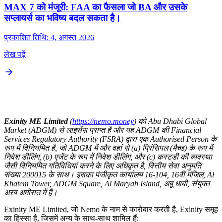
MAX 7 को मंजूरी: FAA का फैसला जो BA और उसके
सप्लायर्स का भविष्य बदल सकता है।
प्रकाशित तिथि: 4, अगस्त 2026
लेख पढ़ें
Exinity ME Limited
(
https://nemo.money
) को Abu Dhabi Global
Market (ADGM) से लाइसेंस प्राप्त है और यह ADGM की Financial
Services Regulatory Authority (FSRA) द्वारा एक Authorised Person के
रूप में विनियमित है, जो ADGM में और वहां से (a) प्रिंसिपल (मैच्ड) के रूप में
निवेश डीलिंग, (b) एजेंट के रूप में निवेश डीलिंग, और (c) कस्टडी की व्यवस्था
जैसी विनियमित गतिविधियां करने के लिए अधिकृत है, वित्तीय सेवा अनुमति
संख्या 200015 के साथ। इसका पंजीकृत कार्यालय 16-104, 16वीं मंजिल, Al
Khatem Tower, ADGM Square, Al Maryah Island, अबू धाबी, संयुक्त
अरब अमीरात में है।
Exinity ME Limited, जो Nemo के नाम से कारोबार करती है, Exinity समूह
का हिस्सा है, जिसमें अन्य के साथ-साथ शामिल हैं: