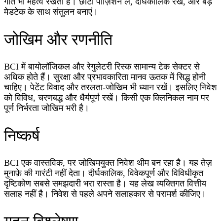
गति भी महत्व रखती है। छोटी पोज़िशन लें, दीर्घकालिक रखें, और बड़े
मेडटेक के साथ संतुलन बनाएं।
जोखिम और रणनीति
BCI में बायोलॉजिकल और रेगुलेटरी रिस्क सामान्य टेक सेक्टर से
अधिक होते हैं। सुरक्षा और प्रभावकारिता मानव ऊतक में सिद्ध होनी
चाहिए। पेटेंट विवाद और तरलता‑जोखिम भी ध्यान रखें। इसलिए निवेश
को विविध, चरणबद्ध और धैर्यपूर्ण रखें। किसी एक क्लिनिकल नाम पर
पूर्ण निर्भरता जोखिम भरी है।
निष्कर्ष
BCI एक वास्तविक, पर जोखिमयुक्त निवेश थीम बन रहा है। यह तेज़
मुनाफ़े की गारंटी नहीं देता। दीर्घकालिक, विवेकपूर्ण और विविधीकृत
दृष्टिकोण सबसे समझदारी भरा रास्ता है। यह लेख व्यक्तिगत वित्तीय
सलाह नहीं है। निवेश से पहले अपने सलाहकार से परामर्श कीजिए।