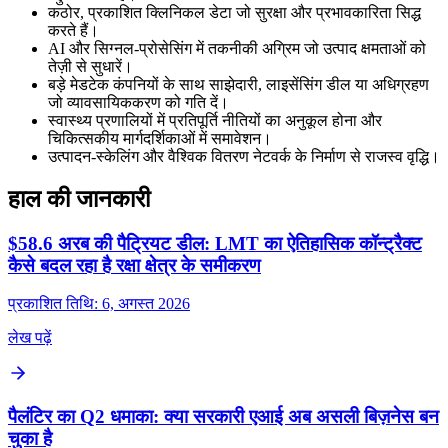
कठोर, प्रकाशित क्लिनिकल डेटा जो सुरक्षा और प्रभावकारिता सिद्ध
करते हैं।
AI और सिग्नल‑प्रोसेसिंग में तकनीकी अग्रिम जो उत्पाद क्षमताओं को
तेज़ी से सुधारें।
बड़े मेडटेक कंपनियों के साथ साझेदारी, लाइसेंसिंग डील या अधिग्रहण
जो व्यावसायिककरण को गति दें।
स्वास्थ्य प्रणालियों में प्रतिपूर्ति नीतियों का अनुकूल होना और
चिकित्सकीय मार्गदर्शिकाओं में समावेशन।
उत्पादन‑स्केलिंग और वैश्विक वितरण नेटवर्क के निर्माण से राजस्व वृद्धि।
हाल की जानकारी
$58.6 अरब की पैट्रियट डील: LMT का ऐतिहासिक कॉन्ट्रैक्ट
कैसे बदल रहा है रक्षा क्षेत्र के समीकरण
प्रकाशित तिथि: 6, अगस्त 2026
लेख पढ़ें
पैलंटिर का Q2 धमाका: क्या सरकारी एआई अब असली बिज़नेस बन
चुका है