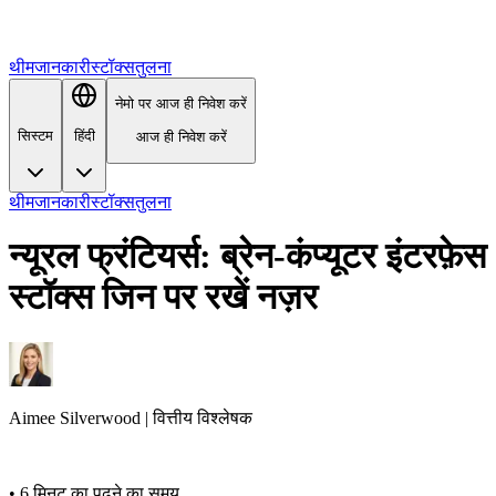
थीम
जानकारी
स्टॉक्स
तुलना
नेमो पर आज ही निवेश करें
सिस्टम
हिंदी
आज ही निवेश करें
थीम
जानकारी
स्टॉक्स
तुलना
न्यूरल फ्रंटियर्स: ब्रेन-कंप्यूटर इंटरफ़ेस
स्टॉक्स जिन पर रखें नज़र
Aimee
Silverwood
|
वित्तीय विश्लेषक
•
6 मिनट का पढ़ने का समय