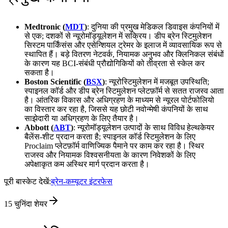
Medtronic (
MDT
)
: दुनिया की प्रमुख मेडिकल डिवाइस कंपनियों में
से एक; दशकों से न्यूरोमॉड्यूलेशन में सक्रिय। डीप ब्रेन स्टिमुलेशन
सिस्टम पार्किंसंस और एसेन्शियल ट्रेमर के इलाज में व्यावसायिक रूप से
स्थापित हैं। बड़े वितरण नेटवर्क, नियामक अनुभव और क्लिनिकल संबंधों
के कारण यह BCI‑संबंधी प्रौद्योगिकियों को तीव्रता से स्केल कर
सकता है।
Boston Scientific (
BSX
)
: न्यूरोस्टिमुलेशन में मजबूत उपस्थिति;
स्पाइनल कॉर्ड और डीप ब्रेन स्टिमुलेशन प्लेटफ़ॉर्म से सतत राजस्व आता
है। आंतरिक विकास और अधिग्रहण के माध्यम से न्यूरल पोर्टफोलियो
का विस्तार कर रहा है, जिससे यह छोटी नवोन्मेषी कंपनियों के साथ
साझेदारी या अधिग्रहण के लिए तैयार है।
Abbott (
ABT
)
: न्यूरोमॉड्यूलेशन उत्पादों के साथ विविध हेल्थकेयर
बैलेंस‑शीट प्रदान करता है; स्पाइनल कॉर्ड स्टिमुलेशन के लिए
Proclaim प्लेटफ़ॉर्म वाणिज्यिक पैमाने पर काम कर रहा है। स्थिर
राजस्व और नियामक विश्वसनीयता के कारण निवेशकों के लिए
अपेक्षाकृत कम अस्थिर मार्ग प्रदान करता है।
पूरी बास्केट देखें:
ब्रेन-कम्यूटर इंटरफेस
15
चुनिंदा शेयर