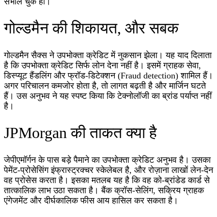
संभाल चुके हों।
गोल्डमैन की शिकायत, और सबक
गोल्डमैन सैक्स ने उपभोक्ता क्रेडिट में नुकसान झेला। यह याद दिलाता
है कि उपभोक्ता क्रेडिट सिर्फ लोन देना नहीं है। इसमें ग्राहक सेवा,
डिस्प्यूट हैंडलिंग और फ्रॉड‑डिटेक्शन (Fraud detection) शामिल हैं।
अगर परिचालन कमजोर होता है, तो लागत बढ़ती है और मार्जिन घटते
हैं। उस अनुभव ने यह स्पष्ट किया कि टेक्नोलॉजी का ब्रांड पर्याप्त नहीं
है।
JPMorgan की ताकत क्या है
जेपीएमॉर्गन के पास बड़े पैमाने का उपभोक्ता क्रेडिट अनुभव है। उसका
पेमेंट‑प्रोसेसिंग इंफ्रास्ट्रक्चर स्केलेबल है, और रोज़ाना लाखों लेन‑देन
वह प्रोसेस करता है। इसका मतलब यह है कि वह को‑ब्रांडेड कार्ड से
तात्कालिक लाभ उठा सकता है। बैंक क्रॉस‑सेलिंग, सक्रिय ग्राहक
एंगेजमेंट और दीर्घकालिक फीस आय हासिल कर सकता है।