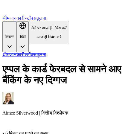
थीम
जानकारी
स्टॉक्स
तुलना
नेमो पर आज ही निवेश करें
सिस्टम
हिंदी
आज ही निवेश करें
थीम
जानकारी
स्टॉक्स
तुलना
एप्पल के कार्ड फेरबदल से सामने आए
बैंकिंग के नए दिग्गज
Aimee
Silverwood
|
वित्तीय विश्लेषक
•
6 मिनट का पढ़ने का समय