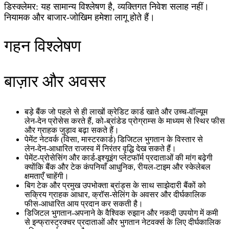
डिस्क्लेमर: यह सामान्य विश्लेषण है, व्यक्तिगत निवेश सलाह नहीं।
नियामक और बाजार‑जोखिम हमेशा लागू होते हैं।
गहन विश्लेषण
बाज़ार और अवसर
बड़े बैंक जो पहले से ही लाखों क्रेडिट कार्ड खाते और उच्च‑वॉल्यूम
लेन‑देन प्रोसेस करते हैं, को‑ब्रांडेड प्रोग्राम्स के माध्यम से स्थिर फीस
और ग्राहक जुड़ाव बढ़ा सकते हैं।
पेमेंट नेटवर्क (विसा, मास्टरकार्ड) डिजिटल भुगतान के विस्तार से
लेन‑देन‑आधारित राजस्व में निरंतर वृद्धि देख सकते हैं।
पेमेंट‑प्रोसेसिंग और कार्ड‑इश्यूइंग प्लेटफॉर्म प्रदाताओं की मांग बढ़ेगी
क्योंकि बैंक और टेक कंपनियाँ आधुनिक, रीयल‑टाइम और स्केलेबल
क्षमताएँ चाहेंगी।
बिग टेक और प्रमुख उपभोक्ता ब्रांड्स के साथ साझेदारी बैंकों को
सक्रिय ग्राहक आधार, क्रॉस‑सेलिंग के अवसर और दीर्घकालिक
फीस‑आधारित आय प्रदान कर सकती है।
डिजिटल भुगतान‑अपनाने के वैश्विक रुझान और नकदी उपयोग में कमी
से इन्फ्रास्ट्रक्चर प्रदाताओं और भुगतान नेटवर्क्स के लिए दीर्घकालिक