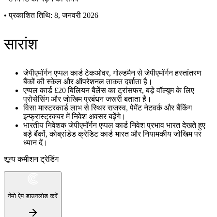
•
प्रकाशित तिथि: 8, जनवरी 2026
सारांश
जेपीएमॉर्गन एप्पल कार्ड टेकओवर, गोल्डमैन से जेपीएमॉर्गन हस्तांतरण
बैंकों की स्केल और ऑपरेशनल ताकत दर्शाता है।
एप्पल कार्ड £20 बिलियन बैलेंस का ट्रांसफर, बड़े वॉल्यूम के लिए
प्रोसेसिंग और जोखिम प्रबंधन जरूरी बताता है।
विसा मास्टरकार्ड लाभ से स्थिर राजस्व, पेमेंट नेटवर्क और बैंकिंग
इन्फ्रास्ट्रक्चर में निवेश अवसर बढ़ेंगे।
भारतीय निवेशक जेपीएमॉर्गन एप्पल कार्ड निवेश प्रभाव भारत देखते हुए
बड़े बैंकों, कोब्रांडेड क्रेडिट कार्ड भारत और नियामकीय जोखिम पर
ध्यान दें।
शून्य कमीशन ट्रेडिंग
नेमो ऐप डाउनलोड करें