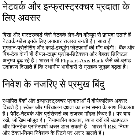
नेटवर्क और इन्फ्रास्ट्रक्चर प्रदाता के
लिए अवसर
विसा और मास्टरकार्ड जैसे नेटवर्क लेन‑देन वॉल्यूम से फ़ायदा उठाते हैं।
नेटवर्क‑फीस इनके लिए लगातार राजस्व बनती है। साथ ही
भुगतान‑प्रोसेसिंग और कार्ड‑इश्यूइंग प्लेटफार्मों की माँग बढ़ेगी। बैंक और
बिग‑टेक दोनों ही रीयल‑टाइम फ्रॉड‑डिटेक्शन और बेहतर डिजिटल
अनुभव ढूंढ रहे हैं। भारत में भी Flipkart‑Axis Bank जैसे को‑ब्रांड
उदाहरण दिखाते हैं कि स्थानीय भागीदारी से ग्राहक जुड़ाव बढ़ता है।
निवेश के नजरिए से प्रमुख बिंदु
स्थापित बैंकों और इन्फ्रास्ट्रक्चर प्रदाताओं में दीर्घकालिक अवसर
दिखते हैं। स्केल और परिचालन दक्षता का लाभ समय के साथ निकलता
है। पेमेंट‑नेटवर्क और प्रोसेसर्स का राजस्व मॉडल स्थिर है। पर याद
रखें, जोखिम मौजूद हैं। नियामकीय बदलाव, ब्याज दरों की उठापटक
और फिनटेक प्रतिस्पर्धा असर डाल सकती है। भारत में RBI नियम
और टैक्स‑नियम निवेशक के रिटर्न पर असर डालते हैं।