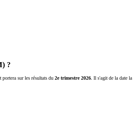
M) ?
 portera sur les résultats du
2e trimestre 2026
. Il s'agit de la date la