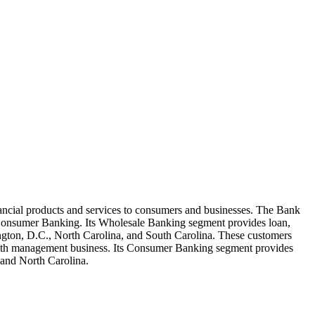
ancial products and services to consumers and businesses. The Bank
Consumer Banking. Its Wholesale Banking segment provides loan,
ington, D.C., North Carolina, and South Carolina. These customers
wealth management business. Its Consumer Banking segment provides
 and North Carolina.