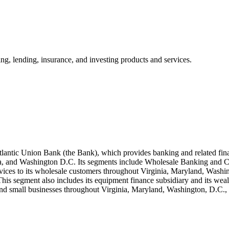
ing, lending, insurance, and investing products and services.
lantic Union Bank (the Bank), which provides banking and related fin
na, and Washington D.C. Its segments include Wholesale Banking and 
ervices to its wholesale customers throughout Virginia, Maryland, Wash
 This segment also includes its equipment finance subsidiary and its 
 and small businesses throughout Virginia, Maryland, Washington, D.C.,