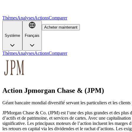
Thèmes
Analyses
Actions
Comparer
Acheter maintenant
Système
Français
Thèmes
Analyses
Actions
Comparer
Action Jpmorgan Chase & (JPM)
Géant bancaire mondial diversifié servant les particuliers et les client
JPMorgan Chase & Co. (JPM) est l’une des plus grandes et des plus div
d’actifs et de patrimoine, et services de cartes. Avec une capitalisati
significative. Les principaux moteurs de l’action incluent les marges d’i
les retours en capital via les dividendes et le rachat d’actions. Les e