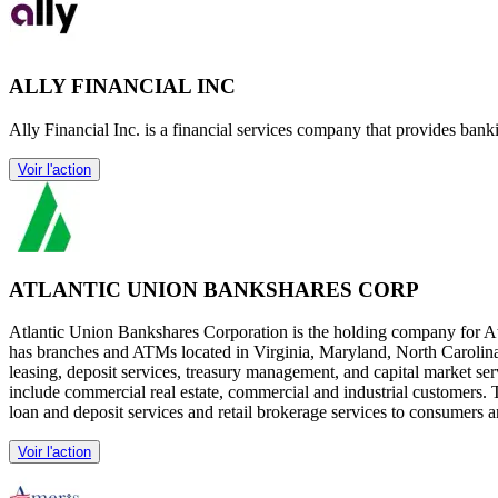
ALLY FINANCIAL INC
Ally Financial Inc. is a financial services company that provides bank
Voir l'action
ATLANTIC UNION BANKSHARES CORP
Atlantic Union Bankshares Corporation is the holding company for At
has branches and ATMs located in Virginia, Maryland, North Caroli
leasing, deposit services, treasury management, and capital market s
include commercial real estate, commercial and industrial customers.
loan and deposit services and retail brokerage services to consumers
Voir l'action