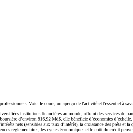
s professionnels. Voici le cours, un aperçu de l'activité et l'essentiel à
ersifiées institutions financières au monde, offrant des services de ban
on boursière d’environ 816,92 Md$, elle bénéficie d’économies d’échelle,
ntérêts nets (sensibles aux taux d’intérêt), la croissance des prêts et la q
xigences réglementaires, les cycles économiques et le coût du crédit peuve