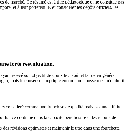
hocs de marché. Ce résumé est à titre pédagogique et ne constitue pas
el et à leur portefeuille, et considérer les dépôts officiels, les
ne forte réévaluation.
yant relevé son objectif de cours le 3 août et la rue en général
rgan, mais le consensus implique encore une hausse mesurée plutôt
ours considéré comme une franchise de qualité mais pas une affaire
nfiance continue dans la capacité bénéficiaire et les retours de
es révisions optimistes et maintenir le titre dans une fourchette