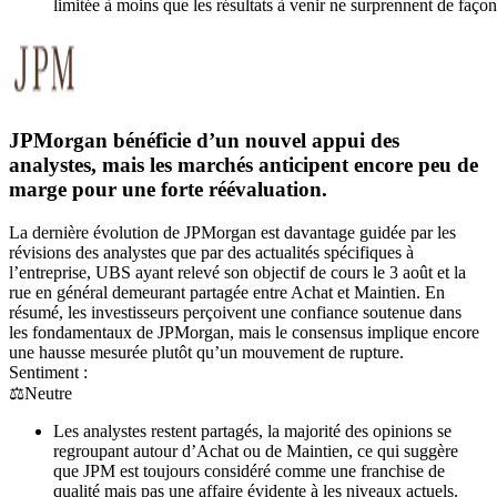
limitée à moins que les résultats à venir ne surprennent de façon
JPMorgan bénéficie d’un nouvel appui des
analystes, mais les marchés anticipent encore peu de
marge pour une forte réévaluation.
La dernière évolution de JPMorgan est davantage guidée par les
révisions des analystes que par des actualités spécifiques à
l’entreprise, UBS ayant relevé son objectif de cours le 3 août et la
rue en général demeurant partagée entre Achat et Maintien. En
résumé, les investisseurs perçoivent une confiance soutenue dans
les fondamentaux de JPMorgan, mais le consensus implique encore
une hausse mesurée plutôt qu’un mouvement de rupture.
Sentiment :
⚖️
Neutre
Les analystes restent partagés, la majorité des opinions se
regroupant autour d’Achat ou de Maintien, ce qui suggère
que JPM est toujours considéré comme une franchise de
qualité mais pas une affaire évidente à les niveaux actuels.