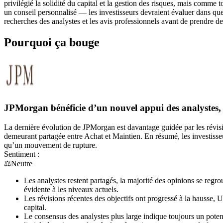
privilégié la solidité du capital et la gestion des risques, mais comme
un conseil personnalisé — les investisseurs devraient évaluer dans quel
recherches des analystes et les avis professionnels avant de prendre d
Pourquoi ça bouge
JPMorgan bénéficie d’un nouvel appui des analystes, 
La dernière évolution de JPMorgan est davantage guidée par les révision
demeurant partagée entre Achat et Maintien. En résumé, les investis
qu’un mouvement de rupture.
Sentiment :
⚖️
Neutre
Les analystes restent partagés, la majorité des opinions se reg
évidente à les niveaux actuels.
Les révisions récentes des objectifs ont progressé à la hausse, 
capital.
Le consensus des analystes plus large indique toujours un poten