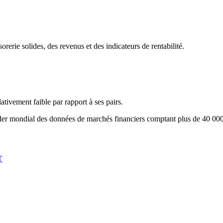
rie solides, des revenus et des indicateurs de rentabilité.
tivement faible par rapport à ses pairs.
eader mondial des données de marchés financiers comptant plus de 40 000 
T