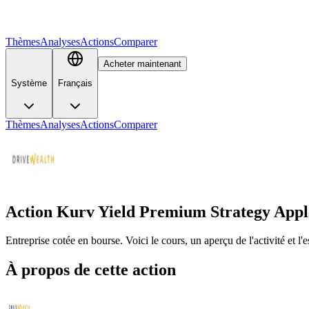
Thèmes
Analyses
Actions
Comparer
Acheter maintenant
Système
Français
Thèmes
Analyses
Actions
Comparer
Action Kurv Yield Premium Strategy Appl
Entreprise cotée en bourse. Voici le cours, un aperçu de l'activité et 
À propos de cette action