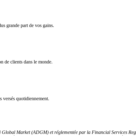
us grande part de vos gains.
n de clients dans le monde.
ts versés quotidiennement.
bi Global Market (ADGM) et réglementée par la Financial Services Re