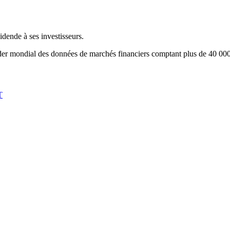
e à ses investisseurs.
eader mondial des données de marchés financiers comptant plus de 40 000 
T