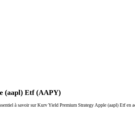
e (aapl) Etf (AAPY)
l'essentiel à savoir sur Kurv Yield Premium Strategy Apple (aapl) Etf en 