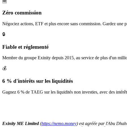
🆓
Zéro commission
Négociez actions, ETF et plus encore sans commission. Gardez une pl
🔒
Fiable et réglementé
Membre du groupe Exinity depuis 2015, au service de plus d'un millio
💰
6 % d'intérêts sur les liquidités
Gagnez 6 % de TAEG sur les liquidités non investies, avec des intérê
Exinity ME Limited
(
https://nemo.money
) est agréée par l'Abu Dha