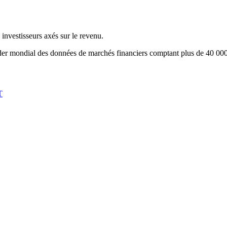
investisseurs axés sur le revenu.
eader mondial des données de marchés financiers comptant plus de 40 000 
T