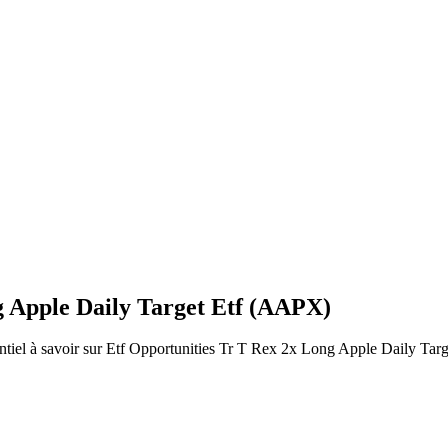
g Apple Daily Target Etf (AAPX)
ssentiel à savoir sur Etf Opportunities Tr T Rex 2x Long Apple Daily Tar