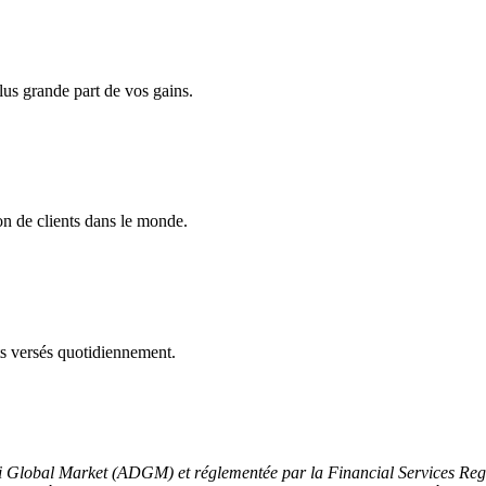
us grande part de vos gains.
n de clients dans le monde.
ts versés quotidiennement.
bi Global Market (ADGM) et réglementée par la Financial Services Re