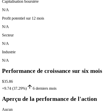
Capitalisation boursière
N/A
Profit potentiel sur 12 mois
N/A
Secteur
N/A
Industrie
N/A
Performance de croissance sur six mois
$35.86
+9.74 (37.29%)
6 derniers mois
Aperçu de la performance de l'action
Aucun