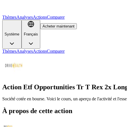
Thèmes
Analyses
Actions
Comparer
Acheter maintenant
Système
Français
Thèmes
Analyses
Actions
Comparer
Action Etf Opportunities Tr T Rex 2x Lon
Société cotée en bourse. Voici le cours, un aperçu de l'activité et l'e
À propos de cette action