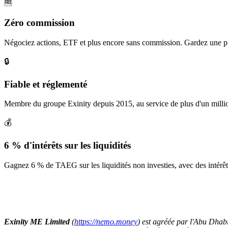
🆓
Zéro commission
Négociez actions, ETF et plus encore sans commission. Gardez une pl
🔒
Fiable et réglementé
Membre du groupe Exinity depuis 2015, au service de plus d'un millio
💰
6 % d'intérêts sur les liquidités
Gagnez 6 % de TAEG sur les liquidités non investies, avec des intérê
Exinity ME Limited
(
https://nemo.money
) est agréée par l'Abu Dha