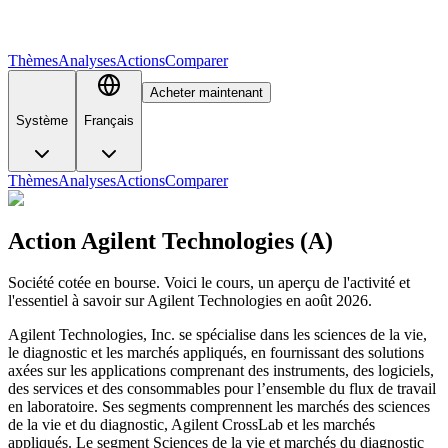
Thèmes
Analyses
Actions
Comparer
Acheter maintenant
Système
Français
Thèmes
Analyses
Actions
Comparer
Action Agilent Technologies (A)
Société cotée en bourse. Voici le cours, un aperçu de l'activité et
l'essentiel à savoir sur Agilent Technologies en août 2026.
Agilent Technologies, Inc. se spécialise dans les sciences de la vie,
le diagnostic et les marchés appliqués, en fournissant des solutions
axées sur les applications comprenant des instruments, des logiciels,
des services et des consommables pour l’ensemble du flux de travail
en laboratoire. Ses segments comprennent les marchés des sciences
de la vie et du diagnostic, Agilent CrossLab et les marchés
appliqués. Le segment Sciences de la vie et marchés du diagnostic