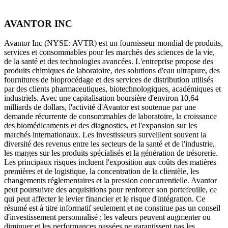
AVANTOR INC
Avantor Inc (NYSE: AVTR) est un fournisseur mondial de produits,
services et consommables pour les marchés des sciences de la vie,
de la santé et des technologies avancées. L'entreprise propose des
produits chimiques de laboratoire, des solutions d'eau ultrapure, des
fournitures de bioprocédage et des services de distribution utilisés
par des clients pharmaceutiques, biotechnologiques, académiques et
industriels. Avec une capitalisation boursière d'environ 10,64
milliards de dollars, l'activité d'Avantor est soutenue par une
demande récurrente de consommables de laboratoire, la croissance
des biomédicaments et des diagnostics, et l'expansion sur les
marchés internationaux. Les investisseurs surveillent souvent la
diversité des revenus entre les secteurs de la santé et de l'industrie,
les marges sur les produits spécialisés et la génération de trésorerie.
Les principaux risques incluent l'exposition aux coûts des matières
premières et de logistique, la concentration de la clientèle, les
changements réglementaires et la pression concurrentielle. Avantor
peut poursuivre des acquisitions pour renforcer son portefeuille, ce
qui peut affecter le levier financier et le risque d'intégration. Ce
résumé est à titre informatif seulement et ne constitue pas un conseil
d'investissement personnalisé ; les valeurs peuvent augmenter ou
diminuer et les performances passées ne garantissent pas les