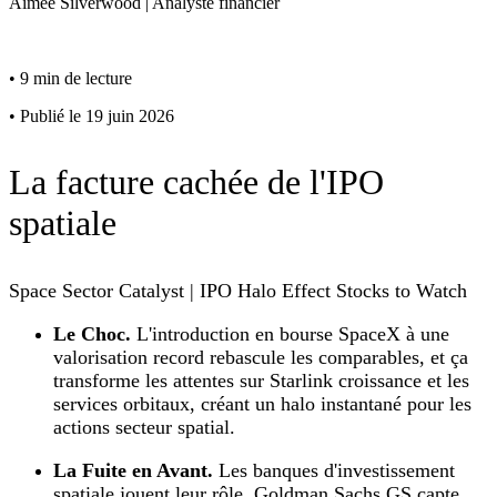
Aimee
Silverwood
|
Analyste financier
•
9 min de lecture
•
Publié le 19 juin 2026
La facture cachée de l'IPO
spatiale
Space Sector Catalyst | IPO Halo Effect Stocks to Watch
Le Choc.
L'introduction en bourse SpaceX à une
valorisation record rebascule les comparables, et ça
transforme les attentes sur Starlink croissance et les
services orbitaux, créant un halo instantané pour les
actions secteur spatial.
La Fuite en Avant.
Les banques d'investissement
spatiale jouent leur rôle, Goldman Sachs GS capte