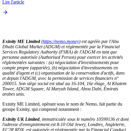
Lire l'article
Exinity ME Limited
(
https://nemo.money
) est agréée par l'Abu
Dhabi Global Market (ADGM) et réglementée par la Financial
Services Regulatory Authority (FSRA) de l'ADGM en tant que
personne autorisée (Authorised Person) pour exercer les activités
réglementées suivantes : (a) négociation d'investissements pour
compte propre (appariée), (b) négociation d'investissements en
qualité d'agent et (c) organisation de la conservation d'actifs, dans
et depuis l'ADGM, avec la permission de services financiers n°
200015. Son siège social est situé au 16-104, 16e étage, Al Khatem
Tower, ADGM Square, Al Maryah Island, Abou Dabi, Émirats
arabes unis.
Exinity ME Limited, opérant sous le nom de Nemo, fait partie du
groupe Exinity, qui comprend notamment :
Exinity UK Limited
, immatriculée sous le numéro 10599136 et dont
l'adresse d'enregistrement est 8-10 Old Jewry, Londres, Angleterre,
EC2R 8DN, est autorisée et réglementée par la Financial Conduct