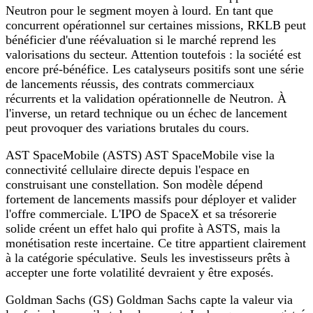
Neutron pour le segment moyen à lourd. En tant que
concurrent opérationnel sur certaines missions, RKLB peut
bénéficier d'une réévaluation si le marché reprend les
valorisations du secteur. Attention toutefois : la société est
encore pré-bénéfice. Les catalyseurs positifs sont une série
de lancements réussis, des contrats commerciaux
récurrents et la validation opérationnelle de Neutron. À
l'inverse, un retard technique ou un échec de lancement
peut provoquer des variations brutales du cours.
AST SpaceMobile (ASTS) AST SpaceMobile vise la
connectivité cellulaire directe depuis l'espace en
construisant une constellation. Son modèle dépend
fortement de lancements massifs pour déployer et valider
l'offre commerciale. L'IPO de SpaceX et sa trésorerie
solide créent un effet halo qui profite à ASTS, mais la
monétisation reste incertaine. Ce titre appartient clairement
à la catégorie spéculative. Seuls les investisseurs prêts à
accepter une forte volatilité devraient y être exposés.
Goldman Sachs (GS) Goldman Sachs capte la valeur via