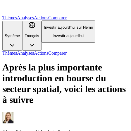
Thèmes
Analyses
Actions
Comparer
Investir aujourd'hui sur Nemo
Système
Français
Investir aujourd'hui
Thèmes
Analyses
Actions
Comparer
Après la plus importante
introduction en bourse du
secteur spatial, voici les actions
à suivre