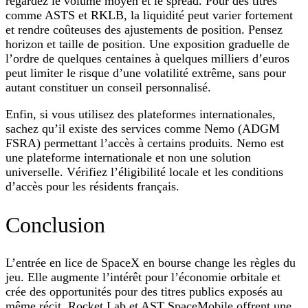
regardez le volume moyen et le spread. Pour des titres
comme ASTS et RKLB, la liquidité peut varier fortement
et rendre coûteuses des ajustements de position. Pensez
horizon et taille de position. Une exposition graduelle de
l’ordre de quelques centaines à quelques milliers d’euros
peut limiter le risque d’une volatilité extrême, sans pour
autant constituer un conseil personnalisé.
Enfin, si vous utilisez des plateformes internationales,
sachez qu’il existe des services comme Nemo (ADGM
FSRA) permettant l’accès à certains produits. Nemo est
une plateforme internationale et non une solution
universelle. Vérifiez l’éligibilité locale et les conditions
d’accès pour les résidents français.
Conclusion
L’entrée en lice de SpaceX en bourse change les règles du
jeu. Elle augmente l’intérêt pour l’économie orbitale et
crée des opportunités pour des titres publics exposés au
même récit. Rocket Lab et AST SpaceMobile offrent une