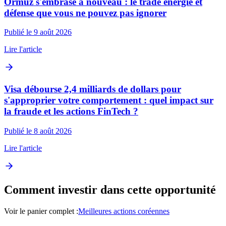
Ormuz s'embrase à nouveau : le trade énergie et
défense que vous ne pouvez pas ignorer
Publié le 9 août 2026
Lire l'article
Visa débourse 2,4 milliards de dollars pour
s'approprier votre comportement : quel impact sur
la fraude et les actions FinTech ?
Publié le 8 août 2026
Lire l'article
Comment investir dans cette opportunité
Voir le panier complet :
Meilleures actions coréennes