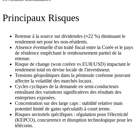
Principaux Risques
Retenue à la source sur dividendes (≈22 %) diminuant le
rendement net pour les non‑résidents.
Absence éventuelle d'un traité fiscal entre la Corée et le pays
de résidence empêchant le remboursement partiel de la
retenue.
Risque de change (won coréen vs EUR/USD) impactant le
rendement total en devise locale de l'investisseur.
Tensions géopolitiques dans la péninsule coréenne pouvant
affecter la volatilité des marchés locaux.
Cycles cycliques de la demande en semi‑conducteurs
entraînant des variations significatives des résultats des
entreprises exposées.
Concentration sur des large caps : stabilité relative mais
potentiel limité de gains spéculatifs à court terme.
Risques sectoriels spécifiques : régulation pour l'électricité
(KEPCO), concurrence et disruption technologique pour les
télécoms.