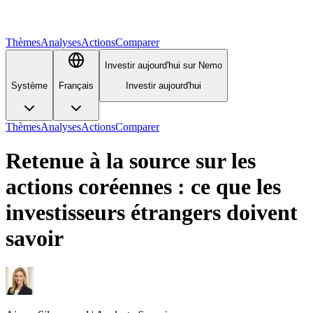
Thèmes
Analyses
Actions
Comparer
Investir aujourd'hui sur Nemo
Système
Français
Investir aujourd'hui
Thèmes
Analyses
Actions
Comparer
Retenue à la source sur les
actions coréennes : ce que les
investisseurs étrangers doivent
savoir