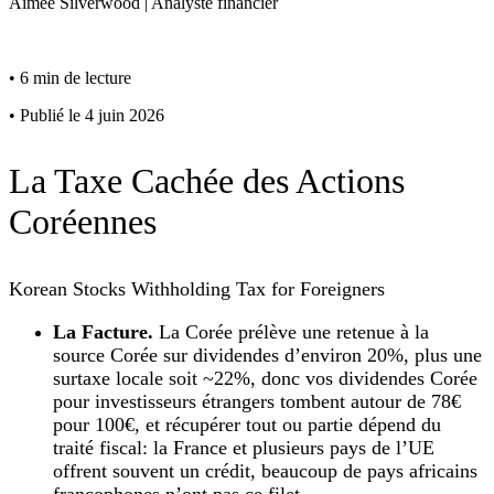
Aimee
Silverwood
|
Analyste financier
•
6 min de lecture
•
Publié le 4 juin 2026
La Taxe Cachée des Actions
Coréennes
Korean Stocks Withholding Tax for Foreigners
La Facture.
La Corée prélève une retenue à la
source Corée sur dividendes d’environ 20%, plus une
surtaxe locale soit ~22%, donc vos dividendes Corée
pour investisseurs étrangers tombent autour de 78€
pour 100€, et récupérer tout ou partie dépend du
traité fiscal: la France et plusieurs pays de l’UE
offrent souvent un crédit, beaucoup de pays africains
francophones n’ont pas ce filet.