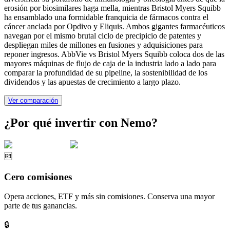
erosión por biosimilares haga mella, mientras Bristol Myers Squibb
ha ensamblado una formidable franquicia de fármacos contra el
cáncer anclada por Opdivo y Eliquis. Ambos gigantes farmacéuticos
navegan por el mismo brutal ciclo de precipicio de patentes y
despliegan miles de millones en fusiones y adquisiciones para
reponer ingresos. AbbVie vs Bristol Myers Squibb coloca dos de las
mayores máquinas de flujo de caja de la industria lado a lado para
comparar la profundidad de su pipeline, la sostenibilidad de los
dividendos y las apuestas de crecimiento a largo plazo.
Ver comparación
¿Por qué invertir con Nemo?
🆓
Cero comisiones
Opera acciones, ETF y más sin comisiones. Conserva una mayor
parte de tus ganancias.
🔒