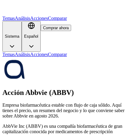
Temas
Análisis
Acciones
Comparar
Comprar ahora
Sistema
Español
Temas
Análisis
Acciones
Comparar
Acción Abbvie (ABBV)
Empresa biofarmacéutica estable con flujo de caja sólido. Aquí
tienes el precio, un resumen del negocio y lo que conviene saber
sobre Abbvie en agosto 2026.
AbbVie Inc (ABBV) es una compañía biofarmacéutica de gran
capitalización conocida por medicamentos de prescripción