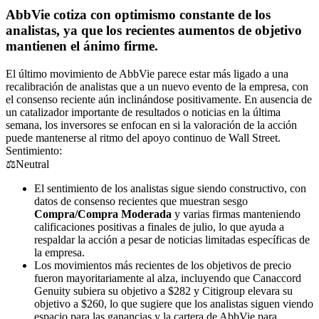
AbbVie cotiza con optimismo constante de los
analistas, ya que los recientes aumentos de objetivo
mantienen el ánimo firme.
El último movimiento de AbbVie parece estar más ligado a una
recalibración de analistas que a un nuevo evento de la empresa, con
el consenso reciente aún inclinándose positivamente. En ausencia de
un catalizador importante de resultados o noticias en la última
semana, los inversores se enfocan en si la valoración de la acción
puede mantenerse al ritmo del apoyo continuo de Wall Street.
Sentimiento:
⚖️
Neutral
El sentimiento de los analistas sigue siendo constructivo, con
datos de consenso recientes que muestran sesgo
Compra/Compra Moderada
y varias firmas manteniendo
calificaciones positivas a finales de julio, lo que ayuda a
respaldar la acción a pesar de noticias limitadas específicas de
la empresa.
Los movimientos más recientes de los objetivos de precio
fueron mayoritariamente al alza, incluyendo que Canaccord
Genuity subiera su objetivo a $282 y Citigroup elevara su
objetivo a $260, lo que sugiere que los analistas siguen viendo
espacio para las ganancias y la cartera de AbbVie para