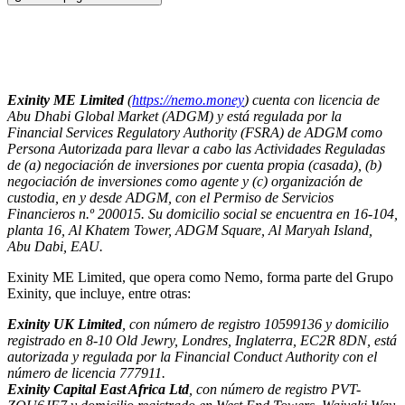
Exinity ME Limited
(
https://nemo.money
) cuenta con licencia de
Abu Dhabi Global Market (ADGM) y está regulada por la
Financial Services Regulatory Authority (FSRA) de ADGM como
Persona Autorizada para llevar a cabo las Actividades Reguladas
de (a) negociación de inversiones por cuenta propia (casada), (b)
negociación de inversiones como agente y (c) organización de
custodia, en y desde ADGM, con el Permiso de Servicios
Financieros n.º 200015. Su domicilio social se encuentra en 16-104,
planta 16, Al Khatem Tower, ADGM Square, Al Maryah Island,
Abu Dabi, EAU.
Exinity ME Limited, que opera como Nemo, forma parte del Grupo
Exinity, que incluye, entre otras:
Exinity UK Limited
, con número de registro 10599136 y domicilio
registrado en 8-10 Old Jewry, Londres, Inglaterra, EC2R 8DN, está
autorizada y regulada por la Financial Conduct Authority con el
número de licencia 777911.
Exinity Capital East Africa Ltd
, con número de registro PVT-