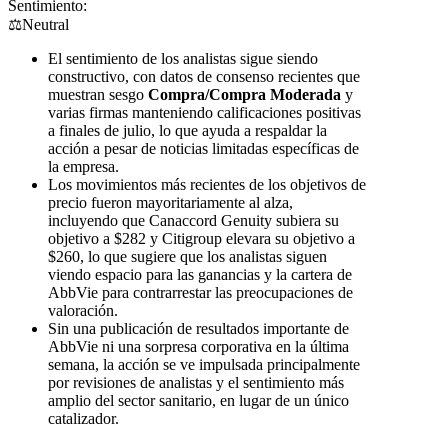
Sentimiento:
⚖️
Neutral
El sentimiento de los analistas sigue siendo
constructivo, con datos de consenso recientes que
muestran sesgo
Compra/Compra Moderada
y
varias firmas manteniendo calificaciones positivas
a finales de julio, lo que ayuda a respaldar la
acción a pesar de noticias limitadas específicas de
la empresa.
Los movimientos más recientes de los objetivos de
precio fueron mayoritariamente al alza,
incluyendo que Canaccord Genuity subiera su
objetivo a $282 y Citigroup elevara su objetivo a
$260, lo que sugiere que los analistas siguen
viendo espacio para las ganancias y la cartera de
AbbVie para contrarrestar las preocupaciones de
valoración.
Sin una publicación de resultados importante de
AbbVie ni una sorpresa corporativa en la última
semana, la acción se ve impulsada principalmente
por revisiones de analistas y el sentimiento más
amplio del sector sanitario, en lugar de un único
catalizador.