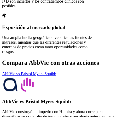
I+D son inciertos y los contratiempos clínicos son
posibles.
🌍
Exposición al mercado global
Una amplia huella geográfica diversifica las fuentes de
ingresos, mientras que las diferentes regulaciones y
entornos de precios crean tanto oportunidades como
riesgos.
Compara AbbVie con otras acciones
AbbVie vs Bristol Myers Squibb
AbbVie vs Bristol Myers Squibb
AbbVie construyó un imperio con Humira y ahora corre para
diversificar su portafolio de inmunología y oncología antes de que la