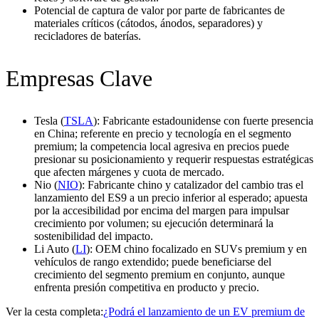
Potencial de captura de valor por parte de fabricantes de
materiales críticos (cátodos, ánodos, separadores) y
recicladores de baterías.
Empresas Clave
Tesla (
TSLA
): Fabricante estadounidense con fuerte presencia
en China; referente en precio y tecnología en el segmento
premium; la competencia local agresiva en precios puede
presionar su posicionamiento y requerir respuestas estratégicas
que afecten márgenes y cuota de mercado.
Nio (
NIO
): Fabricante chino y catalizador del cambio tras el
lanzamiento del ES9 a un precio inferior al esperado; apuesta
por la accesibilidad por encima del margen para impulsar
crecimiento por volumen; su ejecución determinará la
sostenibilidad del impacto.
Li Auto (
LI
): OEM chino focalizado en SUVs premium y en
vehículos de rango extendido; puede beneficiarse del
crecimiento del segmento premium en conjunto, aunque
enfrenta presión competitiva en producto y precio.
Ver la cesta completa:
¿Podrá el lanzamiento de un EV premium de