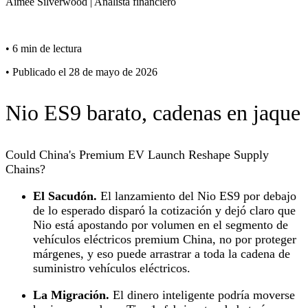
Aimee
Silverwood
|
Analista financiero
•
6 min de lectura
•
Publicado el 28 de mayo de 2026
Nio ES9 barato, cadenas en jaque
Could China's Premium EV Launch Reshape Supply
Chains?
El Sacudón.
El lanzamiento del Nio ES9 por debajo
de lo esperado disparó la cotización y dejó claro que
Nio está apostando por volumen en el segmento de
vehículos eléctricos premium China, no por proteger
márgenes, y eso puede arrastrar a toda la cadena de
suministro vehículos eléctricos.
La Migración.
El dinero inteligente podría moverse