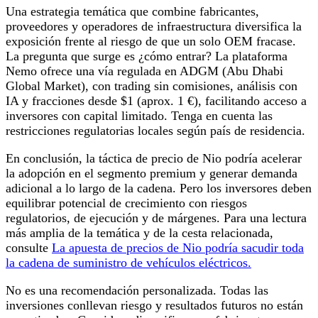
Una estrategia temática que combine fabricantes,
proveedores y operadores de infraestructura diversifica la
exposición frente al riesgo de que un solo OEM fracase.
La pregunta que surge es ¿cómo entrar? La plataforma
Nemo ofrece una vía regulada en ADGM (Abu Dhabi
Global Market), con trading sin comisiones, análisis con
IA y fracciones desde $1 (aprox. 1 €), facilitando acceso a
inversores con capital limitado. Tenga en cuenta las
restricciones regulatorias locales según país de residencia.
En conclusión, la táctica de precio de Nio podría acelerar
la adopción en el segmento premium y generar demanda
adicional a lo largo de la cadena. Pero los inversores deben
equilibrar potencial de crecimiento con riesgos
regulatorios, de ejecución y de márgenes. Para una lectura
más amplia de la temática y de la cesta relacionada,
consulte
La apuesta de precios de Nio podría sacudir toda
la cadena de suministro de vehículos eléctricos.
No es una recomendación personalizada. Todas las
inversiones conllevan riesgo y resultados futuros no están