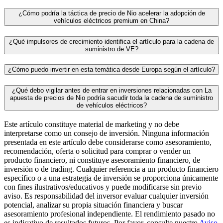
¿Cómo podría la táctica de precio de Nio acelerar la adopción de
vehículos eléctricos premium en China?
¿Qué impulsores de crecimiento identifica el artículo para la cadena de
suministro de VE?
¿Cómo puedo invertir en esta temática desde Europa según el artículo?
¿Qué debo vigilar antes de entrar en inversiones relacionadas con La
apuesta de precios de Nio podría sacudir toda la cadena de suministro
de vehículos eléctricos?
Este artículo constituye material de marketing y no debe
interpretarse como un consejo de inversión. Ninguna información
presentada en este artículo debe considerarse como asesoramiento,
recomendación, oferta o solicitud para comprar o vender un
producto financiero, ni constituye asesoramiento financiero, de
inversión o de trading. Cualquier referencia a un producto financiero
específico o a una estrategia de inversión se proporciona únicamente
con fines ilustrativos/educativos y puede modificarse sin previo
aviso. Es responsabilidad del inversor evaluar cualquier inversión
potencial, analizar su propia situación financiera y buscar
asesoramiento profesional independiente. El rendimiento pasado no
es indicativo de resultados futuros. Por favor, consulte nuestro
Aviso