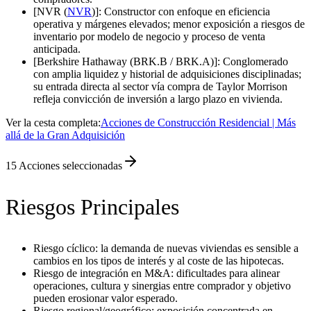
[NVR (
NVR
)]: Constructor con enfoque en eficiencia
operativa y márgenes elevados; menor exposición a riesgos de
inventario por modelo de negocio y proceso de venta
anticipada.
[Berkshire Hathaway (BRK.B / BRK.A)]: Conglomerado
con amplia liquidez y historial de adquisiciones disciplinadas;
su entrada directa al sector vía compra de Taylor Morrison
refleja convicción de inversión a largo plazo en vivienda.
Ver la cesta completa:
Acciones de Construcción Residencial | Más
allá de la Gran Adquisición
15
Acciones seleccionadas
Riesgos Principales
Riesgo cíclico: la demanda de nuevas viviendas es sensible a
cambios en los tipos de interés y al coste de las hipotecas.
Riesgo de integración en M&A: dificultades para alinear
operaciones, cultura y sinergias entre comprador y objetivo
pueden erosionar valor esperado.
Riesgo regional/geográfico: exposición concentrada en