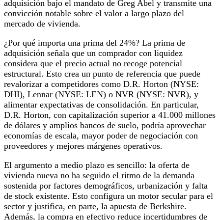
adquisición bajo el mandato de Greg Abel y transmite una
convicción notable sobre el valor a largo plazo del
mercado de vivienda.
¿Por qué importa una prima del 24%? La prima de
adquisición señala que un comprador con liquidez
considera que el precio actual no recoge potencial
estructural. Esto crea un punto de referencia que puede
revalorizar a competidores como D.R. Horton (NYSE:
DHI), Lennar (NYSE: LEN) o NVR (NYSE: NVR), y
alimentar expectativas de consolidación. En particular,
D.R. Horton, con capitalización superior a 41.000 millones
de dólares y amplios bancos de suelo, podría aprovechar
economías de escala, mayor poder de negociación con
proveedores y mejores márgenes operativos.
El argumento a medio plazo es sencillo: la oferta de
vivienda nueva no ha seguido el ritmo de la demanda
sostenida por factores demográficos, urbanización y falta
de stock existente. Esto configura un motor secular para el
sector y justifica, en parte, la apuesta de Berkshire.
Además, la compra en efectivo reduce incertidumbres de