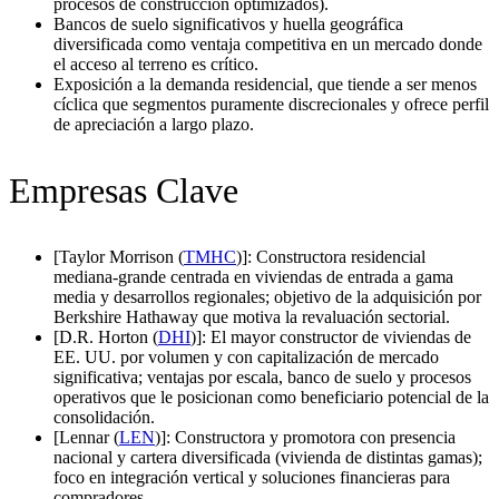
procesos de construcción optimizados).
Bancos de suelo significativos y huella geográfica
diversificada como ventaja competitiva en un mercado donde
el acceso al terreno es crítico.
Exposición a la demanda residencial, que tiende a ser menos
cíclica que segmentos puramente discrecionales y ofrece perfil
de apreciación a largo plazo.
Empresas Clave
[Taylor Morrison (
TMHC
)]: Constructora residencial
mediana-grande centrada en viviendas de entrada a gama
media y desarrollos regionales; objetivo de la adquisición por
Berkshire Hathaway que motiva la revaluación sectorial.
[D.R. Horton (
DHI
)]: El mayor constructor de viviendas de
EE. UU. por volumen y con capitalización de mercado
significativa; ventajas por escala, banco de suelo y procesos
operativos que le posicionan como beneficiario potencial de la
consolidación.
[Lennar (
LEN
)]: Constructora y promotora con presencia
nacional y cartera diversificada (vivienda de distintas gamas);
foco en integración vertical y soluciones financieras para
compradores.