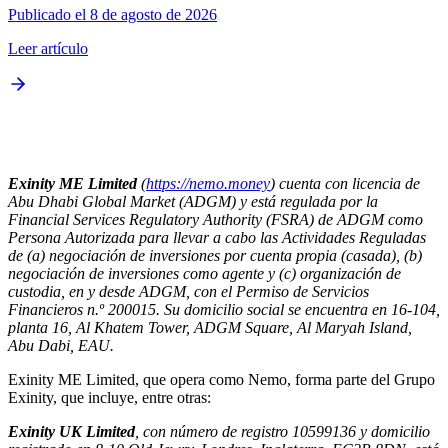
Publicado el 8 de agosto de 2026
Leer artículo
Exinity ME Limited
(
https://nemo.money
) cuenta con licencia de
Abu Dhabi Global Market (ADGM) y está regulada por la
Financial Services Regulatory Authority (FSRA) de ADGM como
Persona Autorizada para llevar a cabo las Actividades Reguladas
de (a) negociación de inversiones por cuenta propia (casada), (b)
negociación de inversiones como agente y (c) organización de
custodia, en y desde ADGM, con el Permiso de Servicios
Financieros n.º 200015. Su domicilio social se encuentra en 16-104,
planta 16, Al Khatem Tower, ADGM Square, Al Maryah Island,
Abu Dabi, EAU.
Exinity ME Limited, que opera como Nemo, forma parte del Grupo
Exinity, que incluye, entre otras:
Exinity UK Limited
, con número de registro 10599136 y domicilio