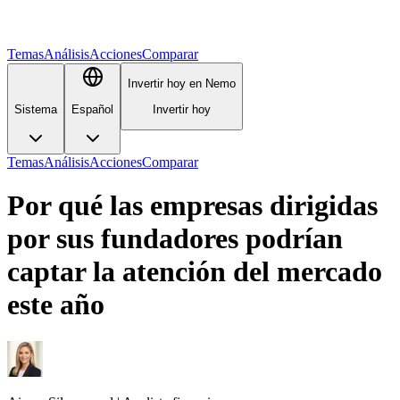
Temas
Análisis
Acciones
Comparar
Invertir hoy en Nemo
Sistema
Español
Invertir hoy
Temas
Análisis
Acciones
Comparar
Por qué las empresas dirigidas
por sus fundadores podrían
captar la atención del mercado
este año