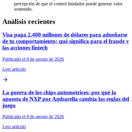
percepción de que el control fundador puede generar valor
sostenido.
Análisis recientes
Visa paga 2.400 millones de dólares para adueñarse
de tu comportamiento: qué significa para el fraude y
las acciones fintech
Publicado el 8 de agosto de 2026
Leer artículo
La guerra de los chips automotrices: por qué la
apuesta de NXP por Ambarella cambia las reglas del
juego
Publicado el 8 de agosto de 2026
Leer artículo