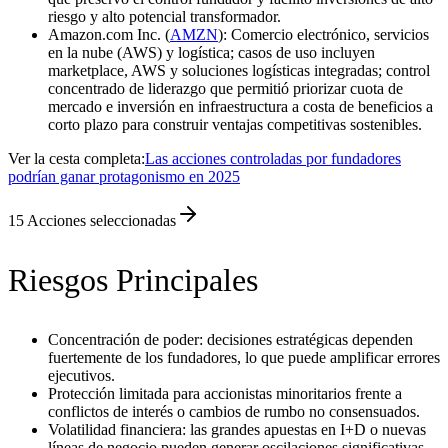
riesgo y alto potencial transformador.
Amazon.com Inc. (
AMZN
): Comercio electrónico, servicios
en la nube (AWS) y logística; casos de uso incluyen
marketplace, AWS y soluciones logísticas integradas; control
concentrado de liderazgo que permitió priorizar cuota de
mercado e inversión en infraestructura a costa de beneficios a
corto plazo para construir ventajas competitivas sostenibles.
Ver la cesta completa:
Las acciones controladas por fundadores
podrían ganar protagonismo en 2025
15
Acciones seleccionadas
Riesgos Principales
Concentración de poder: decisiones estratégicas dependen
fuertemente de los fundadores, lo que puede amplificar errores
ejecutivos.
Protección limitada para accionistas minoritarios frente a
conflictos de interés o cambios de rumbo no consensuados.
Volatilidad financiera: las grandes apuestas en I+D o nuevas
líneas de negocio pueden generar oscilaciones significativas