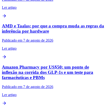
Ler artigo
AMD e Taalas: por que a compra muda as regras da
inferência por hardware
Publicado em 7 de agosto de 2026
Ler artigo
Amazon Pharmacy por US$50: um ponto de
inflexão na corrida dos GLP‑1s e um teste para
farmacêuticas e PBMs
Publicado em 7 de agosto de 2026
Ler artigo