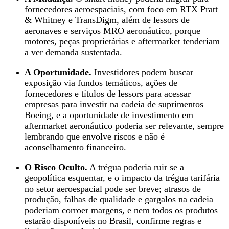
fornecedores aeroespaciais, com foco em RTX Pratt
& Whitney e TransDigm, além de lessors de
aeronaves e serviços MRO aeronáutico, porque
motores, peças proprietárias e aftermarket tenderiam
a ver demanda sustentada.
A Oportunidade.
Investidores podem buscar
exposição via fundos temáticos, ações de
fornecedores e títulos de lessors para acessar
empresas para investir na cadeia de suprimentos
Boeing, e a oportunidade de investimento em
aftermarket aeronáutico poderia ser relevante, sempre
lembrando que envolve riscos e não é
aconselhamento financeiro.
O Risco Oculto.
A trégua poderia ruir se a
geopolítica esquentar, e o impacto da trégua tarifária
no setor aeroespacial pode ser breve; atrasos de
produção, falhas de qualidade e gargalos na cadeia
poderiam corroer margens, e nem todos os produtos
estarão disponíveis no Brasil, confirme regras e