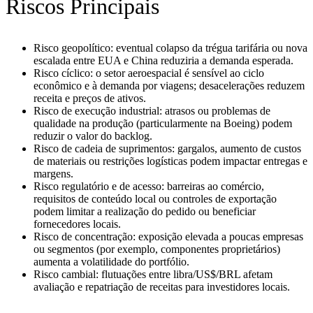
Riscos Principais
Risco geopolítico: eventual colapso da trégua tarifária ou nova
escalada entre EUA e China reduziria a demanda esperada.
Risco cíclico: o setor aeroespacial é sensível ao ciclo
econômico e à demanda por viagens; desacelerações reduzem
receita e preços de ativos.
Risco de execução industrial: atrasos ou problemas de
qualidade na produção (particularmente na Boeing) podem
reduzir o valor do backlog.
Risco de cadeia de suprimentos: gargalos, aumento de custos
de materiais ou restrições logísticas podem impactar entregas e
margens.
Risco regulatório e de acesso: barreiras ao comércio,
requisitos de conteúdo local ou controles de exportação
podem limitar a realização do pedido ou beneficiar
fornecedores locais.
Risco de concentração: exposição elevada a poucas empresas
ou segmentos (por exemplo, componentes proprietários)
aumenta a volatilidade do portfólio.
Risco cambial: flutuações entre libra/US$/BRL afetam
avaliação e repatriação de receitas para investidores locais.