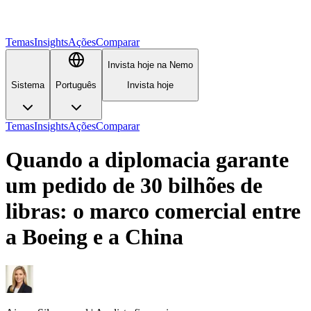
Temas
Insights
Ações
Comparar
Invista hoje na Nemo
Sistema
Português
Invista hoje
Temas
Insights
Ações
Comparar
Quando a diplomacia garante
um pedido de 30 bilhões de
libras: o marco comercial entre
a Boeing e a China