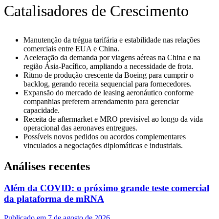
Catalisadores de Crescimento
Manutenção da trégua tarifária e estabilidade nas relações
comerciais entre EUA e China.
Aceleração da demanda por viagens aéreas na China e na
região Ásia-Pacífico, ampliando a necessidade de frota.
Ritmo de produção crescente da Boeing para cumprir o
backlog, gerando receita sequencial para fornecedores.
Expansão do mercado de leasing aeronáutico conforme
companhias preferem arrendamento para gerenciar
capacidade.
Receita de aftermarket e MRO previsível ao longo da vida
operacional das aeronaves entregues.
Possíveis novos pedidos ou acordos complementares
vinculados a negociações diplomáticas e industriais.
Análises recentes
Além da COVID: o próximo grande teste comercial
da plataforma de mRNA
Publicado em 7 de agosto de 2026