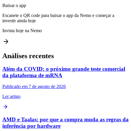
Baixar o app
Escaneie o QR code para baixar o app da Nemo e começar a
investir ainda hoje
Invista hoje na Nemo
Análises recentes
Além da COVID: o próximo grande teste comercial
da plataforma de mRNA
Publicado em 7 de agosto de 2026
Ler artigo
AMD e Taalas: por que a compra muda as regras da
inferência por hardware