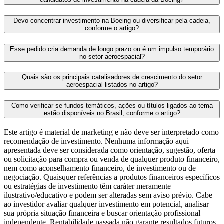
Devo concentrar investimento na Boeing ou diversificar pela cadeia,
conforme o artigo?
Esse pedido cria demanda de longo prazo ou é um impulso temporário
no setor aeroespacial?
Quais são os principais catalisadores de crescimento do setor
aeroespacial listados no artigo?
Como verificar se fundos temáticos, ações ou títulos ligados ao tema
estão disponíveis no Brasil, conforme o artigo?
Este artigo é material de marketing e não deve ser interpretado como
recomendação de investimento. Nenhuma informação aqui
apresentada deve ser considerada como orientação, sugestão, oferta
ou solicitação para compra ou venda de qualquer produto financeiro,
nem como aconselhamento financeiro, de investimento ou de
negociação. Quaisquer referências a produtos financeiros específicos
ou estratégias de investimento têm caráter meramente
ilustrativo/educativo e podem ser alteradas sem aviso prévio. Cabe
ao investidor avaliar qualquer investimento em potencial, analisar
sua própria situação financeira e buscar orientação profissional
independente. Rentabilidade passada não garante resultados futuros.