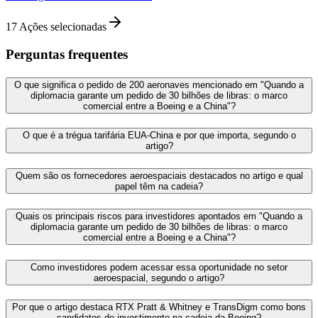
17
Ações selecionadas
Perguntas frequentes
O que significa o pedido de 200 aeronaves mencionado em "Quando a
diplomacia garante um pedido de 30 bilhões de libras: o marco
comercial entre a Boeing e a China"?
O que é a trégua tarifária EUA-China e por que importa, segundo o
artigo?
Quem são os fornecedores aeroespaciais destacados no artigo e qual
papel têm na cadeia?
Quais os principais riscos para investidores apontados em "Quando a
diplomacia garante um pedido de 30 bilhões de libras: o marco
comercial entre a Boeing e a China"?
Como investidores podem acessar essa oportunidade no setor
aeroespacial, segundo o artigo?
Por que o artigo destaca RTX Pratt & Whitney e TransDigm como bons
candidatos de investimento na cadeia da Boeing?