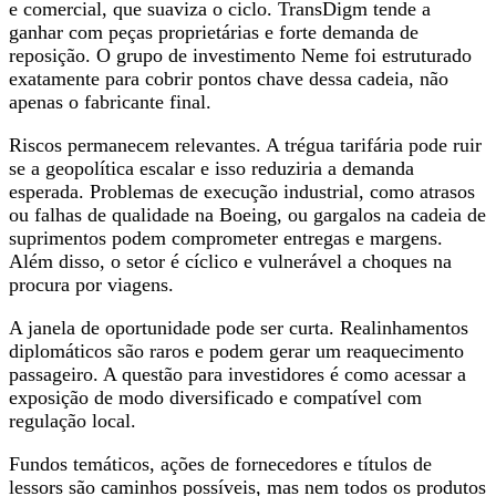
e comercial, que suaviza o ciclo. TransDigm tende a
ganhar com peças proprietárias e forte demanda de
reposição. O grupo de investimento Neme foi estruturado
exatamente para cobrir pontos chave dessa cadeia, não
apenas o fabricante final.
Riscos permanecem relevantes. A trégua tarifária pode ruir
se a geopolítica escalar e isso reduziria a demanda
esperada. Problemas de execução industrial, como atrasos
ou falhas de qualidade na Boeing, ou gargalos na cadeia de
suprimentos podem comprometer entregas e margens.
Além disso, o setor é cíclico e vulnerável a choques na
procura por viagens.
A janela de oportunidade pode ser curta. Realinhamentos
diplomáticos são raros e podem gerar um reaquecimento
passageiro. A questão para investidores é como acessar a
exposição de modo diversificado e compatível com
regulação local.
Fundos temáticos, ações de fornecedores e títulos de
lessors são caminhos possíveis, mas nem todos os produtos