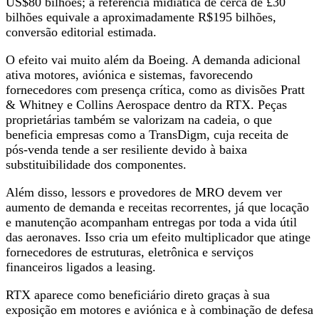
US$80 bilhões; a referência midiática de cerca de £30
bilhões equivale a aproximadamente R$195 bilhões,
conversão editorial estimada.
O efeito vai muito além da Boeing. A demanda adicional
ativa motores, aviónica e sistemas, favorecendo
fornecedores com presença crítica, como as divisões Pratt
& Whitney e Collins Aerospace dentro da RTX. Peças
proprietárias também se valorizam na cadeia, o que
beneficia empresas como a TransDigm, cuja receita de
pós-venda tende a ser resiliente devido à baixa
substituibilidade dos componentes.
Além disso, lessors e provedores de MRO devem ver
aumento de demanda e receitas recorrentes, já que locação
e manutenção acompanham entregas por toda a vida útil
das aeronaves. Isso cria um efeito multiplicador que atinge
fornecedores de estruturas, eletrônica e serviços
financeiros ligados a leasing.
RTX aparece como beneficiário direto graças à sua
exposição em motores e aviónica e à combinação de defesa