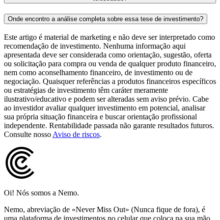
Onde encontro a análise completa sobre essa tese de investimento?
Este artigo é material de marketing e não deve ser interpretado como
recomendação de investimento. Nenhuma informação aqui
apresentada deve ser considerada como orientação, sugestão, oferta
ou solicitação para compra ou venda de qualquer produto financeiro,
nem como aconselhamento financeiro, de investimento ou de
negociação. Quaisquer referências a produtos financeiros específicos
ou estratégias de investimento têm caráter meramente
ilustrativo/educativo e podem ser alteradas sem aviso prévio. Cabe
ao investidor avaliar qualquer investimento em potencial, analisar
sua própria situação financeira e buscar orientação profissional
independente. Rentabilidade passada não garante resultados futuros.
Consulte nosso
Aviso de riscos
.
Oi! Nós somos a Nemo.
Nemo, abreviação de «Never Miss Out» (Nunca fique de fora), é
uma plataforma de investimentos no celular que coloca na sua mão