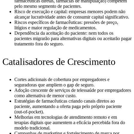
farmacêuticas diretas, farmácias de manipulação) competem
pelo mesmo segmento de pacientes.
Risco de execução e capital: empresas menores podem não
alcançar lucratividade antes de consumir capital significativo.
Riscos específicos de farmacêuticas: pressões de preço,
litígios e maior regulação de medicamentos.
Dependência da aceitação do paciente: nem todos os
pacientes migrarão para alternativas digitais ou aceitarão pagar
tratamento fora do seguro.
Catalisadores de Crescimento
Cortes adicionais de cobertura por empregadores e
seguradoras que ampliem o gap de seguro.
Adoção crescente de serviços de telessaúde por empregadores
como alternativa de menor custo.
Estratégias de farmacêuticas criando canais diretos ao
paciente, aumentando a oferta paga pelo próprio paciente
(out-of-pocket).
Melhorias em tecnologias de atendimento remoto e em
terapias digitais que aumentem a eficácia percebida fora do
modelo tradicional.
Campanhas de marketing e fortalecimento de marca por