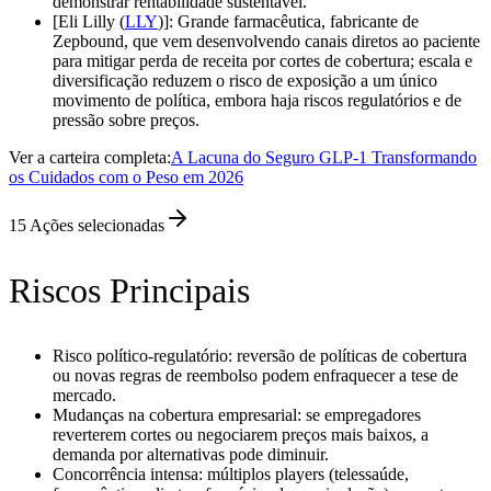
demonstrar rentabilidade sustentável.
[Eli Lilly (
LLY
)]: Grande farmacêutica, fabricante de
Zepbound, que vem desenvolvendo canais diretos ao paciente
para mitigar perda de receita por cortes de cobertura; escala e
diversificação reduzem o risco de exposição a um único
movimento de política, embora haja riscos regulatórios e de
pressão sobre preços.
Ver a carteira completa:
A Lacuna do Seguro GLP-1 Transformando
os Cuidados com o Peso em 2026
15
Ações selecionadas
Riscos Principais
Risco político-regulatório: reversão de políticas de cobertura
ou novas regras de reembolso podem enfraquecer a tese de
mercado.
Mudanças na cobertura empresarial: se empregadores
reverterem cortes ou negociarem preços mais baixos, a
demanda por alternativas pode diminuir.
Concorrência intensa: múltiplos players (telessaúde,