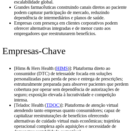
escalabilidade global.
Grandes farmacêuticas construindo canais diretos ao paciente
podem capturar participação de mercado, reduzindo
dependência de intermediários e planos de saúde.
Empresas com presença em clientes corporativos podem
oferecer alternativas integradas e de menor custo aos
empregadores que reestruturarem benefícios.
Empresas-Chave
[Hims & Hers Health (
HIMS
)]: Plataforma direto ao
consumidor (DTC) de telessaúde focada em soluções
personalizadas para perda de peso e entrega de prescrições;
estruturalmente preparada para absorver pacientes que perdem
cobertura por operar sem dependência de autorizações de
seguro; exposição elevada à lucratividade e competição
intensa.
[Teladoc Health (
TDOC
)]: Plataforma de atenção virtual
atendendo tanto empresas quanto consumidores; capaz de
capitalizar reestruturações de benefícios oferecendo
alternativas de cuidado virtual mais econômicas; trajetória
operacional complexa após aquisições e necessidade de