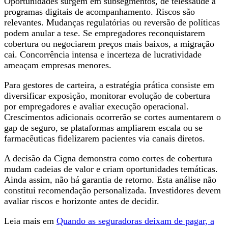
Oportunidades surgem em subsegmentos, de telessaúde a
programas digitais de acompanhamento. Riscos são
relevantes. Mudanças regulatórias ou reversão de políticas
podem anular a tese. Se empregadores reconquistarem
cobertura ou negociarem preços mais baixos, a migração
cai. Concorrência intensa e incerteza de lucratividade
ameaçam empresas menores.
Para gestores de carteira, a estratégia prática consiste em
diversificar exposição, monitorar evolução de cobertura
por empregadores e avaliar execução operacional.
Crescimentos adicionais ocorrerão se cortes aumentarem o
gap de seguro, se plataformas ampliarem escala ou se
farmacêuticas fidelizarem pacientes via canais diretos.
A decisão da Cigna demonstra como cortes de cobertura
mudam cadeias de valor e criam oportunidades temáticas.
Ainda assim, não há garantia de retorno. Esta análise não
constitui recomendação personalizada. Investidores devem
avaliar riscos e horizonte antes de decidir.
Leia mais em
Quando as seguradoras deixam de pagar, a