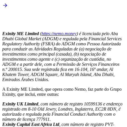
Exinity ME Limited
(
https://nemo.money
) é licenciada pelo Abu
Dhabi Global Market (ADGM) e regulada pela Financial Services
Regulatory Authority (FSRA) do ADGM como Pessoa Autorizada
para conduzir as Atividades Reguladas de (a) negociação de
investimentos como principal (casada), (b) negociação de
investimentos como agente e (c) organização de custódia, no
ADGM e a partir dele, com a Permissão de Serviços Financeiros
n.º 200015. Sua sede registrada fica em 16-104, 16º andar, Al
Khatem Tower, ADGM Square, Al Maryah Island, Abu Dhabi,
Emirados Árabes Unidos.
A Exinity ME Limited, que opera como Nemo, faz parte do Grupo
Exinity, que inclui, entre outras:
Exinity UK Limited
, com número de registro 10599136 e endereço
registrado em 8-10 Old Jewry, Londres, Inglaterra, EC2R 8DN, é
autorizada e regulada pela Financial Conduct Authority com o
número de licença 777911.
Exinity Capital East Africa Ltd
, com número de registro PVT-