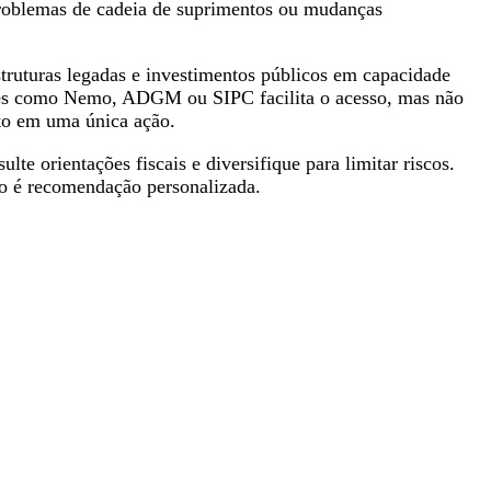
 problemas de cadeia de suprimentos ou mudanças
truturas legadas e investimentos públicos em capacidade
ções como Nemo, ADGM ou SIPC facilita o acesso, mas não
oto em uma única ação.
te orientações fiscais e diversifique para limitar riscos.
 é recomendação personalizada.