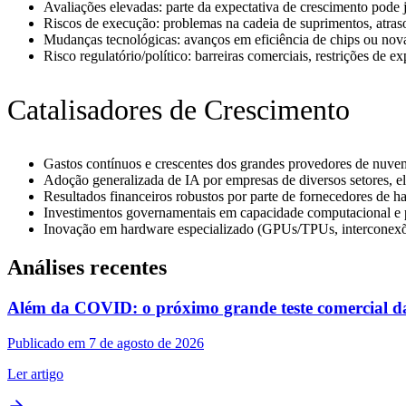
Avaliações elevadas: parte da expectativa de crescimento pode já
Riscos de execução: problemas na cadeia de suprimentos, atras
Mudanças tecnológicas: avanços em eficiência de chips ou nova
Risco regulatório/político: barreiras comerciais, restrições de
Catalisadores de Crescimento
Gastos contínuos e crescentes dos grandes provedores de nuvem
Adoção generalizada de IA por empresas de diversos setores, 
Resultados financeiros robustos por parte de fornecedores de h
Investimentos governamentais em capacidade computacional e p
Inovação em hardware especializado (GPUs/TPUs, interconexões 
Análises recentes
Além da COVID: o próximo grande teste comercial 
Publicado em 7 de agosto de 2026
Ler artigo