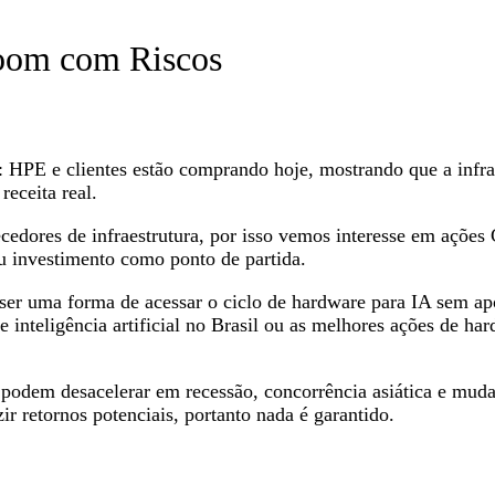
Boom com Riscos
HPE e clientes estão comprando hoje, mostrando que a infrae
receita real.
dores de infraestrutura, por isso vemos interesse em ações C
u investimento como ponto de partida.
ser uma forma de acessar o ciclo de hardware para IA sem ap
 inteligência artificial no Brasil ou as melhores ações de har
podem desacelerar em recessão, concorrência asiática e muda
ir retornos potenciais, portanto nada é garantido.