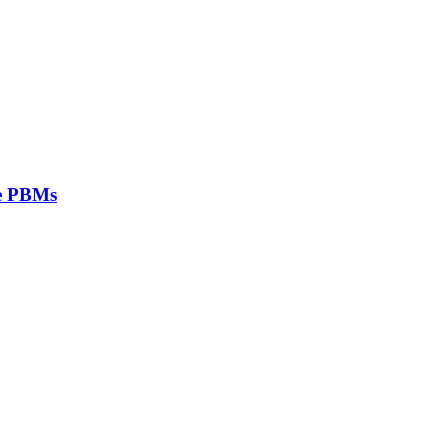
 e PBMs