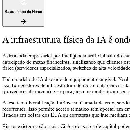
Baixar o app da Nemo
A infraestrutura física da IA é ond
A demanda empresarial por inteligência artificial saiu do c
antecipado de metas financeiras, sinalizando que clientes es
física (servidores especializados, switches de alta velocida
Todo modelo de IA depende de equipamento tangível. Nenhum
isso fornecedores de infraestrutura de rede e data center es
(provedores de nuvem) e corporações que modernizam seus 
A tese tem diversificação intrínseca. Camada de rede, serv
recorrentes. Isso permite acesso temático sem apostar em em
listados em bolsas dos EUA ou corretoras que intermediam 
Riscos existem e são reais. Ciclos de gastos de capital pod