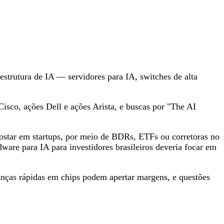
strutura de IA — servidores para IA, switches de alta
isco, ações Dell e ações Arista, e buscas por "The AI
ostar em startups, por meio de BDRs, ETFs ou corretoras no
dware para IA para investidores brasileiros deveria focar em
nças rápidas em chips podem apertar margens, e questões