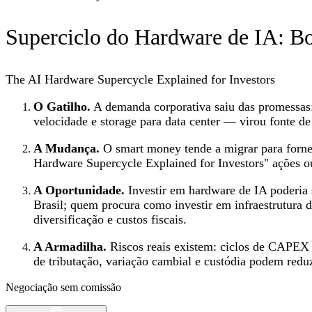
Superciclo do Hardware de IA: 
The AI Hardware Supercycle Explained for Investors
O Gatilho.
A demanda corporativa saiu das promessas: 
velocidade e storage para data center — virou fonte de 
A Mudança.
O smart money tende a migrar para fornece
Hardware Supercycle Explained for Investors" ações o
A Oportunidade.
Investir em hardware de IA poderia 
Brasil; quem procura como investir em infraestrutura de
diversificação e custos fiscais.
A Armadilha.
Riscos reais existem: ciclos de CAPEX 
de tributação, variação cambial e custódia podem reduz
Negociação sem comissão