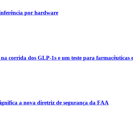
inferência por hardware
a corrida dos GLP‑1s e um teste para farmacêuticas
ignifica a nova diretriz de segurança da FAA