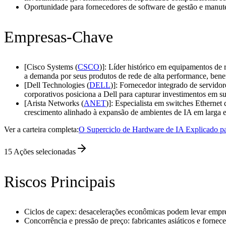
Oportunidade para fornecedores de software de gestão e manut
Empresas-Chave
[Cisco Systems (
CSCO
)]: Líder histórico em equipamentos de 
a demanda por seus produtos de rede de alta performance, benefi
[Dell Technologies (
DELL
)]: Fornecedor integrado de servido
corporativos posiciona a Dell para capturar investimentos em su
[Arista Networks (
ANET
)]: Especialista em switches Ethernet 
crescimento alinhado à expansão de ambientes de IA em larga e
Ver a carteira completa:
O Superciclo de Hardware de IA Explicado pa
15
Ações selecionadas
Riscos Principais
Ciclos de capex: desacelerações econômicas podem levar empres
Concorrência e pressão de preço: fabricantes asiáticos e forn