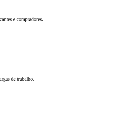
.
icantes e compradores.
rgas de trabalho.