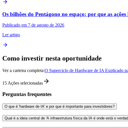
Os bilhões do Pentágono no espaço: por que as ações li
Publicado em 7 de agosto de 2026
Ler artigo
Como investir nesta oportunidade
Ver a carteira completa:
O Superciclo de Hardware de IA Explicado pa
15
Ações selecionadas
Perguntas frequentes
O que é 'hardware de IA' e por que é importante para investidores?
Qual é a ideia central de 'A infraestrutura física da IA é onde está o verdad