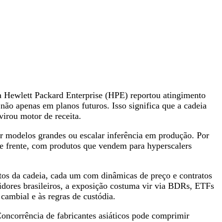
 a Hewlett Packard Enterprise (HPE) reportou atingimento
não apenas em planos futuros. Isso significa que a cadeia
virou motor de receita.
r modelos grandes ou escalar inferência em produção. Por
a de frente, com produtos que vendem para hyperscalers
tos da cadeia, cada um com dinâmicas de preço e contratos
idores brasileiros, a exposição costuma vir via BDRs, ETFs
ambial e às regras de custódia.
Concorrência de fabricantes asiáticos pode comprimir