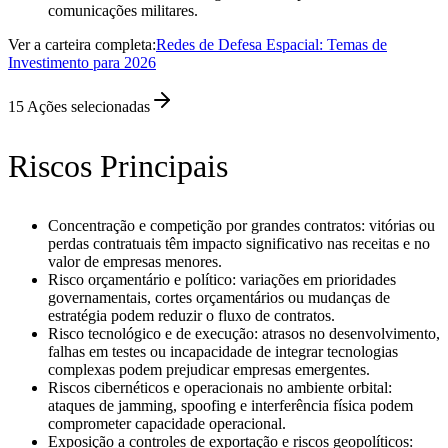
comunicações militares.
Ver a carteira completa:
Redes de Defesa Espacial: Temas de
Investimento para 2026
15
Ações selecionadas
Riscos Principais
Concentração e competição por grandes contratos: vitórias ou
perdas contratuais têm impacto significativo nas receitas e no
valor de empresas menores.
Risco orçamentário e político: variações em prioridades
governamentais, cortes orçamentários ou mudanças de
estratégia podem reduzir o fluxo de contratos.
Risco tecnológico e de execução: atrasos no desenvolvimento,
falhas em testes ou incapacidade de integrar tecnologias
complexas podem prejudicar empresas emergentes.
Riscos cibernéticos e operacionais no ambiente orbital:
ataques de jamming, spoofing e interferência física podem
comprometer capacidade operacional.
Exposição a controles de exportação e riscos geopolíticos: