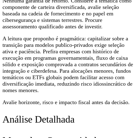
Nenhuma garantia de retorno. Considere a temática como
componente de carteira diversificada, avalie seleção
baseada na cadeia de fornecimento e no papel em
cibersegurança e sistemas terrestres. Procure
assessoramento qualificado antes de investir.
A leitura que proponho é pragmática: capitalizar sobre a
transição para modelos publico-privados exige seleção
ativa e paciência. Prefira empresas com histórico de
execução em programas governamentais, fluxo de caixa
sólido e exposição comprovada a contratos secundários de
integração e ciberdefesa. Para alocações menores, fundos
temáticos ou ETFs globais podem facilitar acesso com
diversificação imediata, reduzindo risco idiossincrático de
nomes menores.
Avalie horizonte, risco e impacto fiscal antes da decisão.
Análise Detalhada