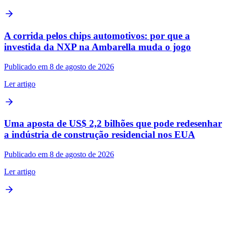
A corrida pelos chips automotivos: por que a
investida da NXP na Ambarella muda o jogo
Publicado em 8 de agosto de 2026
Ler artigo
Uma aposta de US$ 2,2 bilhões que pode redesenhar
a indústria de construção residencial nos EUA
Publicado em 8 de agosto de 2026
Ler artigo