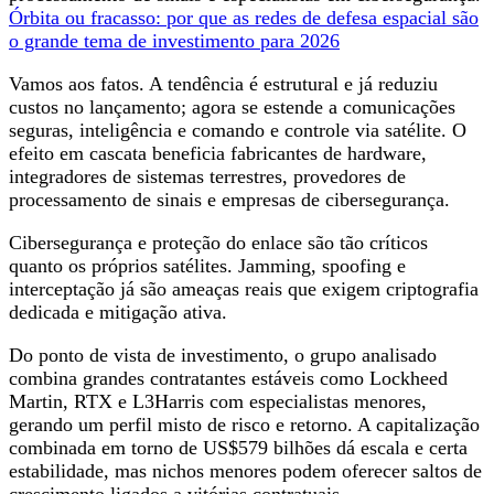
Órbita ou fracasso: por que as redes de defesa espacial são
o grande tema de investimento para 2026
Vamos aos fatos. A tendência é estrutural e já reduziu
custos no lançamento; agora se estende a comunicações
seguras, inteligência e comando e controle via satélite. O
efeito em cascata beneficia fabricantes de hardware,
integradores de sistemas terrestres, provedores de
processamento de sinais e empresas de cibersegurança.
Cibersegurança e proteção do enlace são tão críticos
quanto os próprios satélites. Jamming, spoofing e
interceptação já são ameaças reais que exigem criptografia
dedicada e mitigação ativa.
Do ponto de vista de investimento, o grupo analisado
combina grandes contratantes estáveis como Lockheed
Martin, RTX e L3Harris com especialistas menores,
gerando um perfil misto de risco e retorno. A capitalização
combinada em torno de US$579 bilhões dá escala e certa
estabilidade, mas nichos menores podem oferecer saltos de
crescimento ligados a vitórias contratuais.