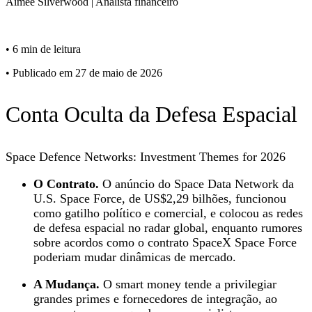
Aimee
Silverwood
|
Analista financeiro
•
6 min de leitura
•
Publicado em 27 de maio de 2026
Conta Oculta da Defesa Espacial
Space Defence Networks: Investment Themes for 2026
O Contrato.
O anúncio do Space Data Network da
U.S. Space Force, de US$2,29 bilhões, funcionou
como gatilho político e comercial, e colocou as redes
de defesa espacial no radar global, enquanto rumores
sobre acordos como o contrato SpaceX Space Force
poderiam mudar dinâmicas de mercado.
A Mudança.
O smart money tende a privilegiar
grandes primes e fornecedores de integração, ao