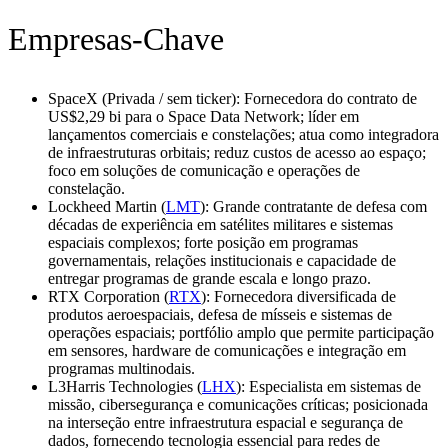
Empresas-Chave
SpaceX (Privada / sem ticker): Fornecedora do contrato de
US$2,29 bi para o Space Data Network; líder em
lançamentos comerciais e constelações; atua como integradora
de infraestruturas orbitais; reduz custos de acesso ao espaço;
foco em soluções de comunicação e operações de
constelação.
Lockheed Martin (
LMT
): Grande contratante de defesa com
décadas de experiência em satélites militares e sistemas
espaciais complexos; forte posição em programas
governamentais, relações institucionais e capacidade de
entregar programas de grande escala e longo prazo.
RTX Corporation (
RTX
): Fornecedora diversificada de
produtos aeroespaciais, defesa de mísseis e sistemas de
operações espaciais; portfólio amplo que permite participação
em sensores, hardware de comunicações e integração em
programas multinodais.
L3Harris Technologies (
LHX
): Especialista em sistemas de
missão, cibersegurança e comunicações críticas; posicionada
na interseção entre infraestrutura espacial e segurança de
dados, fornecendo tecnologia essencial para redes de