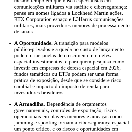
mesmo tempo em que busca especialistas em
comunicações militares via satélite e cibersegurança;
pense em nomes ligados a Lockheed Martin ações,
RTX Corporation espaço e L3Harris comunicações
militares, mais provedores menores de processamento
de sinais.
A Oportunidade.
A transição para modelos
público‑privados e a queda no custo de lançamento
podem criar janelas de crescimento em defesa
espacial investimentos, e para quem pesquisa como
investir em empresas de defesa espacial em 2026,
fundos temáticos ou ETFs podem ser uma forma
prática de exposição, desde que se considere risco
cambial e impacto do imposto de renda para
investidores brasileiros.
A Armadilha.
Dependência de orçamentos
governamentais, controles de exportação, riscos
operacionais em players menores e ameaças como
jamming e spoofing tornam a cibersegurança espacial
um ponto crítico, e os riscos e oportunidades em