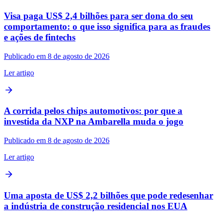
Visa paga US$ 2,4 bilhões para ser dona do seu
comportamento: o que isso significa para as fraudes
e ações de fintechs
Publicado em 8 de agosto de 2026
Ler artigo
A corrida pelos chips automotivos: por que a
investida da NXP na Ambarella muda o jogo
Publicado em 8 de agosto de 2026
Ler artigo
Uma aposta de US$ 2,2 bilhões que pode redesenhar
a indústria de construção residencial nos EUA