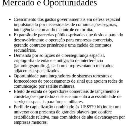
Mercado e Oportunidades
Crescimento dos gastos governamentais em defesa espacial
impulsionado por necessidades de comunicações seguras,
inteligência e comando e controle em órbita.
Expansão de parcerias público‑privadas que desloca parte do
desenvolvimento e operação para empresas comerciais,
gerando contratos primários e uma cadeia de contratos
secundários.
Demanda por soluções de cibersegurança espacial,
criptografia de enlace e mitigação de interferência
(jamming/spoofing), cada uma representando mercados
adjacentes especializados.
Oportunidade para integradores de sistemas terrestres e
fornecedores de processamento de sinal que apoiem redes de
comunicação por satélite militares.
Efeito de escala de operadores comerciais de lançamento e
constelações que reduz custos e aumenta a acessibilidade de
serviços espaciais para forças militares.
Perfil de capitalização combinado (≈ US$579 bi) indica um
universo com presença de grandes players que confere
estabilidade relativa, mas com nichos de alta alavancagem por
empresas menores.