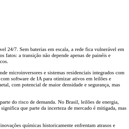
el 24/7. Sem baterias em escala, a rede fica vulnerável em
os fatos: a transição não depende apenas de painéis e
cos.
de microinversores e sistemas residenciais integrados com
om software de IA para otimizar ativos em leilões e
metal, com potencial de maior densidade e segurança, mas
rte do risco de demanda. No Brasil, leilões de energia,
ignifica que parte da incerteza de mercado é mitigada, mas
 inovações químicas historicamente enfrentam atrasos e