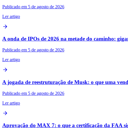
Publicado em 5 de agosto de 2026
Ler artigo
A onda de IPOs de 2026 na metade do caminho: gigante
Publicado em 5 de agosto de 2026
Ler artigo
A jogada de reestruturação de Musk: o que uma ven
Publicado em 5 de agosto de 2026
Ler artigo
Aprovação do MAX 7: o que a certificação da FAA sig