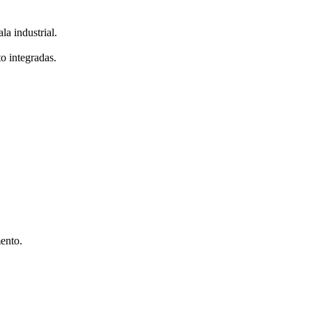
a industrial.
o integradas.
mento.