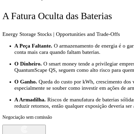
A Fatura Oculta das Baterias
Energy Storage Stocks | Opportunities and Trade-Offs
A Peça Faltante.
O armazenamento de energia é o garg
conta mais cara quando faltam baterias.
O Dinheiro.
O smart money tende a privilegiar empre
QuantumScape QS, seguem como alto risco para quem
O Ganho.
Queda do custo por kWh, crescimento dos veí
especialmente se souber como investir em ações de ar
A Armadilha.
Riscos de manufatura de baterias sólidas
reduzir retornos, então qualquer exposição deveria ser
Negociação sem comissão