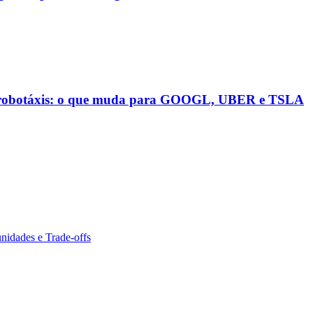
os robotáxis: o que muda para GOOGL, UBER e TSLA
nidades e Trade-offs