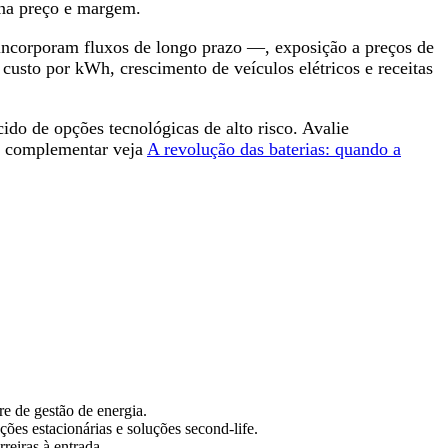
iona preço e margem.
s incorporam fluxos de longo prazo —, exposição a preços de
 custo por kWh, crescimento de veículos elétricos e receitas
ido de opções tecnológicas de alto risco. Avalie
ura complementar veja
A revolução das baterias: quando a
e de gestão de energia.
ões estacionárias e soluções second‑life.
reiras à entrada.