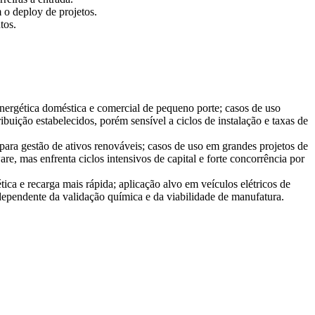
 o deploy de projetos.
tos.
energética doméstica e comercial de pequeno porte; casos de uso
buição estabelecidos, porém sensível a ciclos de instalação e taxas de
para gestão de ativos renováveis; casos de uso em grandes projetos de
e, mas enfrenta ciclos intensivos de capital e forte concorrência por
ca e recarga mais rápida; aplicação alvo em veículos elétricos de
o dependente da validação química e da viabilidade de manufatura.