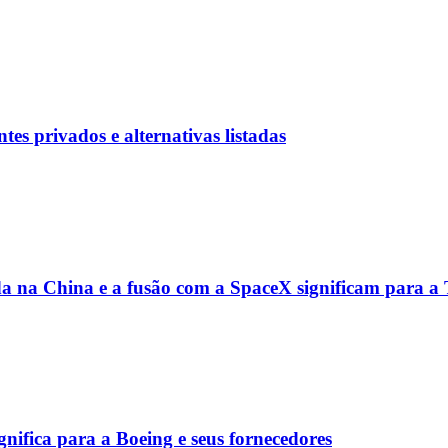
s privados e alternativas listadas
da na China e a fusão com a SpaceX significam para 
nifica para a Boeing e seus fornecedores