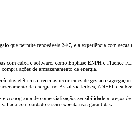
alo que permite renováveis 24/7, e a experiência com secas
sas com caixa e software, como Enphase ENPH e Fluence FLN
 compra ações de armazenamento de energia.
culos elétricos e receitas recorrentes de gestão e agregação 
mazenamento de energia no Brasil via leilões, ANEEL e subve
 e cronograma de comercialização, sensibilidade a preços de 
 avaliada com cuidado e sem expectativas garantidas.