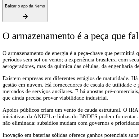
Baixar o app da Nemo
O armazenamento é a peça que fal
O armazenamento de energia é a peça-chave que permitirá qu
períodos sem sol ou vento; a experiência brasileira com seca
aerogeradores, mas da química das células, da engenharia de
Existem empresas em diferentes estágios de maturidade. Há 
gestão em nuvem. Há fornecedores de escala de utilidade e 
mercados de serviços ancilares. E há apostas pré‑comerciai
que ainda precisa provar viabilidade industrial.
Apoios públicos criam um vento de cauda estrutural. O IRA 
iniciativas da ANEEL e linhas do BNDES podem fomentar arm
não eliminada: subsídios mudam com governos e prioridade
Inovação em baterias sólidas oferece ganhos potenciais subs