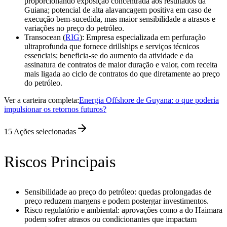
proporcionando exposição concentrada aos resultados da
Guiana; potencial de alta alavancagem positiva em caso de
execução bem-sucedida, mas maior sensibilidade a atrasos e
variações no preço do petróleo.
Transocean (
RIG
): Empresa especializada em perfuração
ultraprofunda que fornece drillships e serviços técnicos
essenciais; beneficia-se do aumento da atividade e da
assinatura de contratos de maior duração e valor, com receita
mais ligada ao ciclo de contratos do que diretamente ao preço
do petróleo.
Ver a carteira completa:
Energia Offshore de Guyana: o que poderia
impulsionar os retornos futuros?
15
Ações selecionadas
Riscos Principais
Sensibilidade ao preço do petróleo: quedas prolongadas de
preço reduzem margens e podem postergar investimentos.
Risco regulatório e ambiental: aprovações como a do Haimara
podem sofrer atrasos ou condicionantes que impactam