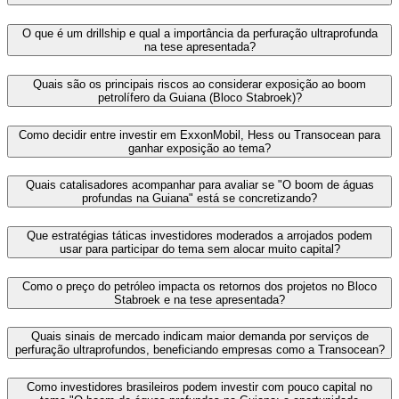
O que é um drillship e qual a importância da perfuração ultraprofunda
na tese apresentada?
Quais são os principais riscos ao considerar exposição ao boom
petrolífero da Guiana (Bloco Stabroek)?
Como decidir entre investir em ExxonMobil, Hess ou Transocean para
ganhar exposição ao tema?
Quais catalisadores acompanhar para avaliar se "O boom de águas
profundas na Guiana" está se concretizando?
Que estratégias táticas investidores moderados a arrojados podem
usar para participar do tema sem alocar muito capital?
Como o preço do petróleo impacta os retornos dos projetos no Bloco
Stabroek e na tese apresentada?
Quais sinais de mercado indicam maior demanda por serviços de
perfuração ultraprofundos, beneficiando empresas como a Transocean?
Como investidores brasileiros podem investir com pouco capital no