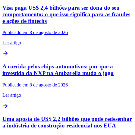
Visa paga US$ 2,4 bilhões para ser dona do seu
comportamento: o que isso significa para as fraudes
e ações de fintechs
Publicado em 8 de agosto de 2026
Ler artigo
A corrida pelos chips automotivos: por que a
investida da NXP na Ambarella muda o jogo
Publicado em 8 de agosto de 2026
Ler artigo
Uma aposta de US$ 2,2 bilhões que pode redesenhar
a indústria de construção residencial nos EUA