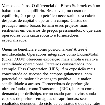
Vamos aos fatos. O diferencial do Bloco Stabroek está no
baixo custo de equilíbrio. Breakeven, ou custo de
equilíbrio, é o preço do petróleo necessário para cobrir
despesas de capital e operar um campo. Custos de
produção muito baixos tornam esses projetos mais
resilientes em cenários de preços pressionados, o que atrai
operadores com caixa robusto e fornecedores
especializados.
Quem se beneficia e como posicionar-se? A tese é
multifacetada. Operadores integrados como ExxonMobil
(ticker XOM) oferecem exposição mais ampla e relativa
estabilidade operacional. Parceiros consorciados, por
exemplo Hess Corporation (HES), têm exposição mais
concentrada ao sucesso dos campos guianenses, com
potencial de maior alavancagem positiva — e maior
sensibilidade a atrasos. Fornecedoras de perfuração
ultraprofundas, como Transocean (RIG), lucram com a
demanda por drillships, termo usado para navios‑sonda
capazes de perfurar em águas ultraprofundas; seus
resultados dependem do ciclo de contratos e dos day rates.