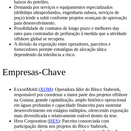
baixos do petróleo.
Demanda por serviços e equipamentos especializados
(drillships ultraprofundos, engenharia subsea, serviços de
poço) tende a subir conforme projetos avançam de aprovação
para desenvolvimento.
Possibilidade de contratos de longo prazo e melhores day
rates para contratadas de perfuração à medida que a atividade
offshore global se recupera.
A divisão da exposição entre operadores, parceiros e
fornecedores permite estratégias de alocação tática
dependendo da tolerância a risco.
Empresas-Chave
ExxonMobil (
XOM
): Operadora líder do Bloco Stabroek,
responsável por coordenar a maior parte dos projetos offshore
na Guiana; grande capitalização, amplo histórico operacional
em águas profundas e capacidade financeira para sustentar
desenvolvimento em estágios múltiplos, oferecendo exposição
mais diversificada e relativamente estável dentro da tese.
Hess Corporation (
HES
): Parceira consorciada com
participação direta nos projetos do Bloco Stabroek,