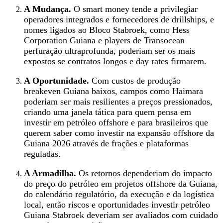
A Mudança.
O smart money tende a privilegiar
operadores integrados e fornecedores de drillships, e
nomes ligados ao Bloco Stabroek, como Hess
Corporation Guiana e players de Transocean
perfuração ultraprofunda, poderiam ser os mais
expostos se contratos longos e day rates firmarem.
A Oportunidade.
Com custos de produção
breakeven Guiana baixos, campos como Haimara
poderiam ser mais resilientes a preços pressionados,
criando uma janela tática para quem pensa em
investir em petróleo offshore e para brasileiros que
querem saber como investir na expansão offshore da
Guiana 2026 através de frações e plataformas
reguladas.
A Armadilha.
Os retornos dependeriam do impacto
do preço do petróleo em projetos offshore da Guiana,
do calendário regulatório, da execução e da logística
local, então riscos e oportunidades investir petróleo
Guiana Stabroek deveriam ser avaliados com cuidado