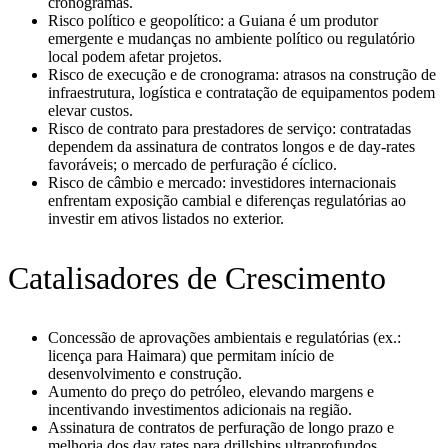
cronogramas.
Risco político e geopolítico: a Guiana é um produtor
emergente e mudanças no ambiente político ou regulatório
local podem afetar projetos.
Risco de execução e de cronograma: atrasos na construção de
infraestrutura, logística e contratação de equipamentos podem
elevar custos.
Risco de contrato para prestadores de serviço: contratadas
dependem da assinatura de contratos longos e de day-rates
favoráveis; o mercado de perfuração é cíclico.
Risco de câmbio e mercado: investidores internacionais
enfrentam exposição cambial e diferenças regulatórias ao
investir em ativos listados no exterior.
Catalisadores de Crescimento
Concessão de aprovações ambientais e regulatórias (ex.:
licença para Haimara) que permitam início de
desenvolvimento e construção.
Aumento do preço do petróleo, elevando margens e
incentivando investimentos adicionais na região.
Assinatura de contratos de perfuração de longo prazo e
melhoria dos day rates para drillships ultraprofundos.