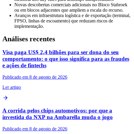
Novas descobertas comerciais adicionais no Bloco Stabroek
ou em blocos adjacentes que ampliem a escala do recurso.
Avanços em infraestrutura logística e de exportação (terminal,
FPSO, linhas de escoamento) que reduzam riscos de
implementação.
Análises recentes
Visa paga US$ 2,4 bilhões para ser dona do seu
comportamento: o que isso significa para as fraudes
e ações de fintechs
Publicado em 8 de agosto de 2026
Ler artigo
A corrida pelos chips automotivos: por que a
investida da NXP na Ambarella muda o jogo
Publicado em 8 de agosto de 2026