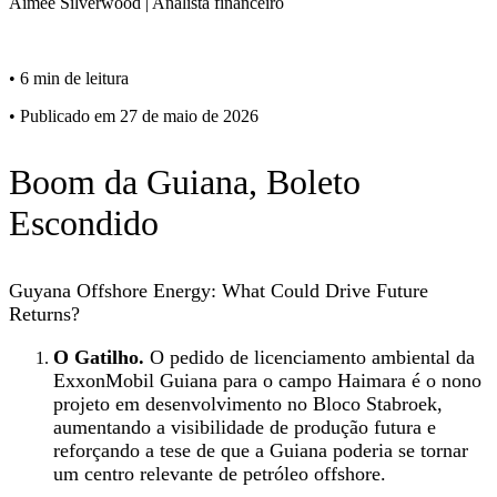
Aimee
Silverwood
|
Analista financeiro
•
6 min de leitura
•
Publicado em 27 de maio de 2026
Boom da Guiana, Boleto
Escondido
Guyana Offshore Energy: What Could Drive Future
Returns?
O Gatilho.
O pedido de licenciamento ambiental da
ExxonMobil Guiana para o campo Haimara é o nono
projeto em desenvolvimento no Bloco Stabroek,
aumentando a visibilidade de produção futura e
reforçando a tese de que a Guiana poderia se tornar
um centro relevante de petróleo offshore.