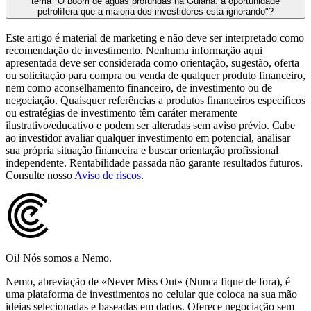
tema "O boom de águas profundas na Guiana: a oportunidade
petrolífera que a maioria dos investidores está ignorando"?
Este artigo é material de marketing e não deve ser interpretado como
recomendação de investimento. Nenhuma informação aqui
apresentada deve ser considerada como orientação, sugestão, oferta
ou solicitação para compra ou venda de qualquer produto financeiro,
nem como aconselhamento financeiro, de investimento ou de
negociação. Quaisquer referências a produtos financeiros específicos
ou estratégias de investimento têm caráter meramente
ilustrativo/educativo e podem ser alteradas sem aviso prévio. Cabe
ao investidor avaliar qualquer investimento em potencial, analisar
sua própria situação financeira e buscar orientação profissional
independente. Rentabilidade passada não garante resultados futuros.
Consulte nosso
Aviso de riscos
.
Oi! Nós somos a Nemo.
Nemo, abreviação de «Never Miss Out» (Nunca fique de fora), é
uma plataforma de investimentos no celular que coloca na sua mão
ideias selecionadas e baseadas em dados. Oferece negociação sem