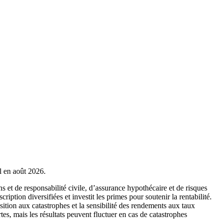
al en août 2026.
et de responsabilité civile, d’assurance hypothécaire et de risques
iption diversifiées et investit les primes pour soutenir la rentabilité.
osition aux catastrophes et la sensibilité des rendements aux taux
tes, mais les résultats peuvent fluctuer en cas de catastrophes