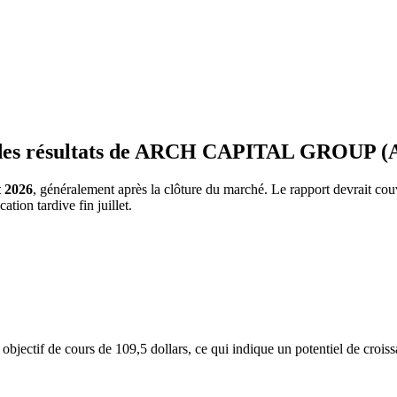
on des résultats de ARCH CAPITAL GROUP 
t 2026
, généralement après la clôture du marché. Le rapport devrait cou
tion tardive fin juillet.
bjectif de cours de 109,5 dollars, ce qui indique un potentiel de croiss