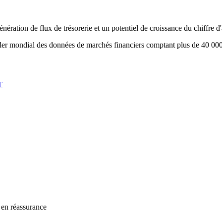
ration de flux de trésorerie et un potentiel de croissance du chiffre d'a
eader mondial des données de marchés financiers comptant plus de 40 000 
T
e en réassurance