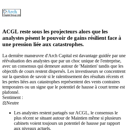
ACGL reste sous les projecteurs alors que les
analystes pèsent le pouvoir de gains résilient face à
une pression liée aux catastrophes.
La dernière manœuvre d'Arch Capital est davantage guidée par une
réévaluation des analystes que par un choc unique de l'entreprise,
avec un consensus qui demeure autour de 'Maintien' tandis que les
objectifs de cours restent dispersés. Les investisseurs se concentrent
sur la question de savoir si le ralentissement des résultats récents et
les pertes liées aux catastrophes représentent des vents contraires
temporaires ou un signe que le potentiel de hausse à court terme est
plafonné.
Sentiment :
⚖️
Neutre
Les analystes restent partagés sur ACGL, le consensus le
plus récent se situant autour de Maintien même si plusieurs
cabinets voient toujours un potentiel de hausse par rapport
aux niveaux actuels.