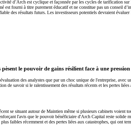
tivité d’Arch est cyclique et façonnée par les cycles de tarification sur
mé est fourni à titre purement éducatif et ne constitue pas un conseil d
able des résultats futurs. Les investisseurs potentiels devraient évaluer 
 pèsent le pouvoir de gains résilient face à une pression
aluation des analystes que par un choc unique de l'entreprise, avec un
tion de savoir si le ralentissement des résultats récents et les pertes lié
écent se situant autour de Maintien même si plusieurs cabinets voient to
nforçant l'avis que le pouvoir bénéficiaire d'Arch Capital reste solide 
plus faibles récemment et des pertes liées aux catastrophes, qui ont tempé