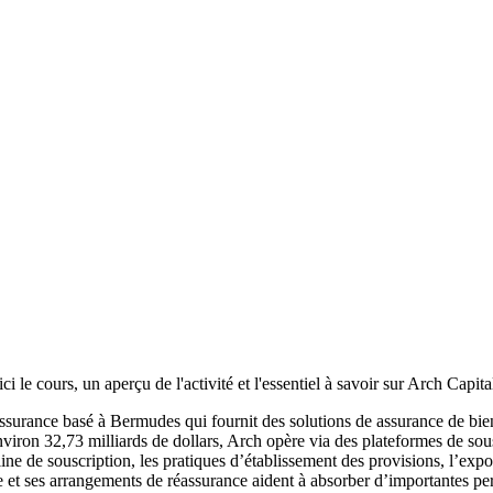
i le cours, un aperçu de l'activité et l'essentiel à savoir sur Arch Capit
rance basé à Bermudes qui fournit des solutions de assurance de biens 
viron 32,73 milliards de dollars, Arch opère via des plateformes de souscr
line de souscription, les pratiques d’établissement des provisions, l’exp
pe et ses arrangements de réassurance aident à absorber d’importantes per