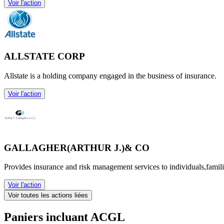
Voir l'action
ALLSTATE CORP
Allstate is a holding company engaged in the business of insurance.
Voir l'action
GALLAGHER(ARTHUR J.)& CO
Provides insurance and risk management services to individuals,famil
Voir l'action
Voir toutes les actions liées
Paniers incluant ACGL