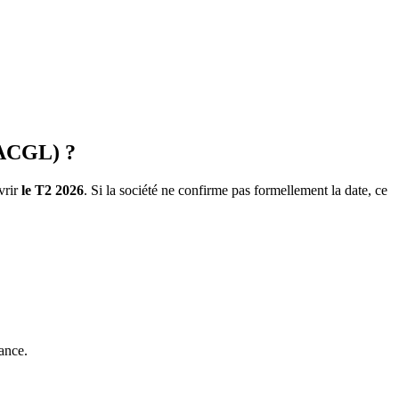
(ACGL) ?
vrir
le T2 2026
. Si la société ne confirme pas formellement la date, ce
ance.