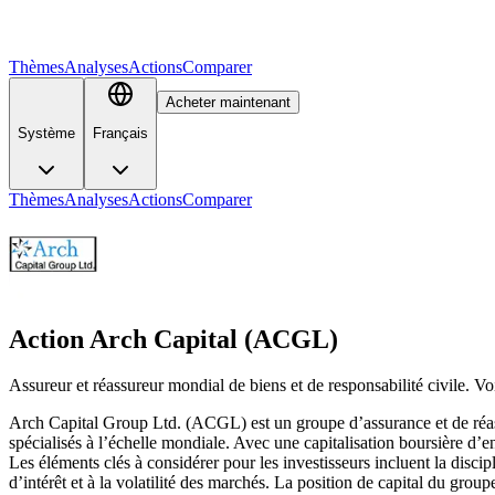
Thèmes
Analyses
Actions
Comparer
Acheter maintenant
Système
Français
Thèmes
Analyses
Actions
Comparer
Action Arch Capital (ACGL)
Assureur et réassureur mondial de biens et de responsabilité civile. Voic
Arch Capital Group Ltd. (ACGL) est un groupe d’assurance et de réassu
spécialisés à l’échelle mondiale. Avec une capitalisation boursière d’en
Les éléments clés à considérer pour les investisseurs incluent la discip
d’intérêt et à la volatilité des marchés. La position de capital du grou