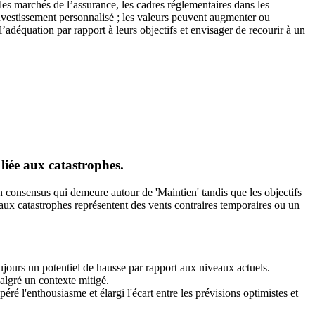
 les marchés de l’assurance, les cadres réglementaires dans les
’investissement personnalisé ; les valeurs peuvent augmenter ou
l’adéquation par rapport à leurs objectifs et envisager de recourir à un
 liée aux catastrophes.
 consensus qui demeure autour de 'Maintien' tandis que les objectifs
es aux catastrophes représentent des vents contraires temporaires ou un
ujours un potentiel de hausse par rapport aux niveaux actuels.
malgré un contexte mitigé.
ré l'enthousiasme et élargi l'écart entre les prévisions optimistes et