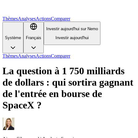
Thèmes
Analyses
Actions
Comparer
Investir aujourd'hui sur Nemo
Système
Français
Investir aujourd'hui
Thèmes
Analyses
Actions
Comparer
La question à 1 750 milliards
de dollars : qui sortira gagnant
de l'entrée en bourse de
SpaceX ?