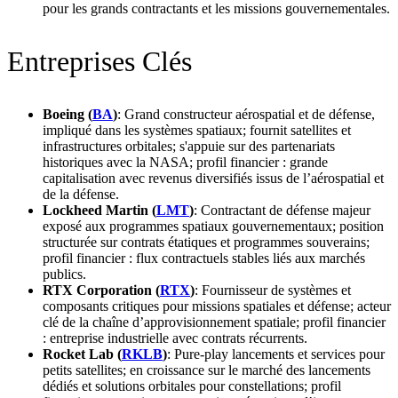
pour les grands contractants et les missions gouvernementales.
Entreprises Clés
Boeing (
BA
)
: Grand constructeur aérospatial et de défense,
impliqué dans les systèmes spatiaux; fournit satellites et
infrastructures orbitales; s'appuie sur des partenariats
historiques avec la NASA; profil financier : grande
capitalisation avec revenus diversifiés issus de l’aérospatial et
de la défense.
Lockheed Martin (
LMT
)
: Contractant de défense majeur
exposé aux programmes spatiaux gouvernementaux; position
structurée sur contrats étatiques et programmes souverains;
profil financier : flux contractuels stables liés aux marchés
publics.
RTX Corporation (
RTX
)
: Fournisseur de systèmes et
composants critiques pour missions spatiales et défense; acteur
clé de la chaîne d’approvisionnement spatiale; profil financier
: entreprise industrielle avec contrats récurrents.
Rocket Lab (
RKLB
)
: Pure‑play lancements et services pour
petits satellites; en croissance sur le marché des lancements
dédiés et solutions orbitales pour constellations; profil