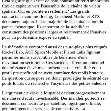
Cela signifie que l'effet de halo pourrait attirer d'importants
flux de capitaux vers l'ensemble de la chaîne de valeur
spatiale. Qui en profitera réellement? Les grands
contractants comme Boeing, Lockheed Martin et RTX
détiennent aujourd'hui la majorité de la capitalisation du
panier thématique. Ils apportent de la stabilité et
constituent des positions larges et relativement défensives
pour un portefeuille exposé au spatial.
La thématique comprend aussi des pure-plays plus risqués.
Rocket Lab, AST SpaceMobile et Planet Labs figurent
parmi les noms susceptibles de bénéficier d'une
réévaluation sectorielle. Ces sociétés offrent un potentiel
de croissance élevé mais présentent une volatilité et un
profil pré‑profit qui peuvent entraîner des replis brutaux.
La question qui se pose est donc: privilégier la sécurité des
poids lourds ou rechercher l'asymétrie des petites valeurs?
L'argument clé est que le spatial devient progressivement
une classe d'actifs investissable. Des marchés porteurs se
dessinent: connectivité par satellite, logistique orbitale,
géointelligence et services de connectivité. La