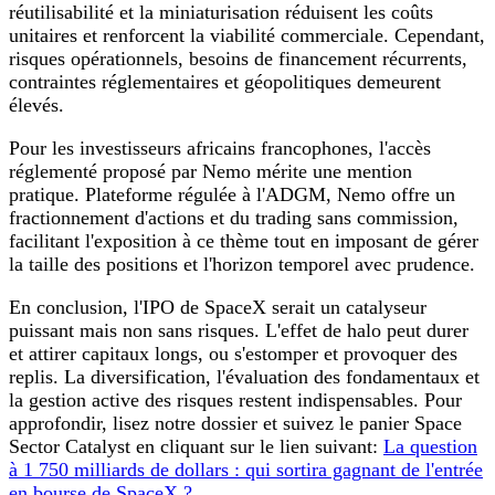
réutilisabilité et la miniaturisation réduisent les coûts
unitaires et renforcent la viabilité commerciale. Cependant,
risques opérationnels, besoins de financement récurrents,
contraintes réglementaires et géopolitiques demeurent
élevés.
Pour les investisseurs africains francophones, l'accès
réglementé proposé par Nemo mérite une mention
pratique. Plateforme régulée à l'ADGM, Nemo offre un
fractionnement d'actions et du trading sans commission,
facilitant l'exposition à ce thème tout en imposant de gérer
la taille des positions et l'horizon temporel avec prudence.
En conclusion, l'IPO de SpaceX serait un catalyseur
puissant mais non sans risques. L'effet de halo peut durer
et attirer capitaux longs, ou s'estomper et provoquer des
replis. La diversification, l'évaluation des fondamentaux et
la gestion active des risques restent indispensables. Pour
approfondir, lisez notre dossier et suivez le panier Space
Sector Catalyst en cliquant sur le lien suivant:
La question
à 1 750 milliards de dollars : qui sortira gagnant de l'entrée
en bourse de SpaceX ?