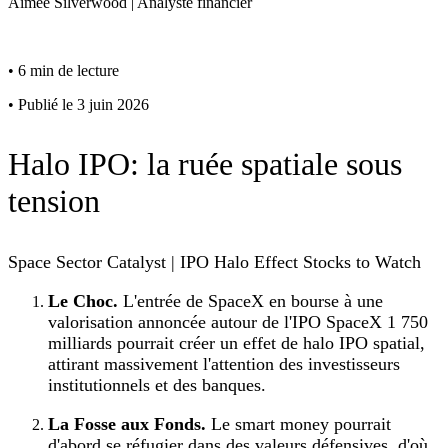
Aimee
Silverwood
|
Analyste financier
•
6 min de lecture
•
Publié le 3 juin 2026
Halo IPO: la ruée spatiale sous
tension
Space Sector Catalyst | IPO Halo Effect Stocks to Watch
Le Choc.
L'entrée de SpaceX en bourse à une
valorisation annoncée autour de l'IPO SpaceX 1 750
milliards pourrait créer un effet de halo IPO spatial,
attirant massivement l'attention des investisseurs
institutionnels et des banques.
La Fosse aux Fonds.
Le smart money pourrait
d'abord se réfugier dans des valeurs défensives, d'où