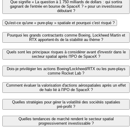
Que signifie « La question à 1 750 milliards de dollars : qui sortira
gagnant de l'entrée en bourse de SpaceX ? » pour un investisseur
débutant ?
Qu'est‑ce qu'une « pure‑play » spatiale et pourquoi c'est risqué ?
Pourquoi les grands contractants comme Boeing, Lockheed Martin et
RTX apportent-ils de la stabilité au thème ?
Quels sont les principaux risques à considérer avant d'investir dans le
secteur spatial après l'IPO de SpaceX ?
Dois‑je privilégier les actions Boeing/Lockheed/RTX ou les pure‑plays
comme Rocket Lab ?
Comment évaluer la valorisation d'actions aérospatiales après un effet
de halo lié à l'IPO de SpaceX ?
Quelles stratégies pour gérer la volatilité des sociétés spatiales
pré‑profit ?
Quelles tendances de marché rendent le secteur spatial
progressivement investissable ?