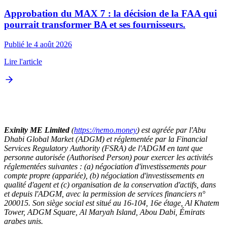
Approbation du MAX 7 : la décision de la FAA qui
pourrait transformer BA et ses fournisseurs.
Publié le 4 août 2026
Lire l'article
Exinity ME Limited
(
https://nemo.money
) est agréée par l'Abu
Dhabi Global Market (ADGM) et réglementée par la Financial
Services Regulatory Authority (FSRA) de l'ADGM en tant que
personne autorisée (Authorised Person) pour exercer les activités
réglementées suivantes : (a) négociation d'investissements pour
compte propre (appariée), (b) négociation d'investissements en
qualité d'agent et (c) organisation de la conservation d'actifs, dans
et depuis l'ADGM, avec la permission de services financiers n°
200015. Son siège social est situé au 16-104, 16e étage, Al Khatem
Tower, ADGM Square, Al Maryah Island, Abou Dabi, Émirats
arabes unis.