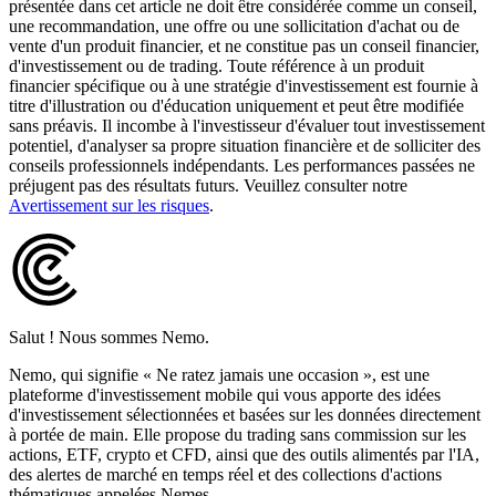
présentée dans cet article ne doit être considérée comme un conseil,
une recommandation, une offre ou une sollicitation d'achat ou de
vente d'un produit financier, et ne constitue pas un conseil financier,
d'investissement ou de trading. Toute référence à un produit
financier spécifique ou à une stratégie d'investissement est fournie à
titre d'illustration ou d'éducation uniquement et peut être modifiée
sans préavis. Il incombe à l'investisseur d'évaluer tout investissement
potentiel, d'analyser sa propre situation financière et de solliciter des
conseils professionnels indépendants. Les performances passées ne
préjugent pas des résultats futurs. Veuillez consulter notre
Avertissement sur les risques
.
Salut ! Nous sommes Nemo.
Nemo, qui signifie « Ne ratez jamais une occasion », est une
plateforme d'investissement mobile qui vous apporte des idées
d'investissement sélectionnées et basées sur les données directement
à portée de main. Elle propose du trading sans commission sur les
actions, ETF, crypto et CFD, ainsi que des outils alimentés par l'IA,
des alertes de marché en temps réel et des collections d'actions
thématiques appelées Nemes.