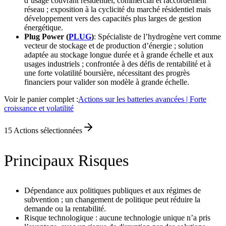
d’usage couvrant résidentiel, commercial et raccordement
réseau ; exposition à la cyclicité du marché résidentiel mais
développement vers des capacités plus larges de gestion
énergétique.
Plug Power (
PLUG
)
: Spécialiste de l’hydrogène vert comme
vecteur de stockage et de production d’énergie ; solution
adaptée au stockage longue durée et à grande échelle et aux
usages industriels ; confrontée à des défis de rentabilité et à
une forte volatilité boursière, nécessitant des progrès
financiers pour valider son modèle à grande échelle.
Voir le panier complet :
Actions sur les batteries avancées | Forte
croissance et volatilité
15
Actions sélectionnées
Principaux Risques
Dépendance aux politiques publiques et aux régimes de
subvention ; un changement de politique peut réduire la
demande ou la rentabilité.
Risque technologique : aucune technologie unique n’a pris