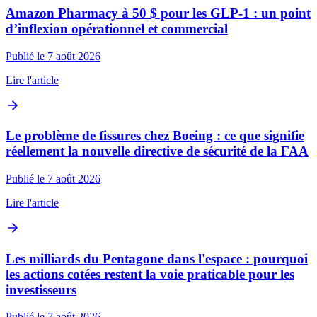
Amazon Pharmacy à 50 $ pour les GLP‑1 : un point
d’inflexion opérationnel et commercial
Publié le 7 août 2026
Lire l'article
Le problème de fissures chez Boeing : ce que signifie
réellement la nouvelle directive de sécurité de la FAA
Publié le 7 août 2026
Lire l'article
Les milliards du Pentagone dans l'espace : pourquoi
les actions cotées restent la voie praticable pour les
investisseurs
Publié le 7 août 2026