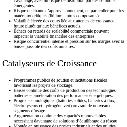
l’avantage, avec un risque de disruption par des solutions
émergentes.
Risque de chaîne d’approvisionnement, en particulier pour les
matériaux critiques (lithium, autres composants).
Volatilité élevée des cours liée aux attentes de croissance
future plutôt qu’aux bénéfices actuels.
Échecs ou retards de scalabilité commerciale pouvant
impacter la viabilité financière des entreprises.
Risque concurrentiel intense et pression sur les marges avec la
baisse possible des coûts unitaires.
Catalyseurs de Croissance
Programmes publics de soutien et incitations fiscales
favorisant les projets de stockage.
Baisse continue des coûts de production des technologies
batteries et amélioration des performances énergétiques.
Progrès technologiques (batteries solides, batteries à flux,
électrolyseurs et hydrogène vert) ouvrant de nouveaux
segments d’usage.
Augmentation continue des capacités renouvelables
nécessitant davantage de solutions d’équilibrage du réseau.
Montée en puissance des projets industriels et des utilities