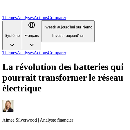
Thèmes
Analyses
Actions
Comparer
Investir aujourd'hui sur Nemo
Système
Français
Investir aujourd'hui
Thèmes
Analyses
Actions
Comparer
La révolution des batteries qui
pourrait transformer le réseau
électrique
Aimee
Silverwood
|
Analyste financier