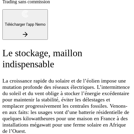
Trading sans commission
Télécharger l'app Nemo
Le stockage, maillon
indispensable
La croissance rapide du solaire et de l’éolien impose une
mutation profonde des réseaux électriques. L’intermittence
du soleil et du vent oblige à stocker l’énergie excédentaire
pour maintenir la stabilité, éviter les délestages et
remplacer progressivement les centrales fossiles. Venons-
en aux faits: les usages vont d’une batterie résidentielle de
quelques kilowattheures pour une maison en France à des
installations mégawatt pour une ferme solaire en Afrique
de l’Ouest.