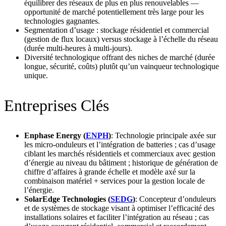
équilibrer des réseaux de plus en plus renouvelables —
opportunité de marché potentiellement très large pour les
technologies gagnantes.
Segmentation d’usage : stockage résidentiel et commercial
(gestion de flux locaux) versus stockage à l’échelle du réseau
(durée multi-heures à multi-jours).
Diversité technologique offrant des niches de marché (durée
longue, sécurité, coûts) plutôt qu’un vainqueur technologique
unique.
Entreprises Clés
Enphase Energy (
ENPH
)
: Technologie principale axée sur
les micro-onduleurs et l’intégration de batteries ; cas d’usage
ciblant les marchés résidentiels et commerciaux avec gestion
d’énergie au niveau du bâtiment ; historique de génération de
chiffre d’affaires à grande échelle et modèle axé sur la
combinaison matériel + services pour la gestion locale de
l’énergie.
SolarEdge Technologies (
SEDG
)
: Concepteur d’onduleurs
et de systèmes de stockage visant à optimiser l’efficacité des
installations solaires et faciliter l’intégration au réseau ; cas