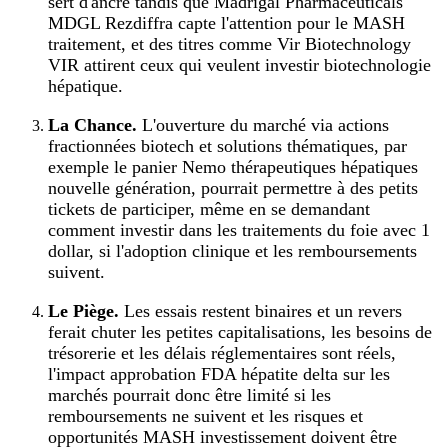
sert d'ancre tandis que Madrigal Pharmaceuticals
MDGL Rezdiffra capte l'attention pour le MASH
traitement, et des titres comme Vir Biotechnology
VIR attirent ceux qui veulent investir biotechnologie
hépatique.
La Chance.
L'ouverture du marché via actions
fractionnées biotech et solutions thématiques, par
exemple le panier Nemo thérapeutiques hépatiques
nouvelle génération, pourrait permettre à des petits
tickets de participer, même en se demandant
comment investir dans les traitements du foie avec 1
dollar, si l'adoption clinique et les remboursements
suivent.
Le Piège.
Les essais restent binaires et un revers
ferait chuter les petites capitalisations, les besoins de
trésorerie et les délais réglementaires sont réels,
l'impact approbation FDA hépatite delta sur les
marchés pourrait donc être limité si les
remboursements ne suivent et les risques et
opportunités MASH investissement doivent être