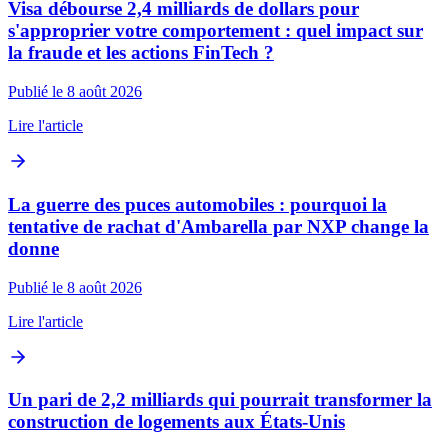
Visa débourse 2,4 milliards de dollars pour
s'approprier votre comportement : quel impact sur
la fraude et les actions FinTech ?
Publié le 8 août 2026
Lire l'article
La guerre des puces automobiles : pourquoi la
tentative de rachat d'Ambarella par NXP change la
donne
Publié le 8 août 2026
Lire l'article
Un pari de 2,2 milliards qui pourrait transformer la
construction de logements aux États-Unis