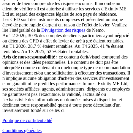
assurer de bien comprendre les risques encourus. Il incombe au
client de vérifier s'il est autorisé à utiliser les services d'Exinity ME
Ltd au regard des exigences légales de son pays de résidence.
Les CFD sont des instruments complexes et présentent un risque
élevé de perte rapide d'argent en raison de l'effet de levier. Veuillez
lire l'intégralité de la
Divulgation des risques
de Nemo.
Au T2 2026, 30 % des comptes de clients particuliers ayant négocié
ou détenu des CFD à effet de levier de gré à gré étaient rentables.
Au T1 2026, 28,7 % étaient rentables. Au T4 2025, 41 % étaient
rentables. Au T3 2025, 52 % étaient rentables.
Avis de non-responsabilité :
ce contenu écrit/visuel comprend des
opinions et des idées personnelles. Le contenu ne doit pas être
interprété comme contenant un quelconque type de recommandation
d'investissement et/ou une sollicitation à effectuer des transactions. Il
n'implique aucune obligation d'acheter des services d'investissement
et ne garantit ni ne prédit les performances futures. Exinity ME Ltd,
ses sociétés affiliées, agents, administrateurs, dirigeants ou employés
ne garantissent pas l'exactitude, la validité, l'actualité ou
l'exhaustivité des informations ou données mises à disposition et
déclinent toute responsabilité quant à toute perte découlant d'un
investissement fondé sur celles-ci.
Politique de confidentialité
Conditions générales