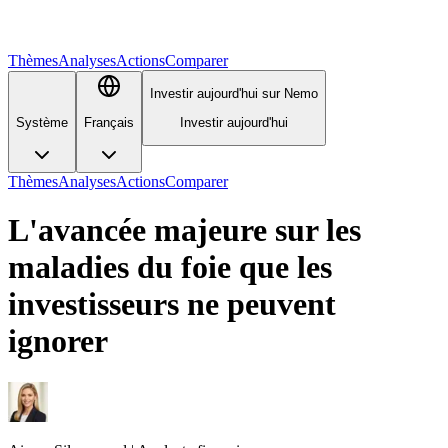
Thèmes
Analyses
Actions
Comparer
Investir aujourd'hui sur Nemo
Système
Français
Investir aujourd'hui
Thèmes
Analyses
Actions
Comparer
L'avancée majeure sur les
maladies du foie que les
investisseurs ne peuvent
ignorer