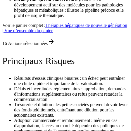
développement actif sur des molécules pour les pathologies
hépatiques et métaboliques ; illustre le pipeline précoce et le
profil de risque thématique.
Voir le panier complet :
Thérapies hépatiques de nouvelle génération
| Vue d’ensemble du panier
16
Actions sélectionnées
Principaux Risques
Résultats d'essais cliniques binaires : un échec peut entraîner
une chute rapide et importante de la valorisation.
Délais et incertitudes réglementaires : approbation, demandes
d'informations supplémentaires ou refus peuvent retarder la
commercialisation.
Trésorerie et dilution : les petites sociétés peuvent devoir lever
des fonds additionnels, entraînant une dilution pour les
actionnaires existants.
Adoption commerciale et remboursement : même en cas
d'approbation, l'accès au marché dépendra des politiques de
remboursement et de l'acceptation par les prescripteurs.