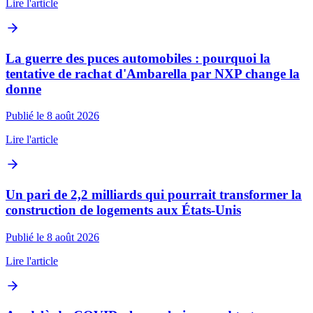
Lire l'article
La guerre des puces automobiles : pourquoi la
tentative de rachat d'Ambarella par NXP change la
donne
Publié le 8 août 2026
Lire l'article
Un pari de 2,2 milliards qui pourrait transformer la
construction de logements aux États-Unis
Publié le 8 août 2026
Lire l'article