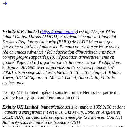
Exinity ME Limited
(
https://nemo.money
) est agréée par l'Abu
Dhabi Global Market (ADGM) et réglementée par la Financial
Services Regulatory Authority (FSRA) de l'ADGM en tant que
personne autorisée (Authorised Person) pour exercer les activités
réglementées suivantes : (a) négociation d'investissements pour
compte propre (appariée), (b) négociation d'investissements en
qualité d'agent et (c) organisation de la conservation d'actifs, dans
et depuis l'ADGM, avec la permission de services financiers n°
200015. Son siège social est situé au 16-104, 16e étage, Al Khatem
Tower, ADGM Square, Al Maryah Island, Abou Dabi, Émirats
arabes unis.
Exinity ME Limited, opérant sous le nom de Nemo, fait partie du
groupe Exinity, qui comprend notamment :
Exinity UK Limited
, immatriculée sous le numéro 10599136 et dont
l'adresse d'enregistrement est 8-10 Old Jewry, Londres, Angleterre,
EC2R 8DN, est autorisée et réglementée par la Financial Conduct
Authority sous le numéro de licence 777911.