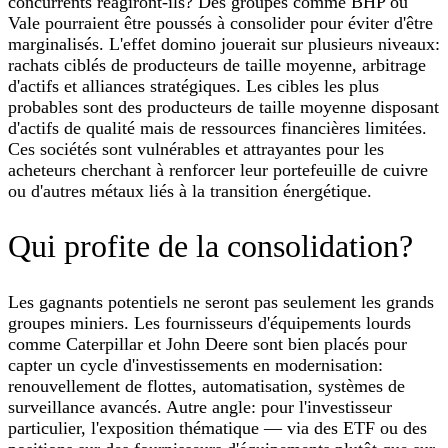
concurrents réagiront-ils? Des groupes comme BHP ou
Vale pourraient être poussés à consolider pour éviter d'être
marginalisés. L'effet domino jouerait sur plusieurs niveaux:
rachats ciblés de producteurs de taille moyenne, arbitrage
d'actifs et alliances stratégiques. Les cibles les plus
probables sont des producteurs de taille moyenne disposant
d'actifs de qualité mais de ressources financières limitées.
Ces sociétés sont vulnérables et attrayantes pour les
acheteurs cherchant à renforcer leur portefeuille de cuivre
ou d'autres métaux liés à la transition énergétique.
Qui profite de la consolidation?
Les gagnants potentiels ne seront pas seulement les grands
groupes miniers. Les fournisseurs d'équipements lourds
comme Caterpillar et John Deere sont bien placés pour
capter un cycle d'investissements en modernisation:
renouvellement de flottes, automatisation, systèmes de
surveillance avancés. Autre angle: pour l'investisseur
particulier, l'exposition thématique — via des ETF ou des