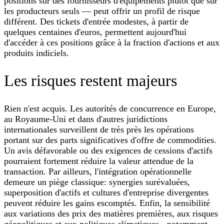
positions sur des fournisseurs d'équipements plutôt que sur
les producteurs seuls — peut offrir un profil de risque
différent. Des tickets d'entrée modestes, à partir de
quelques centaines d'euros, permettent aujourd'hui
d'accéder à ces positions grâce à la fraction d'actions et aux
produits indiciels.
Les risques restent majeurs
Rien n'est acquis. Les autorités de concurrence en Europe,
au Royaume-Uni et dans d'autres juridictions
internationales surveillent de très près les opérations
portant sur des parts significatives d'offre de commodities.
Un avis défavorable ou des exigences de cessions d'actifs
pourraient fortement réduire la valeur attendue de la
transaction. Par ailleurs, l'intégration opérationnelle
demeure un piège classique: synergies surévaluées,
superposition d'actifs et cultures d'entreprise divergentes
peuvent réduire les gains escomptés. Enfin, la sensibilité
aux variations des prix des matières premières, aux risques
géopolitiques et aux politiques climatiques - notamment