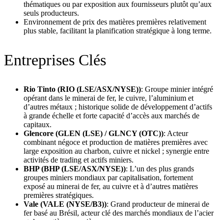
thématiques ou par exposition aux fournisseurs plutôt qu’aux
seuls producteurs.
Environnement de prix des matières premières relativement
plus stable, facilitant la planification stratégique à long terme.
Entreprises Clés
Rio Tinto (RIO (LSE/ASX/NYSE))
: Groupe minier intégré
opérant dans le minerai de fer, le cuivre, l’aluminium et
d’autres métaux ; historique solide de développement d’actifs
à grande échelle et forte capacité d’accès aux marchés de
capitaux.
Glencore (GLEN (LSE) / GLNCY (OTC))
: Acteur
combinant négoce et production de matières premières avec
large exposition au charbon, cuivre et nickel ; synergie entre
activités de trading et actifs miniers.
BHP (BHP (LSE/ASX/NYSE))
: L’un des plus grands
groupes miniers mondiaux par capitalisation, fortement
exposé au minerai de fer, au cuivre et à d’autres matières
premières stratégiques.
Vale (VALE (NYSE/B3))
: Grand producteur de minerai de
fer basé au Brésil, acteur clé des marchés mondiaux de l’acier