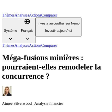
Thèmes
Analyses
Actions
Comparer
Investir aujourd'hui sur Nemo
Système
Français
Investir aujourd'hui
Thèmes
Analyses
Actions
Comparer
Méga-fusions minières :
pourraient-elles remodeler la
concurrence ?
Aimee
Silverwood
|
Analyste financier