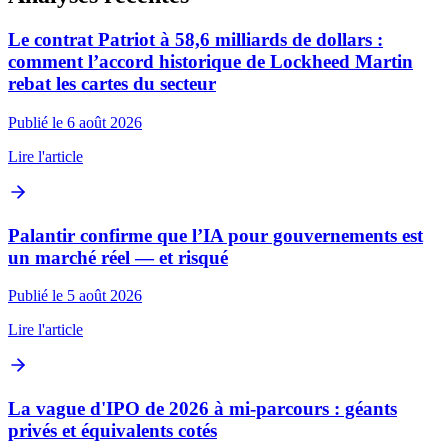
Le contrat Patriot à 58,6 milliards de dollars :
comment l’accord historique de Lockheed Martin
rebat les cartes du secteur
Publié le 6 août 2026
Lire l'article
Palantir confirme que l’IA pour gouvernements est
un marché réel — et risqué
Publié le 5 août 2026
Lire l'article
La vague d'IPO de 2026 à mi-parcours : géants
privés et équivalents cotés