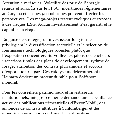
Attention aux risques. Volatilité des prix de l’énergie,
retards et surcoûts sur le FPSO, incertitudes réglementaires
au Guyana et risques géopolitiques peuvent affecter les
perspectives. Les méga‑projets restent cycliques et exposés
à des risques ESG. Aucun investissement n’est garanti et le
capital est à risque.
En guise de stratégie, un investisseur long terme
privilégiera la diversification sectorielle et la sélection de
fournisseurs technologiques robustes plutôt que
l’exposition concentrée. Surveillez les jalons déclencheurs
: sanctions finales des plans de développement, rythme de
forage, attribution des contrats pluriannuels et accords
d’exportation du gaz. Ces catalyseurs détermineront si
Haimara devient un moteur durable pour l’offshore
mondial.
Pour les conseillers patrimoniaux et investisseurs
institutionnels, intégrer ce thème demande une surveillance
active des publications trimestrielles d'ExxonMobil, des
annonces de contrats attribués à Schlumberger et des
rapports de production de Hess. Une allocation