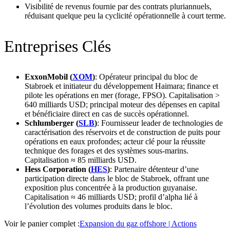
Visibilité de revenus fournie par des contrats pluriannuels,
réduisant quelque peu la cyclicité opérationnelle à court terme.
Entreprises Clés
ExxonMobil (
XOM
)
: Opérateur principal du bloc de
Stabroek et initiateur du développement Haimara; finance et
pilote les opérations en mer (forage, FPSO). Capitalisation >
640 milliards USD; principal moteur des dépenses en capital
et bénéficiaire direct en cas de succès opérationnel.
Schlumberger (
SLB
)
: Fournisseur leader de technologies de
caractérisation des réservoirs et de construction de puits pour
opérations en eaux profondes; acteur clé pour la réussite
technique des forages et des systèmes sous‑marins.
Capitalisation ≈ 85 milliards USD.
Hess Corporation (
HES
)
: Partenaire détenteur d’une
participation directe dans le bloc de Stabroek, offrant une
exposition plus concentrée à la production guyanaise.
Capitalisation ≈ 46 milliards USD; profil d’alpha lié à
l’évolution des volumes produits dans le bloc.
Voir le panier complet :
Expansion du gaz offshore | Actions