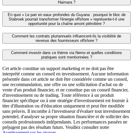
Haimara ?
En quoi « Le pari en eaux profondes du Guyana : pourquoi le bloc de
Stabroek pourrait transformer l'énergie offshore » représente‑t‑il une
opportunité pour la chaîne amont pétrolière ?
Comment les contrats pluriannuels influencent‑ils la visibilité de
revenus des fournisseurs offshore ?
Comment investir dans ce thème via Nemo et quelles conditions
pratiques sont mentionnées ?
Cet article constitue un support marketing et ne doit pas être
interprété comme un conseil en investissement. Aucune information
présentée dans cet article ne doit être considérée comme un conseil,
une recommandation, une offre ou une sollicitation d'achat ou de
vente d'un produit financier, et ne constitue pas un conseil financier,
d'investissement ou de trading. Toute référence à un produit
financier spécifique ou à une stratégie d'investissement est fournie à
titre d'illustration ou d'éducation uniquement et peut être modifiée
sans préavis. Il incombe à l'investisseur d'évaluer tout investissement
potentiel, d'analyser sa propre situation financière et de solliciter des
conseils professionnels indépendants. Les performances passées ne
préjugent pas des résultats futurs. Veuillez consulter notre
Avertissement sur les risques
.