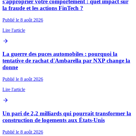
s'approprier votre comportement : quel impact sur
la fraude et les actions FinTech ?
Publié le 8 août 2026
Lire l'article
La guerre des puces automobiles : pourquoi la
tentative de rachat d'Ambarella par NXP change la
donne
Publié le 8 août 2026
Lire l'article
Un pari de 2,2 milliards qui pourrait transformer la
construction de logements aux États-Unis
Publié le 8 août 2026