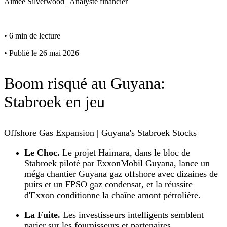
Aimee
Silverwood
|
Analyste financier
•
6 min de lecture
•
Publié le 26 mai 2026
Boom risqué au Guyana:
Stabroek en jeu
Offshore Gas Expansion | Guyana's Stabroek Stocks
Le Choc.
Le projet Haimara, dans le bloc de
Stabroek piloté par ExxonMobil Guyana, lance un
méga chantier Guyana gaz offshore avec dizaines de
puits et un FPSO gaz condensat, et la réussite
d'Exxon conditionne la chaîne amont pétrolière.
La Fuite.
Les investisseurs intelligents semblent
parier sur les fournisseurs et partenaires,