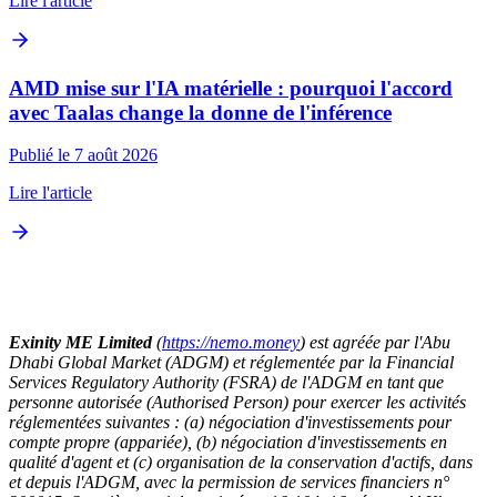
Lire l'article
AMD mise sur l'IA matérielle : pourquoi l'accord
avec Taalas change la donne de l'inférence
Publié le 7 août 2026
Lire l'article
Exinity ME Limited
(
https://nemo.money
) est agréée par l'Abu
Dhabi Global Market (ADGM) et réglementée par la Financial
Services Regulatory Authority (FSRA) de l'ADGM en tant que
personne autorisée (Authorised Person) pour exercer les activités
réglementées suivantes : (a) négociation d'investissements pour
compte propre (appariée), (b) négociation d'investissements en
qualité d'agent et (c) organisation de la conservation d'actifs, dans
et depuis l'ADGM, avec la permission de services financiers n°