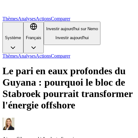
Thèmes
Analyses
Actions
Comparer
Investir aujourd'hui sur Nemo
Système
Français
Investir aujourd'hui
Thèmes
Analyses
Actions
Comparer
Le pari en eaux profondes du
Guyana : pourquoi le bloc de
Stabroek pourrait transformer
l'énergie offshore