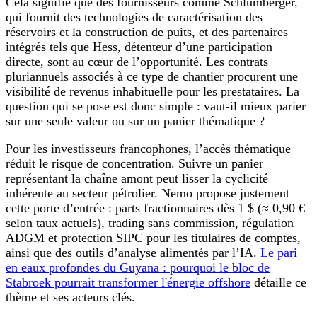
Cela signifie que des fournisseurs comme Schlumberger,
qui fournit des technologies de caractérisation des
réservoirs et la construction de puits, et des partenaires
intégrés tels que Hess, détenteur d’une participation
directe, sont au cœur de l’opportunité. Les contrats
pluriannuels associés à ce type de chantier procurent une
visibilité de revenus inhabituelle pour les prestataires. La
question qui se pose est donc simple : vaut‑il mieux parier
sur une seule valeur ou sur un panier thématique ?
Pour les investisseurs francophones, l’accès thématique
réduit le risque de concentration. Suivre un panier
représentant la chaîne amont peut lisser la cyclicité
inhérente au secteur pétrolier. Nemo propose justement
cette porte d’entrée : parts fractionnaires dès 1 $ (≈ 0,90 €
selon taux actuels), trading sans commission, régulation
ADGM et protection SIPC pour les titulaires de comptes,
ainsi que des outils d’analyse alimentés par l’IA.
Le pari
en eaux profondes du Guyana : pourquoi le bloc de
Stabroek pourrait transformer l'énergie offshore
détaille ce
thème et ses acteurs clés.