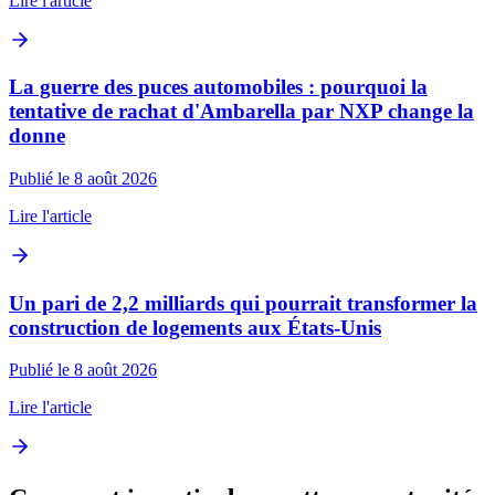
Lire l'article
La guerre des puces automobiles : pourquoi la
tentative de rachat d'Ambarella par NXP change la
donne
Publié le 8 août 2026
Lire l'article
Un pari de 2,2 milliards qui pourrait transformer la
construction de logements aux États-Unis
Publié le 8 août 2026
Lire l'article