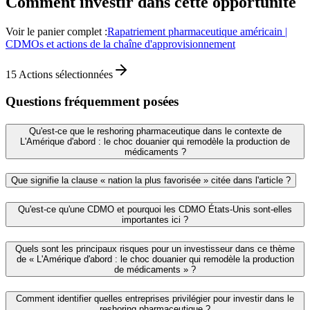
Comment investir dans cette opportunité
Voir le panier complet :
Rapatriement pharmaceutique américain |
CDMOs et actions de la chaîne d'approvisionnement
15
Actions sélectionnées
Questions fréquemment posées
Qu'est-ce que le reshoring pharmaceutique dans le contexte de
L'Amérique d'abord : le choc douanier qui remodèle la production de
médicaments ?
Que signifie la clause « nation la plus favorisée » citée dans l'article ?
Qu'est‑ce qu'une CDMO et pourquoi les CDMO États‑Unis sont-elles
importantes ici ?
Quels sont les principaux risques pour un investisseur dans ce thème
de « L'Amérique d'abord : le choc douanier qui remodèle la production
de médicaments » ?
Comment identifier quelles entreprises privilégier pour investir dans le
reshoring pharmaceutique ?