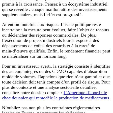
promis à la croissance. Pensez à un écosystème industriel
qui se réveille : chaque maillon attire des investissements
supplémentaires, mais l’effet est progressif.
Attention toutefois aux risques. L’issue politique reste
incertaine : la mesure peut évoluer, faire l’objet de recours
ou déclencher des réponses commerciales. De plus,
l’exécution de projets industriels lourds expose à des
dépassements de coûts, des retards et à la rareté de
main‑d’œuvre qualifiée. Enfin, le rendement financier peut
se matérialiser sur un horizon long.
Pour un investisseur averti, la stratégie consiste à identifier
des acteurs intégrés ou des CDMO capables d’absorption
rapide de volumes. Rappelons que rien n’est garanti et que
toute décision doit tenir compte d’un profil de risque. Pour
plus de contexte et une analyse sectorielle détaillée,
consultez notre dossier complet :
L'Amérique d'abord : le
choc douanier qui remodèle la production de médicaments
.
N’oubliez pas non plus les contraintes réglementaires
locales en Europe, notamment les obligations