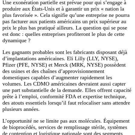
Une exonération partielle est prévue pour qui s’engage à
produire aux États‑Unis et à garantir un prix « nation la
plus favorisée ». Cela signifie qu’une entreprise ne pourra
pas facturer aux patients américains un prix supérieur au
prix le plus bas pratiqué ailleurs. La question qui se pose
est donc : quelles entreprises profiteront le plus de cette
dynamique ?
Les gagnants probables sont les fabricants disposant déjà
d’implantations américaines. Eli Lilly (LLY, NYSE),
Pfizer (PFE, NYSE) et Merck (MRK, NYSE) possèdent
des usines et des chaînes d’approvisionnement
domestiques capables d’augmenter rapidement les
volumes. Les CDMO américaines devraient aussi capter
une part substantielle de la demande. Elles offrent capacité
prête à l’emploi, conformité FDA et expertise technique,
des atouts essentiels lorsqu’il faut relocaliser sans attendre
plusieurs années.
L’opportunité ne se limite pas aux molécules. Équipement
de bioprocédés, services de remplissage stérile, systèmes
de contention et logistique nationale sont des segments