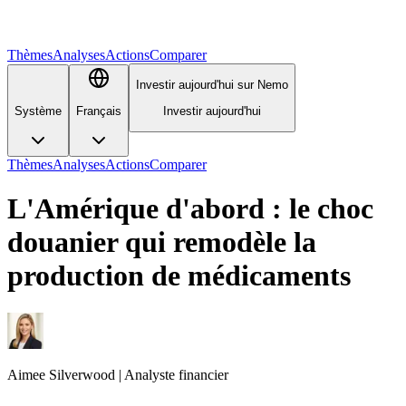
Thèmes
Analyses
Actions
Comparer
Investir aujourd'hui sur Nemo
Système
Français
Investir aujourd'hui
Thèmes
Analyses
Actions
Comparer
L'Amérique d'abord : le choc
douanier qui remodèle la
production de médicaments
Aimee
Silverwood
|
Analyste financier