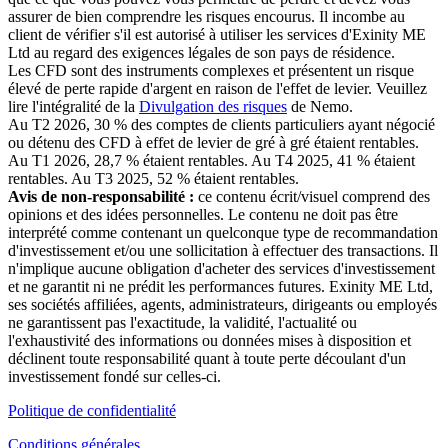
assurer de bien comprendre les risques encourus. Il incombe au
client de vérifier s'il est autorisé à utiliser les services d'Exinity ME
Ltd au regard des exigences légales de son pays de résidence.
Les CFD sont des instruments complexes et présentent un risque
élevé de perte rapide d'argent en raison de l'effet de levier. Veuillez
lire l'intégralité de la
Divulgation des risques
de Nemo.
Au T2 2026, 30 % des comptes de clients particuliers ayant négocié
ou détenu des CFD à effet de levier de gré à gré étaient rentables.
Au T1 2026, 28,7 % étaient rentables. Au T4 2025, 41 % étaient
rentables. Au T3 2025, 52 % étaient rentables.
Avis de non-responsabilité :
ce contenu écrit/visuel comprend des
opinions et des idées personnelles. Le contenu ne doit pas être
interprété comme contenant un quelconque type de recommandation
d'investissement et/ou une sollicitation à effectuer des transactions. Il
n'implique aucune obligation d'acheter des services d'investissement
et ne garantit ni ne prédit les performances futures. Exinity ME Ltd,
ses sociétés affiliées, agents, administrateurs, dirigeants ou employés
ne garantissent pas l'exactitude, la validité, l'actualité ou
l'exhaustivité des informations ou données mises à disposition et
déclinent toute responsabilité quant à toute perte découlant d'un
investissement fondé sur celles-ci.
Politique de confidentialité
Conditions générales