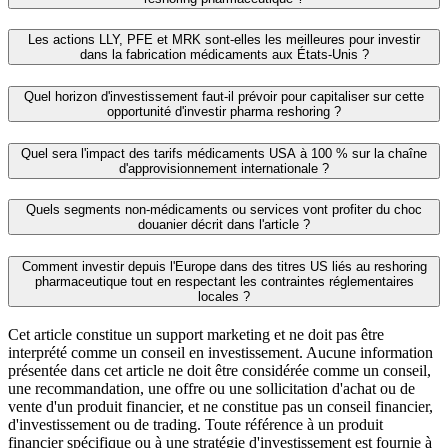
Les actions LLY, PFE et MRK sont‑elles les meilleures pour investir
dans la fabrication médicaments aux États‑Unis ?
Quel horizon d'investissement faut‑il prévoir pour capitaliser sur cette
opportunité d'investir pharma reshoring ?
Quel sera l'impact des tarifs médicaments USA à 100 % sur la chaîne
d'approvisionnement internationale ?
Quels segments non‑médicaments ou services vont profiter du choc
douanier décrit dans l'article ?
Comment investir depuis l'Europe dans des titres US liés au reshoring
pharmaceutique tout en respectant les contraintes réglementaires
locales ?
Cet article constitue un support marketing et ne doit pas être
interprété comme un conseil en investissement. Aucune information
présentée dans cet article ne doit être considérée comme un conseil,
une recommandation, une offre ou une sollicitation d'achat ou de
vente d'un produit financier, et ne constitue pas un conseil financier,
d'investissement ou de trading. Toute référence à un produit
financier spécifique ou à une stratégie d'investissement est fournie à