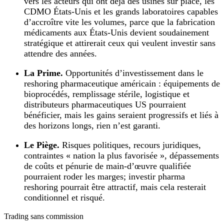
vers les acteurs qui ont déjà des usines sur place, les
CDMO États‑Unis et les grands laboratoires capables
d’accroître vite les volumes, parce que la fabrication
médicaments aux États‑Unis devient soudainement
stratégique et attirerait ceux qui veulent investir sans
attendre des années.
La Prime.
Opportunités d’investissement dans le
reshoring pharmaceutique américain : équipements de
bioprocédés, remplissage stérile, logistique et
distributeurs pharmaceutiques US pourraient
bénéficier, mais les gains seraient progressifs et liés à
des horizons longs, rien n’est garanti.
Le Piège.
Risques politiques, recours juridiques,
contraintes « nation la plus favorisée », dépassements
de coûts et pénurie de main‑d’œuvre qualifiée
pourraient roder les marges; investir pharma
reshoring pourrait être attractif, mais cela resterait
conditionnel et risqué.
Trading sans commission