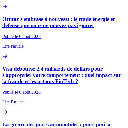
Ormuz s'embrase à nouveau : le trade énergie et
défense que vous ne pouvez pas ignorer
Publié le 9 août 2026
Lire l'article
Visa débourse 2,4 milliards de dollars pour
s'approprier votre comportement : quel impact sur
la fraude et les actions FinTech ?
Publié le 8 août 2026
Lire l'article
La guerre des puces automobiles : pourquoi la