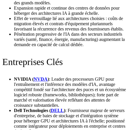
des grands modèles.
Expansion rapide et continue des centres de données pour
héberger des architectures IA à grande échelle.
Effet de verrouillage lié aux architectures choisies : coûts de
migration élevés et contrats d'équipement pluriannuels
favorisant la récurrence des revenus des fournisseurs établis.
Pénétration progressive de l'IA dans des secteurs industriels
variés (santé, finance, énergie, manufacturing) augmentant la
demande en capacité de calcul dédiée.
Entreprises Clés
NVIDIA (
NVDA
)
: Leader des processeurs GPU pour
l'entraînement et l'inférence des modèles d'IA, avantage
compétitif fondé sur l'architecture des puces et un écosystème
logiciel robuste (frameworks, bibliothèques); forte part de
marché et valorisation élevée reflétant des attentes de
croissance substantielles.
Dell Technologies (
DELL
)
: Fournisseur majeur de serveurs
d'entreprise, de baies de stockage et d'intégration système
pour héberger GPU et architectures IA à l'échelle; positionné
comme intégrateur pour déploiements en entreprise et centres