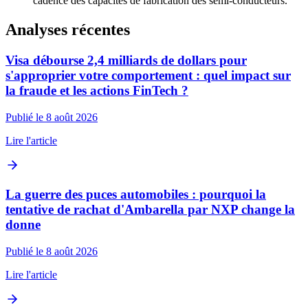
cadence des capacités de fabrication des semi-conducteurs.
Analyses récentes
Visa débourse 2,4 milliards de dollars pour
s'approprier votre comportement : quel impact sur
la fraude et les actions FinTech ?
Publié le 8 août 2026
Lire l'article
La guerre des puces automobiles : pourquoi la
tentative de rachat d'Ambarella par NXP change la
donne
Publié le 8 août 2026
Lire l'article