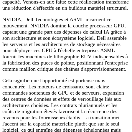
capacité. Venons-en aux faits: cette réallocation transforme
une réduction d'effectifs en un buildout matériel structurel.
NVIDIA, Dell Technologies et ASML incarnent ce
mouvement. NVIDIA domine la couche processeur GPU,
captant une grande part des dépenses de calcul IA grâce à
son architecture et son écosystème logiciel. Dell assemble
les serveurs et les architectures de stockage nécessaires
pour déployer ces GPU à l'échelle entreprise. ASML
fournit les machines de lithographie EUV indispensables à
la fabrication des puces de pointe, positionnant l'entreprise
comme maillon critique des chaînes d'approvisionnement.
Cela signifie que l'opportunité est porteuse mais
concentrée. Les moteurs de croissance sont clairs:
commandes soutenues de GPU et de serveurs, expansion
des centres de données et effets de verrouillage liés aux
architectures choisies. Les contrats pluriannuels et les
coûts de migration élevés favorisent la récurrence des
revenus pour les fournisseurs établis. La transition met
l'accent sur la capacité matérielle plutôt que sur le seul
logiciel, ce qui entraîne des dépenses échelonnées mais