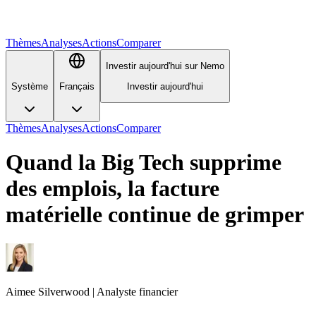
Thèmes
Analyses
Actions
Comparer
Investir aujourd'hui sur Nemo
Système
Français
Investir aujourd'hui
Thèmes
Analyses
Actions
Comparer
Quand la Big Tech supprime
des emplois, la facture
matérielle continue de grimper
Aimee
Silverwood
|
Analyste financier