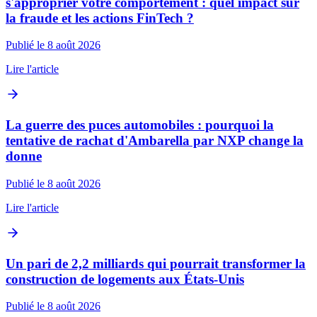
s'approprier votre comportement : quel impact sur
la fraude et les actions FinTech ?
Publié le 8 août 2026
Lire l'article
La guerre des puces automobiles : pourquoi la
tentative de rachat d'Ambarella par NXP change la
donne
Publié le 8 août 2026
Lire l'article
Un pari de 2,2 milliards qui pourrait transformer la
construction de logements aux États-Unis
Publié le 8 août 2026