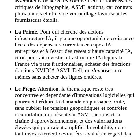
assembleurs de serveurs comme Dell, et fournisseurs
critiques de lithographie, ASML actions, car contrats
pluriannuels et effets de verrouillage favorisent les
fournisseurs établis.
La Prime.
Pour qui cherche des actions
infrastructure IA, il y a une opportunité de croissance
liée à des dépenses récurrentes en capex IA
entreprises et à l'essor des réseaux haute capacité IA,
et on pourrait investir infrastructure IA depuis la
France via parts fractionnaires, acheter des fractions
d'actions NVIDIA ASML Dell, ou s'exposer aux
thèmes sans acheter des lignes entières.
Le Piège.
Attention, la thématique reste très
concentrée et dépendante d'innovations logicielles qui
pourraient réduire la demande en puissance brute,
sans oublier les tensions géopolitiques et contrôles
d'exportation qui pèsent sur ASML actions et la
chaîne d'approvisionnement, et des valorisations
élevées qui pourraient amplifier la volatilité, donc
tout investissement devrait être évalué en regard des